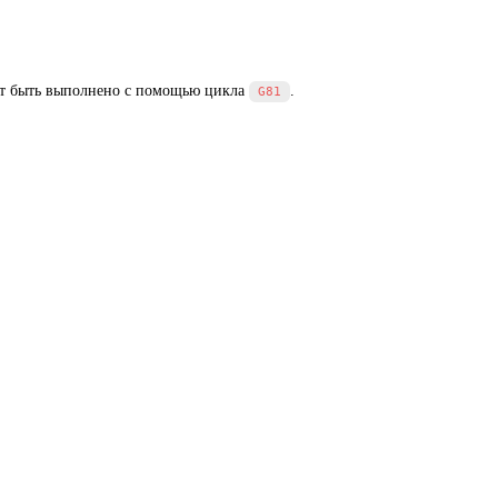
жет быть выполнено с помощью цикла
.
G81