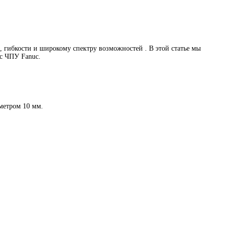
 гибкости и широкому спектру возможностей . В этой статье мы
 с ЧПУ Fanuc.
метром 10 мм.