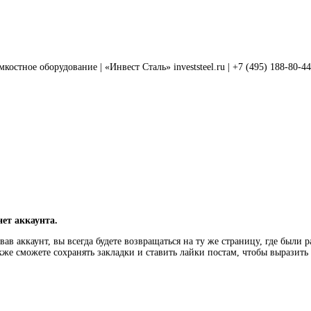
тное оборудование | «Инвест Сталь» investsteel.ru | +7 (495) 188-80-44 |
нет аккаунта.
ав аккаунт, вы всегда будете возвращаться на ту же страницу, где были 
кже сможете сохранять закладки и ставить лайки постам, чтобы выразит