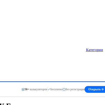
Категории
56+
калькуляторов
Бесплатно
Без регистрации
Открыть