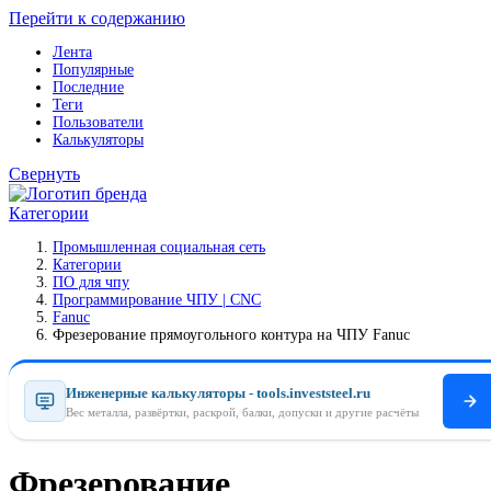
Перейти к содержанию
Лента
Популярные
Последние
Теги
Пользователи
Калькуляторы
Свернуть
Категории
Промышленная социальная сеть
Категории
ПO для чпу
Программирование ЧПУ | CNC
Fanuc
Фрезерование прямоугольного контура на ЧПУ Fanuc
Инженерные калькуляторы - tools.investsteel.ru
Вес металла, развёртки, раскрой, балки, допуски и другие расчёты
Фрезерование