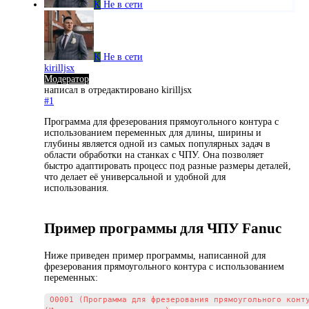
K
Не в сети
K
Не в сети
kirilljsx
Модератор
написал в
отредактировано kirilljsx
#1
Программа для фрезерования прямоугольного контура с
использованием переменных для длины, ширины и
глубины является одной из самых популярных задач в
области обработки на станках с ЧПУ. Она позволяет
быстро адаптировать процесс под разные размеры деталей,
что делает её универсальной и удобной для
использования.
Пример программы для ЧПУ Fanuc
Ниже приведен пример программы, написанной для
фрезерования прямоугольного контура с использованием
переменных:
O0001 (Программа для фрезерования прямоугольного конту