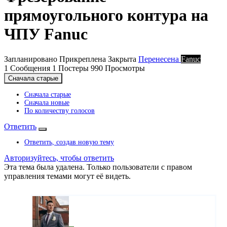
прямоугольного контура на
ЧПУ Fanuc
Запланировано
Прикреплена
Закрыта
Перенесена
Fanuc
1
Сообщения
1
Постеры
990
Просмотры
Сначала старые
Сначала старые
Сначала новые
По количеству голосов
Ответить
Ответить, создав новую тему
Авторизуйтесь, чтобы ответить
Эта тема была удалена. Только пользователи с правом
управления темами могут её видеть.