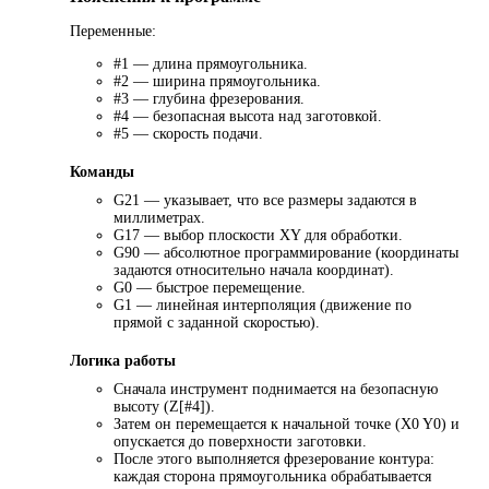
Переменные:
#1 — длина прямоугольника.
#2 — ширина прямоугольника.
#3 — глубина фрезерования.
#4 — безопасная высота над заготовкой.
#5 — скорость подачи.
Команды
G21 — указывает, что все размеры задаются в
миллиметрах.
G17 — выбор плоскости XY для обработки.
G90 — абсолютное программирование (координаты
задаются относительно начала координат).
G0 — быстрое перемещение.
G1 — линейная интерполяция (движение по
прямой с заданной скоростью).
Логика работы
Сначала инструмент поднимается на безопасную
высоту (Z[#4]).
Затем он перемещается к начальной точке (X0 Y0) и
опускается до поверхности заготовки.
После этого выполняется фрезерование контура:
каждая сторона прямоугольника обрабатывается