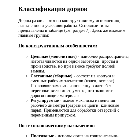
Классификация дорнов
Дорны различаются по конструктивному исполнению,
назначению и условиям работы. Основные типы
представлены в таблице (см. раздел 7). Здесь же выделим
главные группы:
По конструктивным особенностям:
Цельные (монолитные)
- наиболее распространены,
изготавливаются из одной заготовки, просты в
производстве, но при износе требуют полной
замены.
Составные (сборные)
- состоят из корпуса и
сменных рабочих элементов (колец, вставок).
Позволяют заменять изношенную часть без
переточки всего инструмента, что экономит
дорогостоящие материалы.
Регулируемые
- имеют механизм изменения
рабочего диаметра (разрезные цанги, клиновые
пары). Применяются для обработки отверстий с
переменным припуском.
По технологическому назначению:
Протяжные
- используются на горизонтально-