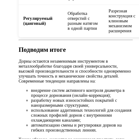
Разрезная
Обработка
конструкция с
Регулируемый
отверстий с
клиновым
(цанговый)
разным натягом
механизмом
в одной партии
расширения
Подводим итоге
Дорны остаются незаменимым инструментом в
металлообработке благодаря своей универсальности,
высокой производительности и способности одновременно
улучшать точность и механические свойства деталей.
Современные тенденции направлены на:
внедрение систем активного контроля диаметра в
процессе дорнования (онлайн-коррекция);
разработку новых износостойких покрытий с
наноразмерными структурами;
использование аддитивных технологий для создания
сложных профилей дорнов с внутренними
охлаждающими каналами;
автоматизацию смены и регулировки дорнов на
гибких производственных линиях.