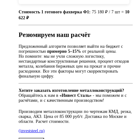
Стоимость 1 готового фахверка Ф1:
75 180 ₽ / 7 шт =
10
622 ₽
Резюмируем наш расчёт
Предложенный алгоритм позволяет выйти на бюджет с
погрешностью
примерно 5–15%
от реальной цены.
Но помните: мы не учли сложную логистику,
нестандартные конструктивные решения, процент отходов
металла, колебания биржевых цен на прокат и прочие
расходники. Все эти факторы могут скорректировать
финальную цифру.
Хотите заказать изготовление металлоконструкций?
Обращайтесь к нам в
«Инвест Сталь»
- мы поможем и с
расчётами, и с качественным производством!
Производим металлоконструкции по чертежам КМД, резка,
сварка, АКЗ. Цена от 85 000 руб/т. Доставка по Москве и
области. Расчет стоимости.
(investsteel.ru)