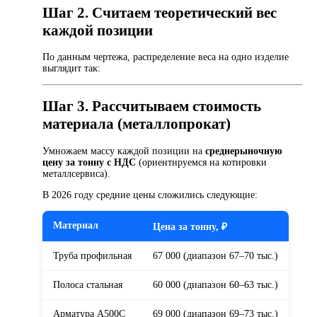
Шаг 2. Считаем теоретический вес
каждой позиции
По данным чертежа, распределение веса на одно изделие
выглядит так:
Шаг 3. Рассчитываем стоимость
материала (металлопрокат)
Умножаем массу каждой позиции на
среднерыночную
цену за тонну с НДС
(ориентируемся на котировки
металлсервиса).
В 2026 году средние цены сложились следующие:
Материал
Цена за тонну, ₽
Труба профильная
67 000 (диапазон 67–70 тыс.)
Полоса стальная
60 000 (диапазон 60–63 тыс.)
Арматура А500С
69 000 (диапазон 69–73 тыс.)