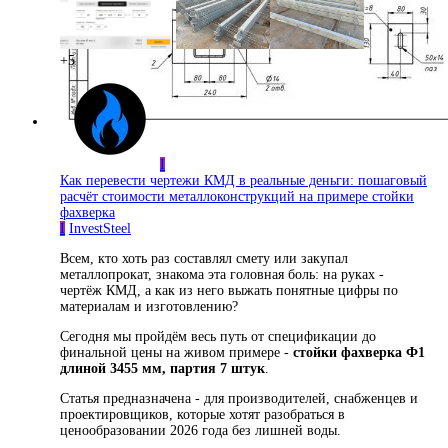
+5
I
Как перевести чертежи КМД в реальные деньги: пошаговый
расчёт стоимости металлоконструкций на примере стойки
фахверка
I
InvestSteel
Всем, кто хоть раз составлял смету или закупал
металлопрокат, знакома эта головная боль: на руках -
чертёж КМД, а как из него выжать понятные цифры по
материалам и изготовлению?
Сегодня мы пройдём весь путь от спецификации до
финальной цены на живом примере -
стойки фахверка Ф1
длиной 3455 мм, партия 7 штук
.
Статья предназначена - для производителей, снабженцев и
проектировщиков, которые хотят разобраться в
ценообразовании 2026 года без лишней воды.