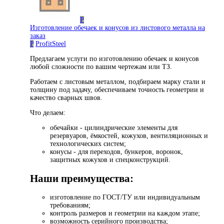
P
Изготовление обечаек и конусов из листового металла на
заказ
P
ProfitSteel
Предлагаем услуги по изготовлению обечаек и конусов
любой сложности по вашим чертежам или ТЗ.
Работаем с листовым металлом, подбираем марку стали и
толщину под задачу, обеспечиваем точность геометрии и
качество сварных швов.
Что делаем:
обечайки - цилиндрические элементы для
резервуаров, ёмкостей, кожухов, вентиляционных и
технологических систем;
конусы - для переходов, бункеров, воронок,
защитных кожухов и спецконструкций.
Наши преимущества:
изготовление по ГОСТ/ТУ или индивидуальным
требованиям;
контроль размеров и геометрии на каждом этапе;
возможность серийного производства;