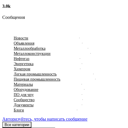
3.0k
Сообщения
Новости
Объявления
Металлообработка
Металлоконструкции
Нефтегаз
Энергетика
Химпром
Легкая промышленность
Пищевая промышленность
Материалы
Оборудование
ПO для чпу
Сообщество
Документы
Блоги
Авторизуйтесь, чтобы написать сообщение
Все категории