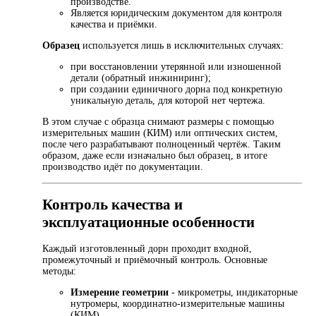
производстве.
Является юридическим документом для контроля
качества и приёмки.
Образец
используется лишь в исключительных случаях:
при восстановлении утерянной или изношенной
детали (обратный инжиниринг);
при создании единичного дорна под конкретную
уникальную деталь, для которой нет чертежа.
В этом случае с образца снимают размеры с помощью
измерительных машин (КИМ) или оптических систем,
после чего разрабатывают полноценный чертёж. Таким
образом, даже если изначально был образец, в итоге
производство идёт по документации.
Контроль качества и
эксплуатационные особенности
Каждый изготовленный дорн проходит входной,
промежуточный и приёмочный контроль. Основные
методы:
Измерение геометрии
- микрометры, индикаторные
нутромеры, координатно-измерительные машины
(КИМ).