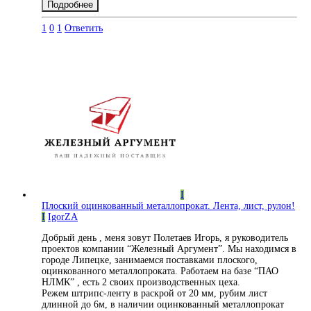
Подробнее
1
0
1
Ответить
I
Плоский оцинкованный металлопрокат. Лента, лист, рулон!
I
IgorZA
Добрый день , меня зовут Полетаев Игорь, я руководитель
проектов компании “Железный Аргумент”. Мы находимся в
городе Липецке, занимаемся поставками плоского,
оцинкованного металлопроката. Работаем на базе “ПАО
НЛМК” , есть 2 своих производственных цеха.
Режем штрипс-ленту в раскрой от 20 мм, рубим лист
длинной до 6м, в наличии оцинкованный металлопрокат