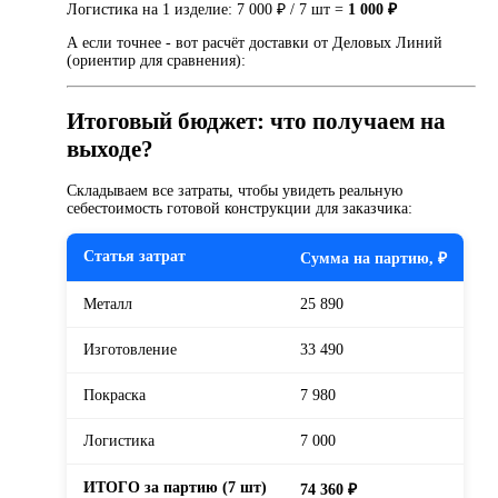
Логистика на 1 изделие: 7 000 ₽ / 7 шт =
1 000 ₽
А если точнее - вот расчёт доставки от Деловых Линий
(ориентир для сравнения):
Итоговый бюджет: что получаем на
выходе?
Складываем все затраты, чтобы увидеть реальную
себестоимость готовой конструкции для заказчика:
Статья затрат
Сумма на партию, ₽
Металл
25 890
Изготовление
33 490
Покраска
7 980
Логистика
7 000
ИТОГО за партию (7 шт)
74 360 ₽