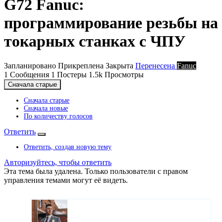
G72 Fanuc:
программирование резьбы на
токарных станках с ЧПУ
Запланировано
Прикреплена
Закрыта
Перенесена
Fanuc
1
Сообщения
1
Постеры
1.5k
Просмотры
Сначала старые
Сначала старые
Сначала новые
По количеству голосов
Ответить
Ответить, создав новую тему
Авторизуйтесь, чтобы ответить
Эта тема была удалена. Только пользователи с правом
управления темами могут её видеть.