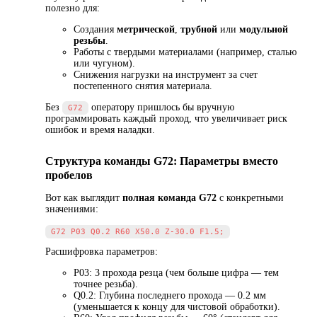
полезно для:
Создания
метрической
,
трубной
или
модульной
резьбы
.
Работы с твердыми материалами (например, сталью
или чугуном).
Снижения нагрузки на инструмент за счет
постепенного снятия материала.
Без
оператору пришлось бы вручную
G72
программировать каждый проход, что увеличивает риск
ошибок и время наладки.
Структура команды G72: Параметры вместо
пробелов
Вот как выглядит
полная команда G72
с конкретными
значениями:
Расшифровка параметров:
P03: 3 прохода резца (чем больше цифра — тем
точнее резьба).
Q0.2: Глубина последнего прохода — 0.2 мм
(уменьшается к концу для чистовой обработки).