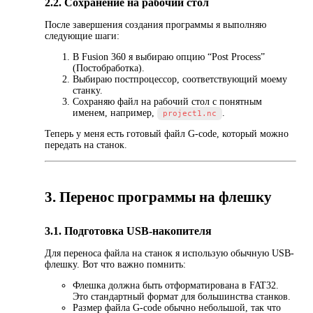
2.2. Сохранение на рабочий стол
После завершения создания программы я выполняю
следующие шаги:
В Fusion 360 я выбираю опцию “Post Process”
(Постобработка).
Выбираю постпроцессор, соответствующий моему
станку.
Сохраняю файл на рабочий стол с понятным
именем, например,
.
project1.nc
Теперь у меня есть готовый файл G-code, который можно
передать на станок.
3. Перенос программы на флешку
3.1. Подготовка USB-накопителя
Для переноса файла на станок я использую обычную USB-
флешку. Вот что важно помнить:
Флешка должна быть отформатирована в FAT32.
Это стандартный формат для большинства станков.
Размер файла G-code обычно небольшой, так что