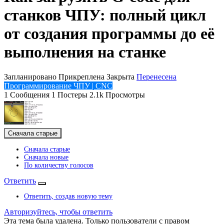
станков ЧПУ: полный цикл
от создания программы до её
выполнения на станке
Запланировано
Прикреплена
Закрыта
Перенесена
Программирование ЧПУ | CNC
1
Сообщения
1
Постеры
2.1k
Просмотры
Сначала старые
Сначала старые
Сначала новые
По количеству голосов
Ответить
Ответить, создав новую тему
Авторизуйтесь, чтобы ответить
Эта тема была удалена. Только пользователи с правом