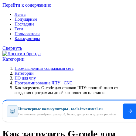
Перейти к содержанию
Лента
Популярные
Последние
Теги
Пользователи
Калькуляторы
Свернуть
Категории
Промышленная социальная сеть
Категории
ПO для чпу
Программирование ЧПУ | CNC
Как загрузить G-code для станков ЧПУ: полный цикл от
создания программы до её выполнения на станке
Инженерные калькуляторы - tools.investsteel.ru
Вес металла, развёртки, раскрой, балки, допуски и другие расчёты
Как загрузить G-code для