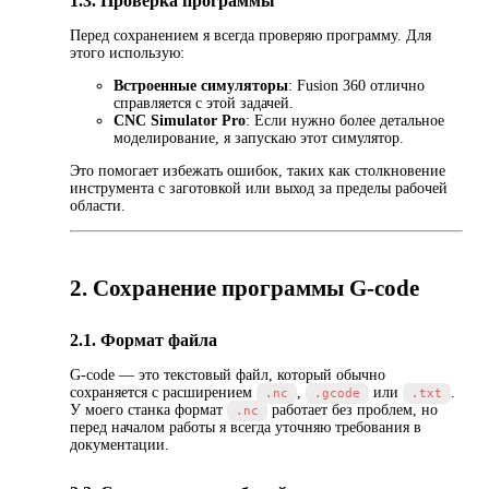
1.3. Проверка программы
Перед сохранением я всегда проверяю программу. Для
этого использую:
Встроенные симуляторы
: Fusion 360 отлично
справляется с этой задачей.
CNC Simulator Pro
: Если нужно более детальное
моделирование, я запускаю этот симулятор.
Это помогает избежать ошибок, таких как столкновение
инструмента с заготовкой или выход за пределы рабочей
области.
2. Сохранение программы G-code
2.1. Формат файла
G-code — это текстовый файл, который обычно
сохраняется с расширением
,
или
.
.nc
.gcode
.txt
У моего станка формат
работает без проблем, но
.nc
перед началом работы я всегда уточняю требования в
документации.