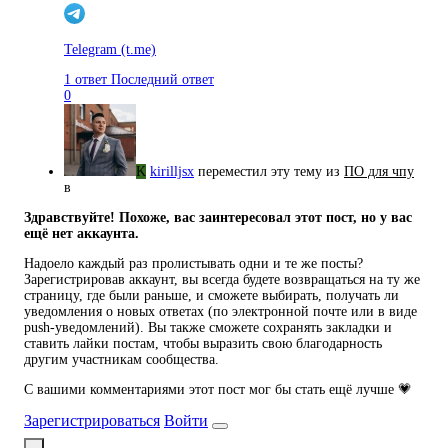
Telegram
(t.me)
1 ответ
Последний ответ
0
K
kirilljsx
переместил эту тему из
ПO для чпу
в
Здравствуйте! Похоже, вас заинтересовал этот пост, но у вас
ещё нет аккаунта.
Надоело каждый раз пролистывать одни и те же посты?
Зарегистрировав аккаунт, вы всегда будете возвращаться на ту же
страницу, где были раньше, и сможете выбирать, получать ли
уведомления о новых ответах (по электронной почте или в виде
push-уведомлений). Вы также сможете сохранять закладки и
ставить лайки постам, чтобы выразить свою благодарность
другим участникам сообщества.
С вашими комментариями этот пост мог бы стать ещё лучше 💗
Зарегистрироваться
Войти