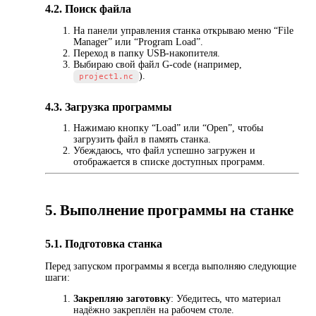
4.2. Поиск файла
На панели управления станка открываю меню “File
Manager” или “Program Load”.
Переход в папку USB-накопителя.
Выбираю свой файл G-code (например,
).
project1.nc
4.3. Загрузка программы
Нажимаю кнопку “Load” или “Open”, чтобы
загрузить файл в память станка.
Убеждаюсь, что файл успешно загружен и
отображается в списке доступных программ.
5. Выполнение программы на станке
5.1. Подготовка станка
Перед запуском программы я всегда выполняю следующие
шаги:
Закрепляю заготовку
: Убедитесь, что материал
надёжно закреплён на рабочем столе.