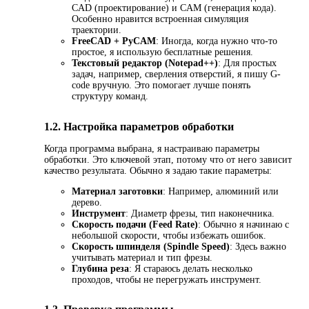
CAD (проектирование) и CAM (генерация кода).
Особенно нравится встроенная симуляция
траектории.
FreeCAD + PyCAM
: Иногда, когда нужно что-то
простое, я использую бесплатные решения.
Текстовый редактор (Notepad++)
: Для простых
задач, например, сверления отверстий, я пишу G-
code вручную. Это помогает лучше понять
структуру команд.
1.2. Настройка параметров обработки
Когда программа выбрана, я настраиваю параметры
обработки. Это ключевой этап, потому что от него зависит
качество результата. Обычно я задаю такие параметры:
Материал заготовки
: Например, алюминий или
дерево.
Инструмент
: Диаметр фрезы, тип наконечника.
Скорость подачи (Feed Rate)
: Обычно я начинаю с
небольшой скорости, чтобы избежать ошибок.
Скорость шпинделя (Spindle Speed)
: Здесь важно
учитывать материал и тип фрезы.
Глубина реза
: Я стараюсь делать несколько
проходов, чтобы не перегружать инструмент.