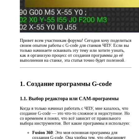
Привет всем участникам форума! Сегодня хочу поделиться
своим опытом работы с G-code для станков ЧПУ. Если вы
только начинаете осваивать эту тему или хотите узнать,
как я организую процесс от создания программы до её
выполнения на станке, эта статья точно будет полезной.
1. Создание программы G-code
1.1. Выбор редактора или CAM-программы
Когда я только начинал работать с ЧПУ, мне казалось, что
создание G-code — это что-то сложное и недоступное. Но
со временем я понял, что всё зависит от правильного
выбора инструментов. Вот какие программы я использую:
Fusion 360
: Это моя основная программа для
создания G-code. Она удобна тем, что объединяет