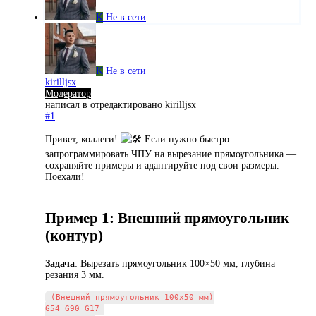
K
Не в сети
K
Не в сети
kirilljsx
Модератор
написал в
отредактировано kirilljsx
#1
Привет, коллеги!
️ Если нужно быстро
запрограммировать ЧПУ на вырезание прямоугольника —
сохраняйте примеры и адаптируйте под свои размеры.
Поехали!
Пример 1: Внешний прямоугольник
(контур)
Задача
: Вырезать прямоугольник 100×50 мм, глубина
резания 3 мм.
(Внешний прямоугольник 100x50 мм)

G54 G90 G17 
