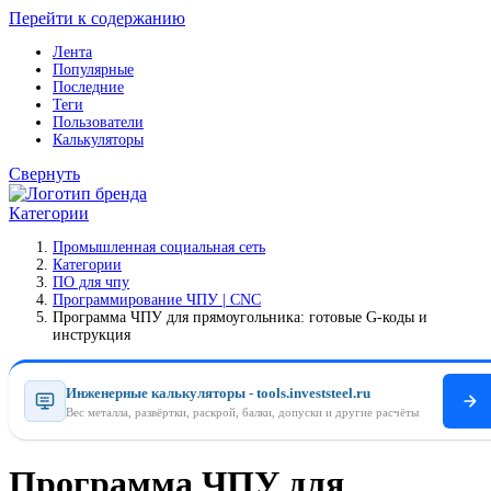
Перейти к содержанию
Лента
Популярные
Последние
Теги
Пользователи
Калькуляторы
Свернуть
Категории
Промышленная социальная сеть
Категории
ПO для чпу
Программирование ЧПУ | CNC
Программа ЧПУ для прямоугольника: готовые G-коды и
инструкция
Инженерные калькуляторы - tools.investsteel.ru
Вес металла, развёртки, раскрой, балки, допуски и другие расчёты
Программа ЧПУ для