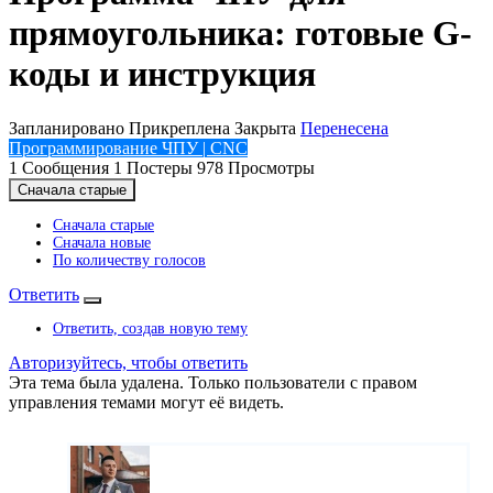
прямоугольника: готовые G-
коды и инструкция
Запланировано
Прикреплена
Закрыта
Перенесена
Программирование ЧПУ | CNC
1
Сообщения
1
Постеры
978
Просмотры
Сначала старые
Сначала старые
Сначала новые
По количеству голосов
Ответить
Ответить, создав новую тему
Авторизуйтесь, чтобы ответить
Эта тема была удалена. Только пользователи с правом
управления темами могут её видеть.