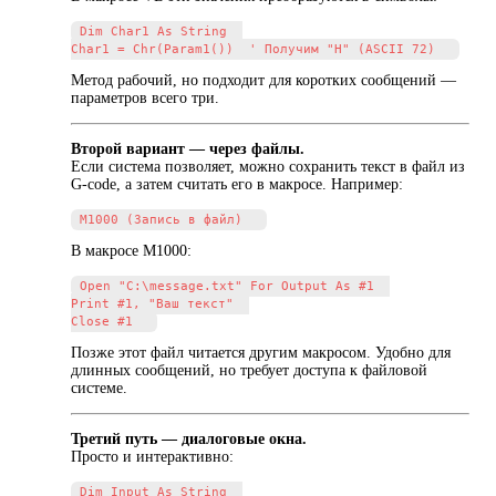
Dim Char1 As String  

Метод рабочий, но подходит для коротких сообщений —
параметров всего три.
Второй вариант — через файлы.
Если система позволяет, можно сохранить текст в файл из
G-code, а затем считать его в макросе. Например:
В макросе M1000:
Open "C:\message.txt" For Output As #1  

Print #1, "Ваш текст"  

Позже этот файл читается другим макросом. Удобно для
длинных сообщений, но требует доступа к файловой
системе.
Третий путь — диалоговые окна.
Просто и интерактивно:
Dim Input As String  
