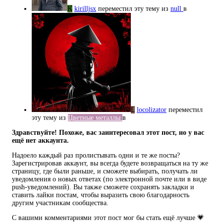
K
kirilljsx
переместил эту тему из
null
в
L
locolizator
переместил
эту тему из
Цветные металлы
в
Здравствуйте! Похоже, вас заинтересовал этот пост, но у вас
ещё нет аккаунта.
Надоело каждый раз пролистывать одни и те же посты?
Зарегистрировав аккаунт, вы всегда будете возвращаться на ту же
страницу, где были раньше, и сможете выбирать, получать ли
уведомления о новых ответах (по электронной почте или в виде
push-уведомлений). Вы также сможете сохранять закладки и
ставить лайки постам, чтобы выразить свою благодарность
другим участникам сообщества.
С вашими комментариями этот пост мог бы стать ещё лучше 💗