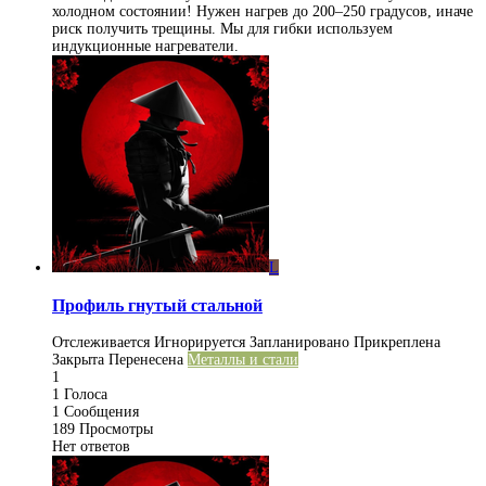
холодном состоянии! Нужен нагрев до 200–250 градусов, иначе
риск получить трещины. Мы для гибки используем
индукционные нагреватели.
L
Профиль гнутый стальной
Отслеживается
Игнорируется
Запланировано
Прикреплена
Закрыта
Перенесена
Металлы и стали
1
1
Голоса
1
Сообщения
189
Просмотры
Нет ответов