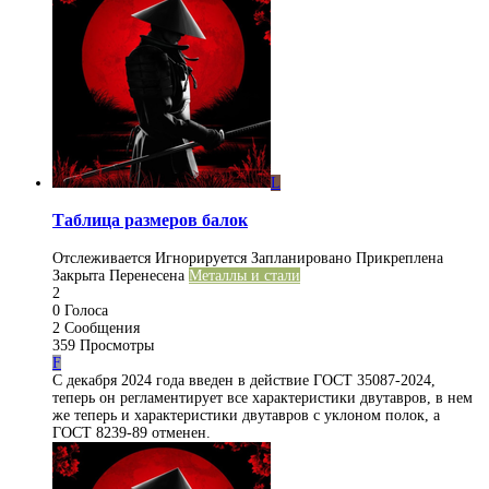
L
Таблица размеров балок
Отслеживается
Игнорируется
Запланировано
Прикреплена
Закрыта
Перенесена
Металлы и стали
2
0
Голоса
2
Сообщения
359
Просмотры
F
С декабря 2024 года введен в действие ГОСТ 35087-2024,
теперь он регламентирует все характеристики двутавров, в нем
же теперь и характеристики двутавров с уклоном полок, а
ГОСТ 8239-89 отменен.