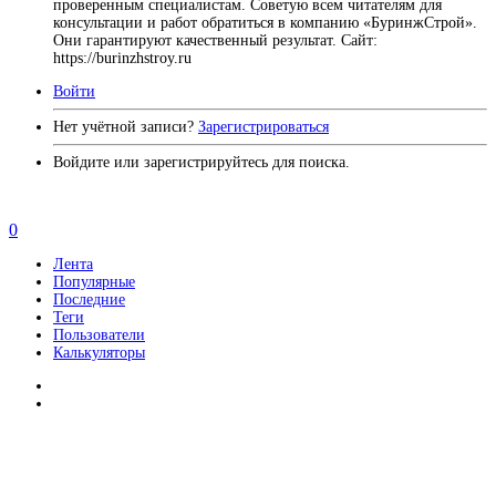
проверенным специалистам. Советую всем читателям для
консультации и работ обратиться в компанию «БуринжСтрой».
Они гарантируют качественный результат. Сайт:
https://burinzhstroy.ru
Войти
Нет учётной записи?
Зарегистрироваться
Войдите или зарегистрируйтесь для поиска.
0
Лента
Популярные
Последние
Теги
Пользователи
Калькуляторы