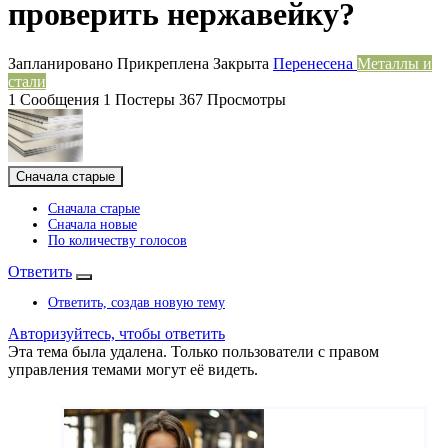
проверить нержавейку?
Запланировано
Прикреплена
Закрыта
Перенесена
Металлы и
стали
1
Сообщения
1
Постеры
367
Просмотры
Сначала старые
Сначала старые
Сначала новые
По количеству голосов
Ответить
Ответить, создав новую тему
Авторизуйтесь, чтобы ответить
Эта тема была удалена. Только пользователи с правом
управления темами могут её видеть.