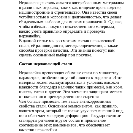
Нержавеющая сталь является востребованным материалом
в различных отраслях, таких как пищевое производство,
машиностроение и строительство. Она известна своей
устойчивостью к коррозии и долговечностью, что делает
её идеальным выбором для многих приложений. Однако,
чтобы избежать покупки некачественного материала,
важно уметь правильно определять и проверять
нержавейку.
В данной статье мы рассмотрим состав нержавеющей
стали, её разновидности, методы определения, а также
способы проверки качества. Эти знания помогут вам
сделать осознанный выбор при покупке.
Состав нержавеющей стали
Нержавейка превосходит обычные стали по множеству
параметров, особенно по устойчивости к коррозии. Этот
материал может эксплуатироваться в условиях высокой
влажности благодаря наличию таких примесей, как хром,
никель, титан и другие. Эти элементы защищают металл
от окисления и преждевременного старения.
Чем больше примесей, тем выше антикоррозийные
свойства стали. Основным компонентом, как правило,
является хром, который не только улучшает внешний вид,
но и облегчает холодную деформацию. Государственные
стандарты регламентируют состав и процентное
соотношение этих компонентов, что обеспечивает
качество нержавейки.