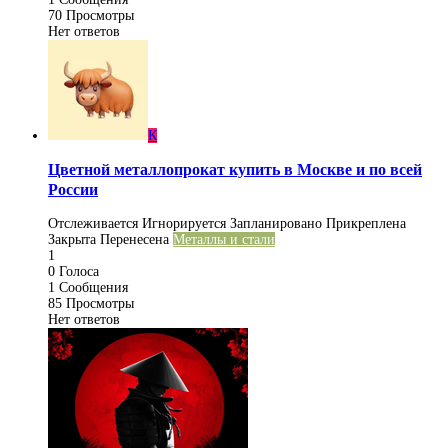
70
Просмотры
Нет ответов
К
Цветной металлопрокат купить в Москве и по всей
России
Отслеживается
Игнорируется
Запланировано
Прикреплена
Закрыта
Перенесена
Металлы и стали
1
0
Голоса
1
Сообщения
85
Просмотры
Нет ответов