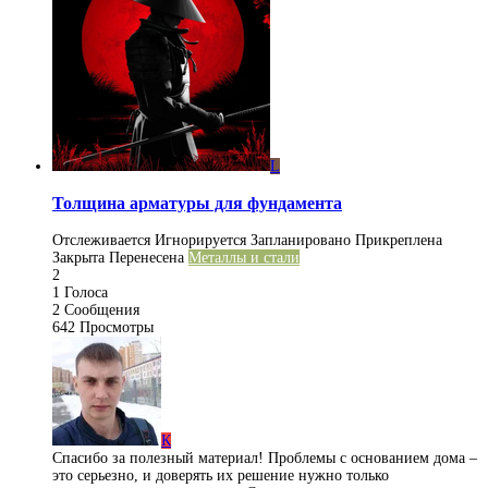
L
Толщина арматуры для фундамента
Отслеживается
Игнорируется
Запланировано
Прикреплена
Закрыта
Перенесена
Металлы и стали
2
1
Голоса
2
Сообщения
642
Просмотры
К
Спасибо за полезный материал! Проблемы с основанием дома –
это серьезно, и доверять их решение нужно только