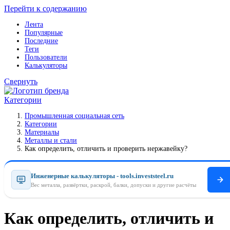
Перейти к содержанию
Лента
Популярные
Последние
Теги
Пользователи
Калькуляторы
Свернуть
Категории
Промышленная социальная сеть
Категории
Материалы
Металлы и стали
Как определить, отличить и проверить нержавейку?
Инженерные калькуляторы - tools.investsteel.ru
Вес металла, развёртки, раскрой, балки, допуски и другие расчёты
Как определить, отличить и