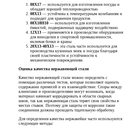
08Х17
— используется для изготовления посуды и
обладает хорошей теплопроводностью.
08Х13
— устойчива к температурным колебаниям и
подходит для хранения продуктов.
08Х18Н10
— используется для изготовления
ёмкостей, подверженных щадящему воздействию.
12Х13
— применяется в производстве оборудования
для виноделия и спиртовой промышленности,
включая бочки и краны.
20Х13-40Х13
— эта сталь часто используется для
производства кухонных моек и посуды благодаря
своей пластичности и устойчивости к
механическим повреждениям.
Оценка качества нержавеющей стали
Качество нержавеющей стали можно определить с
помощью различных тестов, которые позволяют оценить
содержание примесей и их взаимодействие. Споры между
клиентами и производителями могут возникать, когда
материал начинает корродировать в области сварных
швов, так как нержавеющая сталь теряет свои свойства в
местах стыков. Поэтому для защиты от коррозии такие
соединения должны проходить тщательную обработку.
Для определения качества нержавейки часто используются
следующие методы: