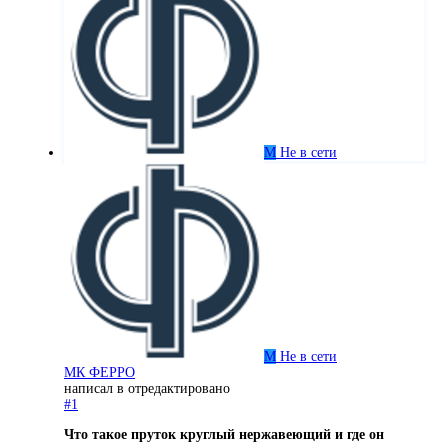
М
Не в сети
М
Не в сети
МК ФЕРРО
написал в
отредактировано
#1
Что такое пруток круглый нержавеющий и где он