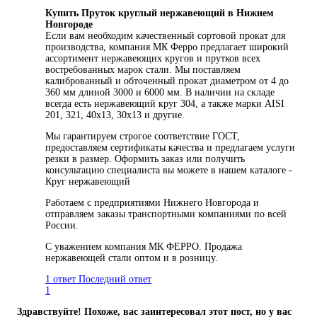
Купить Пруток круглый нержавеющий в Нижнем
Новгороде
Если вам необходим качественный сортовой прокат для
производства, компания МК Ферро предлагает широкий
ассортимент нержавеющих кругов и прутков всех
востребованных марок стали. Мы поставляем
калиброванный и обточенный прокат диаметром от 4 до
360 мм длиной 3000 и 6000 мм. В наличии на складе
всегда есть нержавеющий круг 304, а также марки AISI
201, 321, 40х13, 30х13 и другие.
Мы гарантируем строгое соответствие ГОСТ,
предоставляем сертификаты качества и предлагаем услуги
резки в размер. Оформить заказ или получить
консультацию специалиста вы можете в нашем каталоге -
Круг нержавеющий
Работаем с предприятиями Нижнего Новгорода и
отправляем заказы транспортными компаниями по всей
России.
С уважением компания МК ФЕРРО. Продажа
нержавеющей стали оптом и в розницу.
1 ответ
Последний ответ
1
Здравствуйте! Похоже, вас заинтересовал этот пост, но у вас