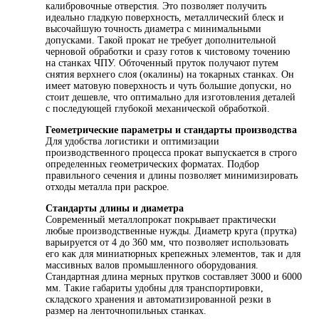
калибровочные отверстия. Это позволяет получить
идеально гладкую поверхность, металлический блеск и
высочайшую точность диаметра с минимальными
допусками. Такой прокат не требует дополнительной
черновой обработки и сразу готов к чистовому точению
на станках ЧПУ. Обточенный пруток получают путем
снятия верхнего слоя (окалины) на токарных станках. Он
имеет матовую поверхность и чуть большие допуски, но
стоит дешевле, что оптимально для изготовления деталей
с последующей глубокой механической обработкой.
Геометрические параметры и стандарты производства
Для удобства логистики и оптимизации
производственного процесса прокат выпускается в строго
определенных геометрических форматах. Подбор
правильного сечения и длины позволяет минимизировать
отходы металла при раскрое.
Стандарты длины и диаметра
Современный металлопрокат покрывает практически
любые производственные нужды. Диаметр круга (прутка)
варьируется от 4 до 360 мм, что позволяет использовать
его как для миниатюрных крепежных элементов, так и для
массивных валов промышленного оборудования.
Стандартная длина мерных прутков составляет 3000 и 6000
мм. Такие габариты удобны для транспортировки,
складского хранения и автоматизированной резки в
размер на ленточнопильных станках.