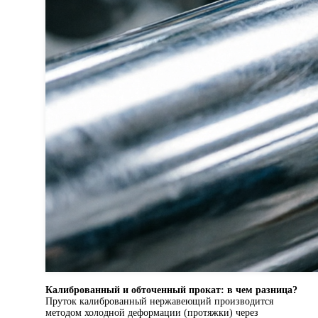
Калиброванный и обточенный прокат: в чем разница?
Пруток калиброванный нержавеющий производится
методом холодной деформации (протяжки) через