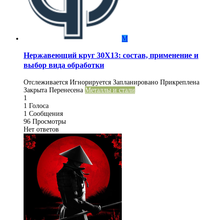
М
Нержавеющий круг 30Х13: состав, применение и
выбор вида обработки
Отслеживается
Игнорируется
Запланировано
Прикреплена
Закрыта
Перенесена
Металлы и стали
1
1
Голоса
1
Сообщения
96
Просмотры
Нет ответов