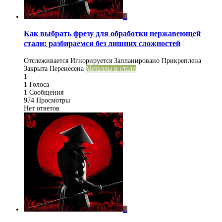
L
Как выбрать фрезу для обработки нержавеющей
стали: разбираемся без лишних сложностей
Отслеживается
Игнорируется
Запланировано
Прикреплена
Закрыта
Перенесена
Металлы и стали
1
1
Голоса
1
Сообщения
974
Просмотры
Нет ответов
L