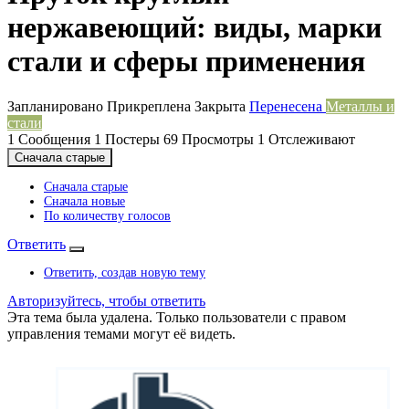
нержавеющий: виды, марки
стали и сферы применения
Запланировано
Прикреплена
Закрыта
Перенесена
Металлы и
стали
1
Сообщения
1
Постеры
69
Просмотры
1
Отслеживают
Сначала старые
Сначала старые
Сначала новые
По количеству голосов
Ответить
Ответить, создав новую тему
Авторизуйтесь, чтобы ответить
Эта тема была удалена. Только пользователи с правом
управления темами могут её видеть.