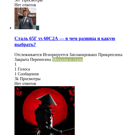
307
Просмотры
Нет ответов
K
Сталь 65Г vs 60С2А — в чем разница и какую
выбрать?
Отслеживается
Игнорируется
Запланировано
Прикреплена
Закрыта
Перенесена
Металлы и стали
1
1
Голоса
1
Сообщения
3k
Просмотры
Нет ответов