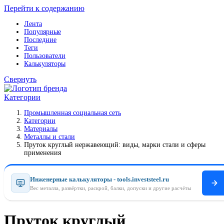
Перейти к содержанию
Лента
Популярные
Последние
Теги
Пользователи
Калькуляторы
Свернуть
Категории
Промышленная социальная сеть
Категории
Материалы
Металлы и стали
Пруток круглый нержавеющий: виды, марки стали и сферы
применения
Инженерные калькуляторы - tools.investsteel.ru
Вес металла, развёртки, раскрой, балки, допуски и другие расчёты
Пруток круглый