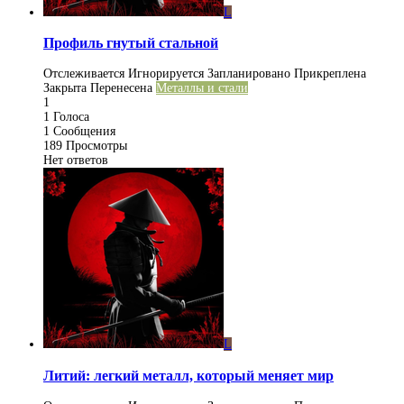
L
Профиль гнутый стальной
Отслеживается
Игнорируется
Запланировано
Прикреплена
Закрыта
Перенесена
Металлы и стали
1
1
Голоса
1
Сообщения
189
Просмотры
Нет ответов
L
Литий: легкий металл, который меняет мир