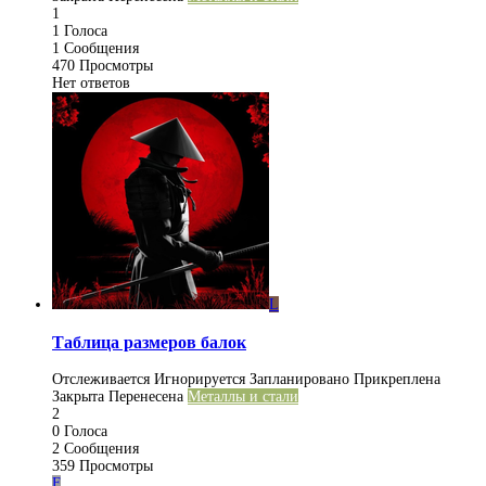
1
1
Голоса
1
Сообщения
470
Просмотры
Нет ответов
L
Таблица размеров балок
Отслеживается
Игнорируется
Запланировано
Прикреплена
Закрыта
Перенесена
Металлы и стали
2
0
Голоса
2
Сообщения
359
Просмотры
F