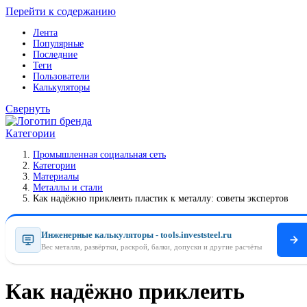
Перейти к содержанию
Лента
Популярные
Последние
Теги
Пользователи
Калькуляторы
Свернуть
Категории
Промышленная социальная сеть
Категории
Материалы
Металлы и стали
Как надёжно приклеить пластик к металлу: советы экспертов
Инженерные калькуляторы - tools.investsteel.ru
Вес металла, развёртки, раскрой, балки, допуски и другие расчёты
Как надёжно приклеить