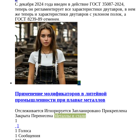
С декабря 2024 года введен в действие ГОСТ 35087-2024,
теперь он регламентирует все характеристики двутавров, в нем
же теперь и характеристики двутавров с уклоном полок, а
ГОСТ 8239-89 отменен.
A
Применение модификаторов в литейной
промышленности при плавке металлов
Отслеживается
Игнорируется
Запланировано
Прикреплена
Закрыта
Перенесена
Металлы и стали
1
1
1
Голоса
1
Сообщения