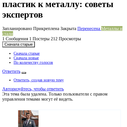
пластик к металлу: советы
экспертов
Запланировано
Прикреплена
Закрыта
Перенесена
Металлы и
стали
1
Сообщения
1
Постеры
212
Просмотры
Сначала старые
Сначала старые
Сначала новые
По количеству голосов
Ответить
Ответить, создав новую тему
Авторизуйтесь, чтобы ответить
Эта тема была удалена. Только пользователи с правом
управления темами могут её видеть.