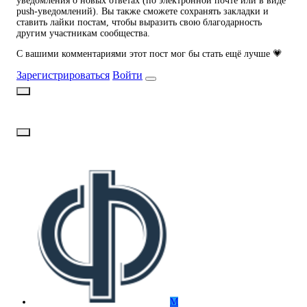
уведомления о новых ответах (по электронной почте или в виде
push-уведомлений). Вы также сможете сохранять закладки и
ставить лайки постам, чтобы выразить свою благодарность
другим участникам сообщества.
С вашими комментариями этот пост мог бы стать ещё лучше 💗
Зарегистрироваться
Войти
М