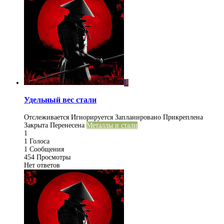
L
Удельный вес стали
Отслеживается
Игнорируется
Запланировано
Прикреплена
Закрыта
Перенесена
Металлы и стали
1
1
Голоса
1
Сообщения
454
Просмотры
Нет ответов