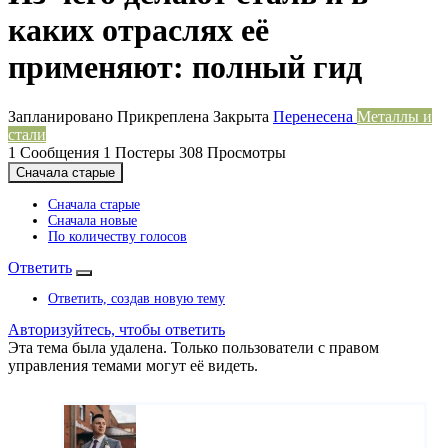
каких отраслях её
применяют: полный гид
Запланировано
Прикреплена
Закрыта
Перенесена
Металлы и
стали
1
Сообщения
1
Постеры
308
Просмотры
Сначала старые
Сначала старые
Сначала новые
По количеству голосов
Ответить
Ответить, создав новую тему
Авторизуйтесь, чтобы ответить
Эта тема была удалена. Только пользователи с правом
управления темами могут её видеть.