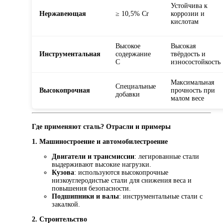
Устойчива к
Нержавеющая
≥ 10,5% Cr
коррозии и
кислотам
Высокое
Высокая
Инструментальная
содержание
твёрдость и
C
износостойкость
Максимальная
Специальные
Высокопрочная
прочность при
добавки
малом весе
Где применяют сталь? Отрасли и примеры
1. Машиностроение и автомобилестроение
Двигатели и трансмиссии
: легированные стали
выдерживают высокие нагрузки.
Кузова
: используются высокопрочные
низкоуглеродистые стали для снижения веса и
повышения безопасности.
Подшипники и валы
: инструментальные стали с
закалкой.
2. Строительство