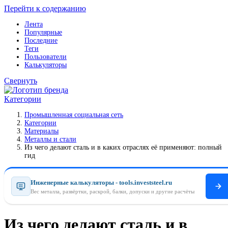
Перейти к содержанию
Лента
Популярные
Последние
Теги
Пользователи
Калькуляторы
Свернуть
Категории
Промышленная социальная сеть
Категории
Материалы
Металлы и стали
Из чего делают сталь и в каких отраслях её применяют: полный
гид
Инженерные калькуляторы - tools.investsteel.ru
Вес металла, развёртки, раскрой, балки, допуски и другие расчёты
Из чего делают сталь и в