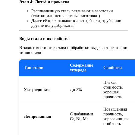
Этап 4: Литьё и прокатка
Расплавленную сталь разливают в заготовки
(слитки или непрерывные заготовки).
Далее её прокатывают в листы, балки, трубы или
другие полуфабрикаты.
Виды стали и их свойства
В зависимости от состава и обработки выделяют несколько
типов стали:
Содержание
Тип стали
Свойства
углерода
Низкая
стоимость,
Углеродистая
До 2%
хорошая
прочность
Повышенная
С добавками
прочность,
Легированная
Cr, Ni, Mn
коррозионная
стойкость