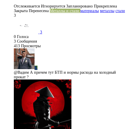
Отслеживается
Игнорируется
Запланировано
Прикреплена
Закрыта
Перенесена
Металлы и стали
материалы
металлы
стали
3
3
0
Голоса
3
Сообщения
413
Просмотры
K
@Вадим А причем тут БТП и нормы расхода на холодный
прокат ?