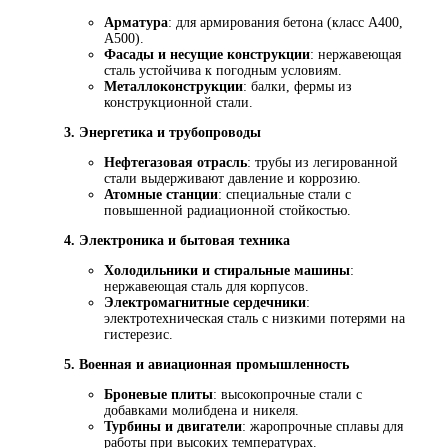
Арматура
: для армирования бетона (класс А400,
А500).
Фасады и несущие конструкции
: нержавеющая
сталь устойчива к погодным условиям.
Металлоконструкции
: балки, фермы из
конструкционной стали.
3. Энергетика и трубопроводы
Нефтегазовая отрасль
: трубы из легированной
стали выдерживают давление и коррозию.
Атомные станции
: специальные стали с
повышенной радиационной стойкостью.
4. Электроника и бытовая техника
Холодильники и стиральные машины
:
нержавеющая сталь для корпусов.
Электромагнитные сердечники
:
электротехническая сталь с низкими потерями на
гистерезис.
5. Военная и авиационная промышленность
Броневые плиты
: высокопрочные стали с
добавками молибдена и никеля.
Турбины и двигатели
: жаропрочные сплавы для
работы при высоких температурах.