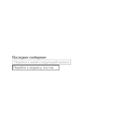
Последнее сообщение
Перейти к моей следующей записи