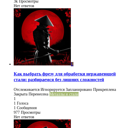
3k
Просмотры
Нет ответов
L
Как выбрать фрезу для обработки нержавеющей
стали: разбираемся без лишних сложностей
Отслеживается
Игнорируется
Запланировано
Прикреплена
Закрыта
Перенесена
Металлы и стали
1
1
Голоса
1
Сообщения
977
Просмотры
Нет ответов