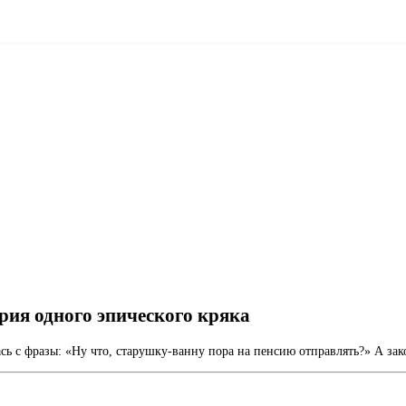
рия одного эпического кряка
ась с фразы: «Ну что, старушку-ванну пора на пенсию отправлять?» А за