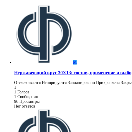
М
Нержавеющий круг 30Х13: состав, применение и выбо
Отслеживается
Игнорируется
Запланировано
Прикреплена
Закры
1
1
Голоса
1
Сообщения
96
Просмотры
Нет ответов