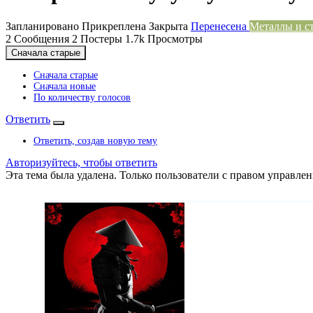
Запланировано
Прикреплена
Закрыта
Перенесена
Металлы и с
2
Сообщения
2
Постеры
1.7k
Просмотры
Сначала старые
Сначала старые
Сначала новые
По количеству голосов
Ответить
Ответить, создав новую тему
Авторизуйтесь, чтобы ответить
Эта тема была удалена. Только пользователи с правом управлен