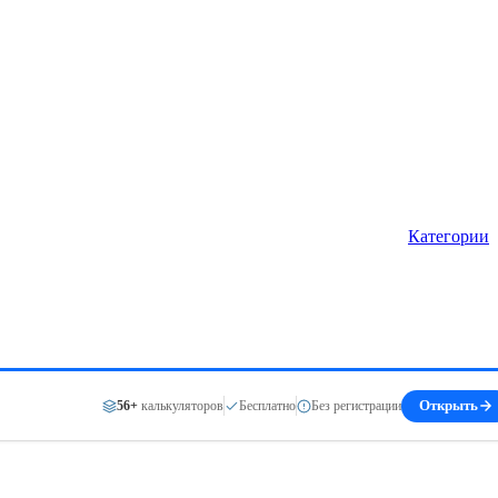
Категории
56+
калькуляторов
Бесплатно
Без регистрации
Открыть