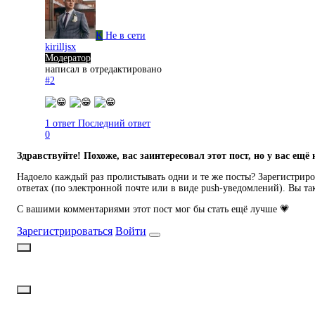
K
Не в сети
kirilljsx
Модератор
написал в
отредактировано
#2
1 ответ
Последний ответ
0
Здравствуйте! Похоже, вас заинтересовал этот пост, но у вас ещё 
Надоело каждый раз пролистывать одни и те же посты? Зарегистриров
ответах (по электронной почте или в виде push-уведомлений). Вы та
С вашими комментариями этот пост мог бы стать ещё лучше 💗
Зарегистрироваться
Войти