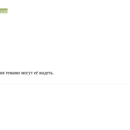
тали
ия темами могут её видеть.