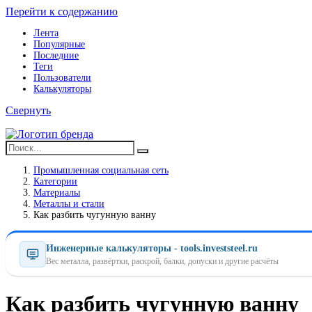
Перейти к содержанию
Лента
Популярные
Последние
Теги
Пользователи
Калькуляторы
Свернуть
Промышленная социальная сеть
Категории
Материалы
Металлы и стали
Как разбить чугунную ванну
Инженерные калькуляторы - tools.investsteel.ru
Вес металла, развёртки, раскрой, балки, допуски и другие расчёты
Как разбить чугунную ванну