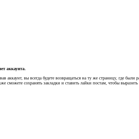
нет аккаунта.
ав аккаунт, вы всегда будете возвращаться на ту же страницу, где были 
кже сможете сохранять закладки и ставить лайки постам, чтобы выразит