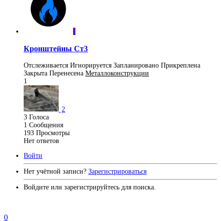
I
Кронштейны Ст3
Отслеживается
Игнорируется
Запланировано
Прикреплена
Закрыта
Перенесена
Металлоконструкции
1
2
3
Голоса
1
Сообщения
193
Просмотры
Нет ответов
Войти
Нет учётной записи?
Зарегистрироваться
Войдите или зарегистрируйтесь для поиска.
0