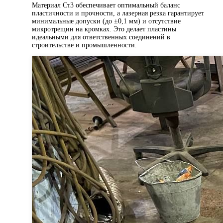
Материал Ст3 обеспечивает оптимальный баланс
пластичности и прочности, а лазерная резка гарантирует
минимальные допуски (до ±0,1 мм) и отсутствие
микротрещин на кромках. Это делает пластины
идеальными для ответственных соединений в
строительстве и промышленности.