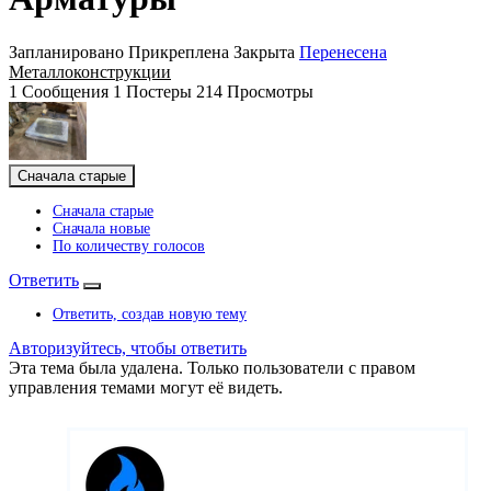
Запланировано
Прикреплена
Закрыта
Перенесена
Металлоконструкции
1
Сообщения
1
Постеры
214
Просмотры
Сначала старые
Сначала старые
Сначала новые
По количеству голосов
Ответить
Ответить, создав новую тему
Авторизуйтесь, чтобы ответить
Эта тема была удалена. Только пользователи с правом
управления темами могут её видеть.