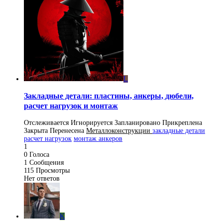
L
Закладные детали: пластины, анкеры, дюбели,
расчет нагрузок и монтаж
Отслеживается
Игнорируется
Запланировано
Прикреплена
Закрыта
Перенесена
Металлоконструкции
закладные детали
расчет нагрузок
монтаж анкеров
1
0
Голоса
1
Сообщения
115
Просмотры
Нет ответов
K