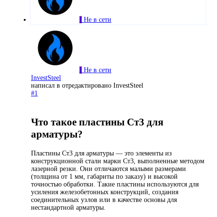
I
Не в сети
I
Не в сети
InvestSteel
написал в
отредактировано InvestSteel
#1
Что такое пластины Ст3 для
арматуры?
Пластины Ст3 для арматуры — это элементы из
конструкционной стали марки Ст3, выполненные методом
лазерной резки. Они отличаются малыми размерами
(толщина от 1 мм, габариты по заказу) и высокой
точностью обработки. Такие пластины используются для
усиления железобетонных конструкций, создания
соединительных узлов или в качестве основы для
нестандартной арматуры.