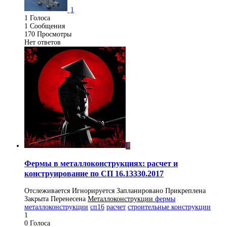
1
1
Голоса
1
Сообщения
170
Просмотры
Нет ответов
L
Фермы в металлоконструкциях: расчет и
конструирование по СП 16.13330.2017
Отслеживается
Игнорируется
Запланировано
Прикреплена
Закрыта
Перенесена
Металлоконструкции
фермы
металлоконструкции
сп16
расчет
строительные конструкции
1
0
Голоса