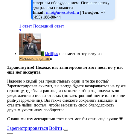
лазерным оборудованием. Оставьте заявку
для расчета стоимости:
Email:
info@investsteel.ru
|
Телефон:
+7
(495) 188-80-44
1 ответ
Последний ответ
3
K
kirilljsx
переместил эту тему из
Металлоизделия
в
Здравствуйте! Похоже, вас заинтересовал этот пост, но у вас
ещё нет аккаунта.
Надоело каждый раз пролистывать одни и те же посты?
Зарегистрировав аккаунт, вы всегда будете возвращаться на ту же
страницу, где были раньше, и сможете выбирать, получать ли
уведомления о новых ответах (по электронной почте или в виде
push-уведомлений). Вы также сможете сохранять закладки и
ставить лайки постам, чтобы выразить свою благодарность
другим участникам сообщества.
С вашими комментариями этот пост мог бы стать ещё лучше 💗
Зарегистрироваться
Войти