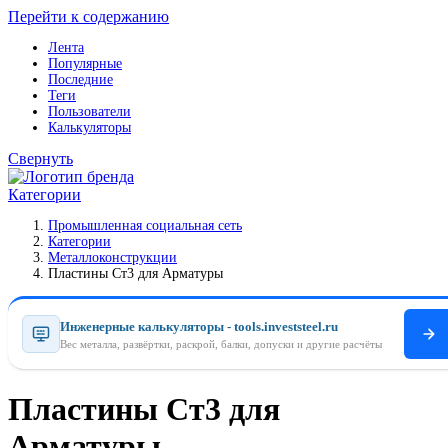
Перейти к содержанию
Лента
Популярные
Последние
Теги
Пользователи
Калькуляторы
Свернуть
Категории
Промышленная социальная сеть
Категории
Металлоконструкции
Пластины Ст3 для Арматуры
Инженерные калькуляторы - tools.investsteel.ru
Вес металла, развёртки, раскрой, балки, допуски и другие расчёты
Пластины Ст3 для
Арматуры