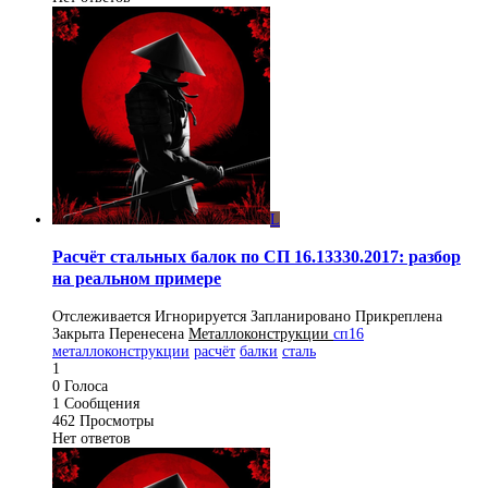
L
Расчёт стальных балок по СП 16.13330.2017: разбор
на реальном примере
Отслеживается
Игнорируется
Запланировано
Прикреплена
Закрыта
Перенесена
Металлоконструкции
сп16
металлоконструкции
расчёт
балки
сталь
1
0
Голоса
1
Сообщения
462
Просмотры
Нет ответов