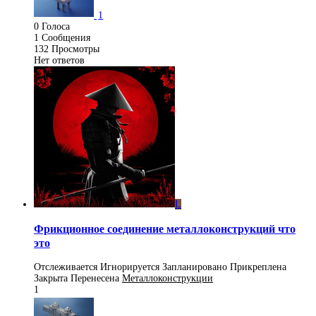
1
0
Голоса
1
Сообщения
132
Просмотры
Нет ответов
L
Фрикционное соединение металлоконструкций что
это
Отслеживается
Игнорируется
Запланировано
Прикреплена
Закрыта
Перенесена
Металлоконструкции
1