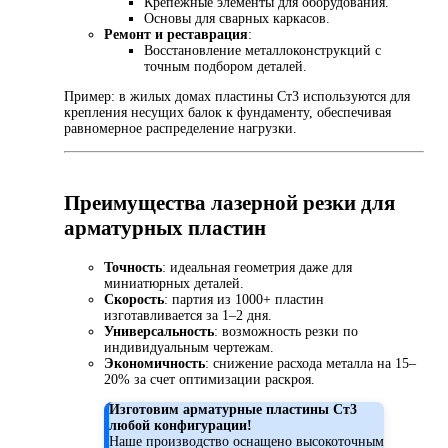
Крепежные элементы для оборудования.
Основы для сварных каркасов.
Ремонт и реставрация
:
Восстановление металлоконструкций с
точным подбором деталей.
Пример: в жилых домах пластины Ст3 используются для
крепления несущих балок к фундаменту, обеспечивая
равномерное распределение нагрузки.
Преимущества лазерной резки для
арматурных пластин
Точность
: идеальная геометрия даже для
миниатюрных деталей.
Скорость
: партия из 1000+ пластин
изготавливается за 1–2 дня.
Универсальность
: возможность резки по
индивидуальным чертежам.
Экономичность
: снижение расхода металла на 15–
20% за счет оптимизации раскроя.
Изготовим арматурные пластины Ст3
любой конфигурации!
Наше производство оснащено высокоточным