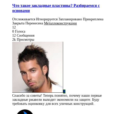
Что такое закладные пластины? Разбираемся с
основами
Отслеживается
Игнорируется
Запланировано
Прикреплена
Закрыта
Перенесена
Металлоконструкции
12
0
Голоса
12
Сообщения
2k
Просмотры
К
Спасибо за советы! Теперь понятно, почему наши первые
закладные ржавели выходит экономили на защите. Буду
требовать оцинковку для всех уличных конструкций.