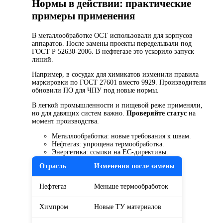
Нормы в действии: практические
примеры применения
В металлообработке ОСТ использовали для корпусов
аппаратов. После замены проекты переделывали под
ГОСТ Р 52630-2006. В нефтегазе это ускорило запуск
линий.
Например, в сосудах для химикатов изменили правила
маркировки по ГОСТ 27601 вместо 9929. Производители
обновили ПО для ЧПУ под новые нормы.
В легкой промышленности и пищевой реже применяли,
но для давящих систем важно.
Проверяйте статус
на
момент производства.
Металлообработка: новые требования к швам.
Нефтегаз: упрощена термообработка.
Энергетика: ссылки на ЕС-директивы.
Отрасль
Изменения после замены
Нефтегаз
Меньше термообработок
Химпром
Новые ТУ материалов