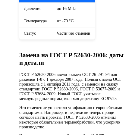
Давление
до 16 МПа
Температура
от -70 °С
Статус
Частично отменен
Замена на ГОСТ Р 52630-2006: даты
и детали
ГОСТ Р 52630-2006 ввели взамен ОСТ 26-291-94 для
разделов 1-8 с 1 декабря 2007 года. Полная отмена ОСТ
произошла с 1 октября 2011 года, с заменой на связку
стандартов: ГОСТ Р 52630-2006, ГОСТ Р 53677-2009 и
ГОСТ Р 53684-2009. Новый ГОСТ учитывал
международные нормы, включая директиву ЕС 97/23.
Это изменение упростило унификацию с европейскими
стандартами. Например, в нефтехиме теперь проще
согласовывать проекты. ГОСТ Р 52630-2006 отменил
некоторые обязательные термообработки, что ускорило
производство.