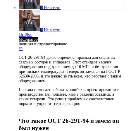
K
Не в сети
K
Не в сети
kirilljsx
Модератор
написал в
отредактировано
#1
ОСТ 26-291-94 долго определял правила для стальных
сварных сосудов и аппаратов. Этот стандарт касался
оборудования под давлением до 16 МПа и без давления
при низких температурах. Теперь он заменен на ГОСТ Р
52630-2006, и это важно знать всем, кто работает с таким
оборудованием.
Переход помогает избежать ошибок в проектировании и
производстве. Вы поймете, какие разделы остались, а
какие устарели. Это решит проблемы с соответствием
нормам и упростит сертификацию.
Что такое ОСТ 26-291-94 и зачем он
был нужен