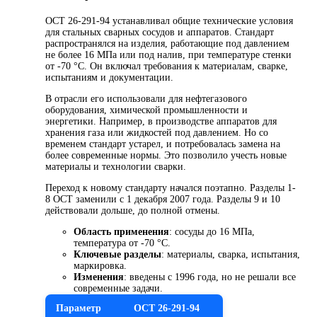
ОСТ 26-291-94 устанавливал общие технические условия
для стальных сварных сосудов и аппаратов. Стандарт
распространялся на изделия, работающие под давлением
не более 16 МПа или под налив, при температуре стенки
от -70 °С. Он включал требования к материалам, сварке,
испытаниям и документации.
В отрасли его использовали для нефтегазового
оборудования, химической промышленности и
энергетики. Например, в производстве аппаратов для
хранения газа или жидкостей под давлением. Но со
временем стандарт устарел, и потребовалась замена на
более современные нормы. Это позволило учесть новые
материалы и технологии сварки.
Переход к новому стандарту начался поэтапно. Разделы 1-
8 ОСТ заменили с 1 декабря 2007 года. Разделы 9 и 10
действовали дольше, до полной отмены.
Область применения
: сосуды до 16 МПа,
температура от -70 °С.
Ключевые разделы
: материалы, сварка, испытания,
маркировка.
Изменения
: введены с 1996 года, но не решали все
современные задачи.
Параметр
ОСТ 26-291-94