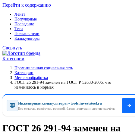
Перейти к содержанию
Лента
Популярные
Последние
Теги
Пользователи
Калькуляторы
Свернуть
Категории
Промышленная социальная сеть
Категории
Металлообработка
ГОСТ 26 291-94 заменен на ГОСТ Р 52630-2006: что
изменилось в нормах
Инженерные калькуляторы - tools.investsteel.ru
Вес металла, развёртки, раскрой, балки, допуски и другие расчёты
ГОСТ 26 291-94 заменен на