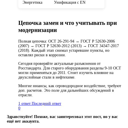
Энергетика
Унификация с EN
Цепочка замен и что учитывать при
модернизации
Полная цепочка: ОСТ 26-291-94 → ГОСТ Р 52630-2006
(2007) → ГОСТ Р 52630-2012 (2013) → ГОСТ 34347-2017
(2018). Каждый этап снимал устаревшие пункты, но
оставлял риски в коррозии.
Сегодня проверяйте актуальные разъяснения от
Росстандарта. Для старого оборудования разделы 9-10 ОСТ
могли применяться до 2011. Стоит изучить влияние на
двухслойные стали в нефтехиме.
Многие нюансы, как сероводородное воздействие, требуют
доп. расчетов. Это поле для дальнейших обсуждений в
отрасли.
1 ответ
Последний ответ
0
Здравствуйте! Похоже, вас заинтересовал этот пост, но у вас
ещё нет аккаунта.