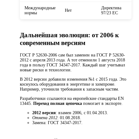
Международные
Директива
Нет
нормы
97/23 ЕС
Дальнейшая эволюция: от 2006 к
современным версиям
ГОСТ Р 52630-2006 сам был заменен на ГОСТ Р 52630-
2012 с апреля 2013 года. А тот отменили 1 августа 2018
года в пользу ГОСТ 34347-2017. Каждый шаг учитывал
новые риски и технологии.
В 2012 версии добавили изменения №1 с 2015 года. Это
коснулось оборудования в энергетике и химпроме.
Например, уточнили требования к запасным частям.
Разработчики ссылаются на европейские стандарты EN
13445.
Переход полная цепочка
помогает в экспорте.
2012 версия
: взамен 2006, с 01.04.2013.
Отмена 2012
: 01.08.2018.
Замена: ГОСТ 34347-2017.