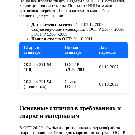
Но не все прошло гладко. Разделы 9 и 10 ОСТ оставались
в силе до полной отмены. Письма от НИИхиммаш
разъясняли переход. Производители должны были
обновить документацию.
Дата замены разделов 1-8
: 01.12.2007.
Сопутствующие стандарты
: ГОСТ Р 53677-2009,
ГОСТ Р 53684-2009.
Полная отмена ОСТ
: 01.10.2011.
Старый
Новый
Дата
стандарт
стандарт
перехода
ОСТ 26-291-94
ГОСТ Р
01.12.2007
(1-8)
52630-2006
ОСТ 26-291-94
Связка
01.10.2011
(полностью)
ГОСТов
Основные отличия в требованиях к
сварке и материалам
В ОСТ 26-291-94 были строгие правила термообработки
сварных швов, особенно для коррозионных сред. ГОСТ Р