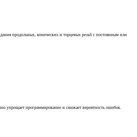
здания продольных, конических и торцевых резьб с постоянным или
венно упрощает программирование и снижает вероятность ошибок.