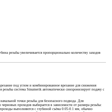
убина резьбы увеличивается пропорционально количеству заходов
врезание под углом и комбинированное врезание для снижения
ия резьбы система Sinumerik автоматически синхронизирует подачу с
начальной точки резьбы для безопасного подвода. Для
 черновых проходов выбирается в зависимости от размера резьбы:
 проходы выполняются с глубиной съёма 0.05-0.1 мм, обычно