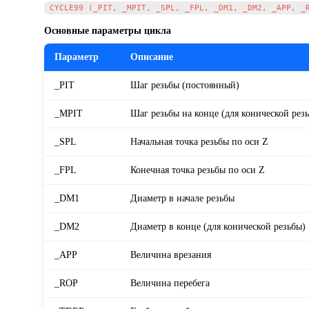
Основные параметры цикла
Параметр
Описание
_PIT
Шаг резьбы (постоянный)
_MPIT
Шаг резьбы на конце (для конической рез
_SPL
Начальная точка резьбы по оси Z
_FPL
Конечная точка резьбы по оси Z
_DM1
Диаметр в начале резьбы
_DM2
Диаметр в конце (для конической резьбы)
_APP
Величина врезания
_ROP
Величина перебега