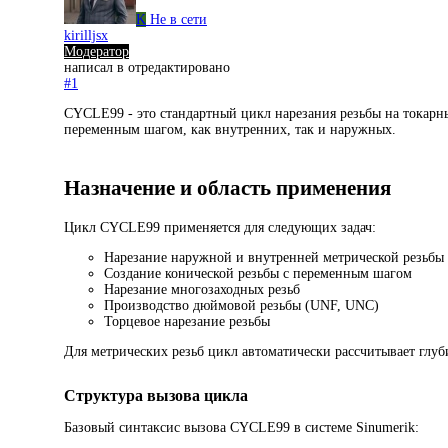
K
Не в сети
kirilljsx
Модератор
написал в
отредактировано
#1
CYCLE99 - это стандартный цикл нарезания резьбы на токарны
переменным шагом, как внутренних, так и наружных.
Назначение и область применения
Цикл CYCLE99 применяется для следующих задач:
Нарезание наружной и внутренней метрической резьбы
Создание конической резьбы с переменным шагом
Нарезание многозаходных резьб
Производство дюймовой резьбы (UNF, UNC)
Торцевое нарезание резьбы
Для метрических резьб цикл автоматически рассчитывает глуб
Структура вызова цикла
Базовый синтаксис вызова CYCLE99 в системе Sinumerik: