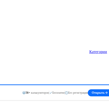
Категории
56+
калькуляторов
Бесплатно
Без регистрации
Открыть