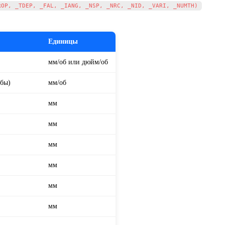
Единицы
мм/об или дюйм/об
ьбы)
мм/об
мм
мм
мм
мм
мм
мм