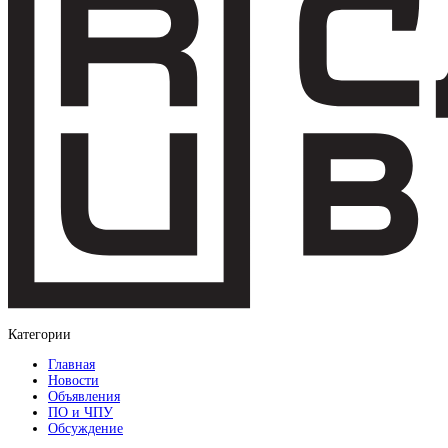
Категории
Главная
Новости
Объявления
ПО и ЧПУ
Обсуждение