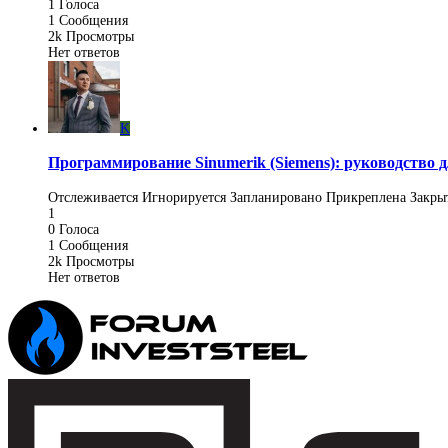
1
Голоса
1
Сообщения
2k
Просмотры
Нет ответов
K
Программирование Sinumerik (Siemens): руководство
Отслеживается
Игнорируется
Запланировано
Прикреплена
Закры
1
0
Голоса
1
Сообщения
2k
Просмотры
Нет ответов