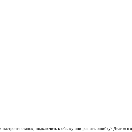
ак настроить станок, подключить к облаку или решить ошибку? Делимс