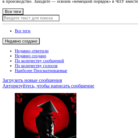
в производство. Заходите — освоим «немецкий порядок» в ЧПУ вместе
Все теги
Все теги
Недавно создано
Недавно ответили
Недавно создано
По количеству сообщений
По количеству голосов
Наиболее Просматриваемые
Загрузить новые сообщения
Авторизуйтесь, чтобы написать сообщение