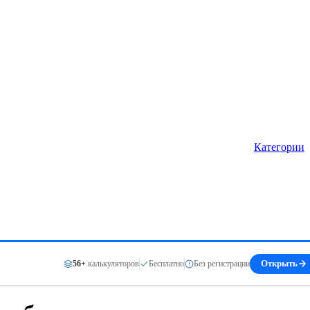
Категории
56+
калькуляторов
Бесплатно
Без регистрации
Открыть