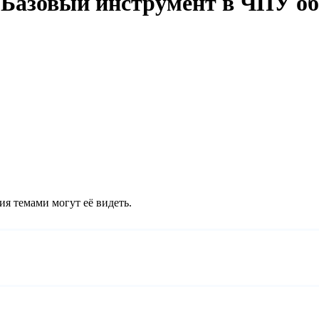
 Базовый инструмент в ЧПУ об
ия темами могут её видеть.