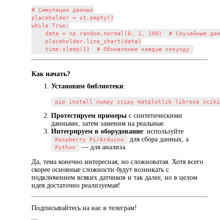
# Симуляция данных

placeholder = st.empty()

while True:

    data = np.random.normal(0, 1, 100)  # Случайные дан
    placeholder.line_chart(data)

Как начать?
Установим библиотеки
:
Протестируем примеры
с синтетическими
данными, затем заменим на реальные.
Интегрируем в оборудование
: используйте
для сбора данных, а
Raspberry Pi/Arduino
— для анализа.
Python
Да, тема конечно интересная, но сложноватая. Хотя всего
скорее основные сложности будут возникать с
подключением всяких датчиков и так далее, но в целом
идея достаточно реализуемая!
Подписывайтесь на нас в телеграм!