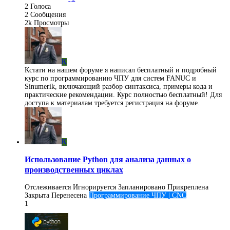
2
Голоса
2
Сообщения
2k
Просмотры
K
Кстати на нашем форуме я написал бесплатный и подробный
курс по программированию ЧПУ для систем FANUC и
Sinumerik, включающий разбор синтаксиса, примеры кода и
практические рекомендации. Курс полностью бесплатный! Для
доступа к материалам требуется регистрация на форуме.
K
Использование Python для анализа данных о
производственных циклах
Отслеживается
Игнорируется
Запланировано
Прикреплена
Закрыта
Перенесена
Программирование ЧПУ | CNC
1