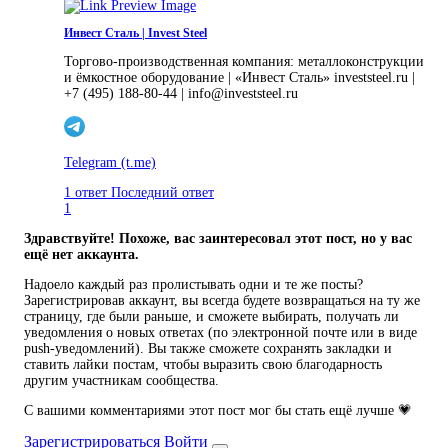
Инвест Сталь | Invest Steel
Торгово-производственная компания: металлоконструкции
и ёмкостное оборудование | «Инвест Сталь» investsteel.ru |
+7 (495) 188-80-44 | info@investsteel.ru
Telegram
(t.me)
1 ответ
Последний ответ
1
Здравствуйте! Похоже, вас заинтересовал этот пост, но у вас
ещё нет аккаунта.
Надоело каждый раз пролистывать одни и те же посты?
Зарегистрировав аккаунт, вы всегда будете возвращаться на ту же
страницу, где были раньше, и сможете выбирать, получать ли
уведомления о новых ответах (по электронной почте или в виде
push-уведомлений). Вы также сможете сохранять закладки и
ставить лайки постам, чтобы выразить свою благодарность
другим участникам сообщества.
С вашими комментариями этот пост мог бы стать ещё лучше 💗
Зарегистрироваться
Войти