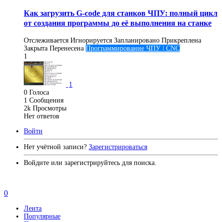
Как загрузить G-code для станков ЧПУ: полный цикл
от создания программы до её выполнения на станке
Отслеживается
Игнорируется
Запланировано
Прикреплена
Закрыта
Перенесена
Программирование ЧПУ | CNC
1
1
0
Голоса
1
Сообщения
2k
Просмотры
Нет ответов
Войти
Нет учётной записи?
Зарегистрироваться
Войдите или зарегистрируйтесь для поиска.
0
Лента
Популярные