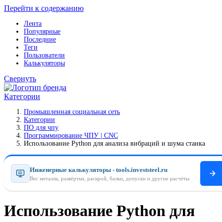
Перейти к содержанию
Лента
Популярные
Последние
Теги
Пользователи
Калькуляторы
Свернуть
Категории
Промышленная социальная сеть
Категории
ПO для чпу
Программирование ЧПУ | CNC
Использование Python для анализа вибраций и шума станка
Инженерные калькуляторы - tools.investsteel.ru
Вес металла, развёртки, раскрой, балки, допуски и другие расчёты
Использование Python для