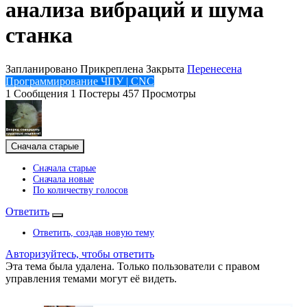
анализа вибраций и шума
станка
Запланировано
Прикреплена
Закрыта
Перенесена
Программирование ЧПУ | CNC
1
Сообщения
1
Постеры
457
Просмотры
Сначала старые
Сначала старые
Сначала новые
По количеству голосов
Ответить
Ответить, создав новую тему
Авторизуйтесь, чтобы ответить
Эта тема была удалена. Только пользователи с правом
управления темами могут её видеть.