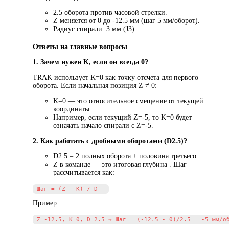
2.5 оборота против часовой стрелки.
Z меняется от 0 до -12.5 мм (шаг 5 мм/оборот).
Радиус спирали: 3 мм (J3).
Ответы на главные вопросы
1. Зачем нужен K, если он всегда 0?
TRAK использует K=0 как точку отсчета для первого
оборота. Если начальная позиция Z ≠ 0:
K=0 — это относительное смещение от текущей
координаты.
Например, если текущий Z=-5, то K=0 будет
означать начало спирали с Z=-5.
2. Как работать с дробными оборотами (D2.5)?
D2.5 = 2 полных оборота + половина третьего.
Z в команде — это итоговая глубина . Шаг
рассчитывается как:
Пример: