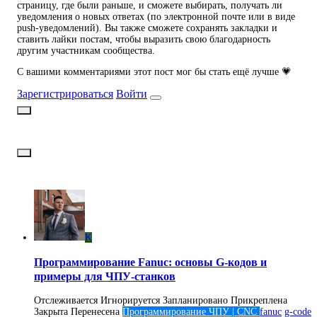
страницу, где были раньше, и сможете выбирать, получать ли
уведомления о новых ответах (по электронной почте или в виде
push-уведомлений). Вы также сможете сохранять закладки и
ставить лайки постам, чтобы выразить свою благодарность
другим участникам сообщества.
С вашими комментариями этот пост мог бы стать ещё лучше 💗
Зарегистрироваться
Войти
K
Программирование Fanuc: основы G-кодов и
примеры для ЧПУ-станков
Отслеживается
Игнорируется
Запланировано
Прикреплена
Закрыта
Перенесена
Программирование ЧПУ | CNC
fanuc
g-code