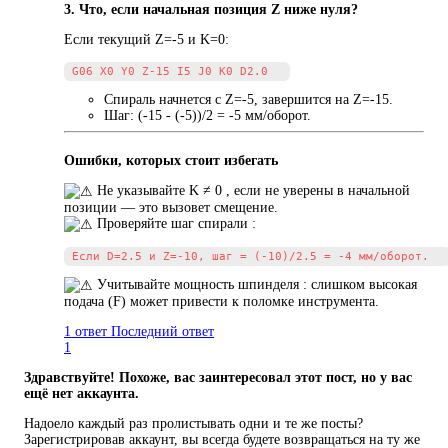
3. Что, если начальная позиция Z ниже нуля?
Если текущий Z=-5 и K=0:
Спираль начнется с Z=-5, завершится на Z=-15.
Шаг: (-15 - (-5))/2 = -5 мм/оборот.
Ошибки, которых стоит избегать
️ Не указывайте K ≠ 0 , если не уверены в начальной
позиции — это вызовет смещение.
️ Проверяйте шаг спирали :
️ Учитывайте мощность шпинделя : слишком высокая
подача (F) может привести к поломке инструмента.
1 ответ
Последний ответ
1
Здравствуйте! Похоже, вас заинтересовал этот пост, но у вас
ещё нет аккаунта.
Надоело каждый раз пролистывать одни и те же посты?
Зарегистрировав аккаунт, вы всегда будете возвращаться на ту же