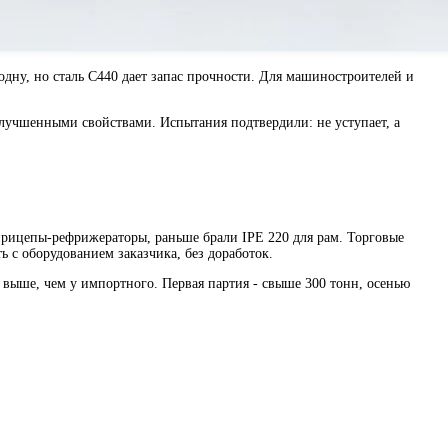
дну, но сталь С440 дает запас прочности. Для машиностроителей и
улучшенными свойствами. Испытания подтвердили: не уступает, а
прицепы-рефрижераторы, раньше брали IPE 220 для рам. Торговые
 с оборудованием заказчика, без доработок.
 выше, чем у импортного. Первая партия - свыше 300 тонн, осенью