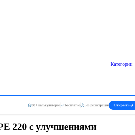
Категории
56+
калькуляторов
Бесплатно
Без регистрации
Открыть
PE 220 с улучшениями