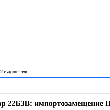
20 с улучшениями
р 22Б3В: импортозамещение I