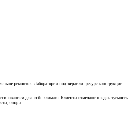
 меньше ремонтов. Лаборатории подтвердили: ресурс конструкции
легированием для arctic климата. Клиенты отмечают предсказуемость
осты, опоры.