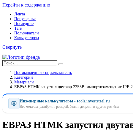
Перейти к содержанию
Лента
Популярные
Последние
Теги
Пользователи
Калькуляторы
Свернуть
Промышленная социальная сеть
Категории
Материалы
ЕВРАЗ НТМК запустил двутавр 22Б3В: импортозамещение IPE 2
Инженерные калькуляторы - tools.investsteel.ru
Вес металла, развёртки, раскрой, балки, допуски и другие расчёты
ЕВРАЗ НТМК запустил двутав