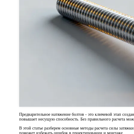
Предварительное натяжение болтов - это ключевой этап созда
повышает несущую способность. Без правильного расчета мож
В этой статье разберем основные методы расчета силы затяжк
поможет избежать ошибок в проектировании и монтаже.