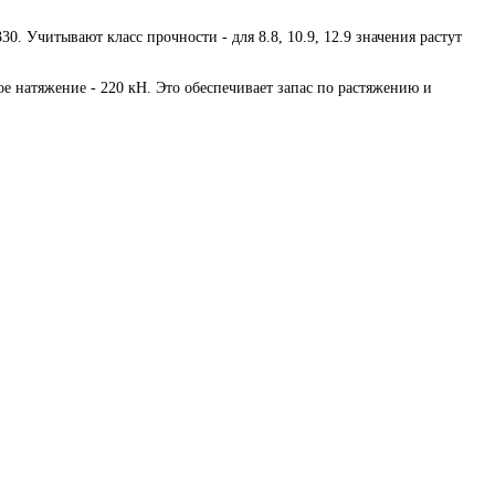
0. Учитывают класс прочности - для 8.8, 10.9, 12.9 значения растут
е натяжение - 220 кН. Это обеспечивает запас по растяжению и