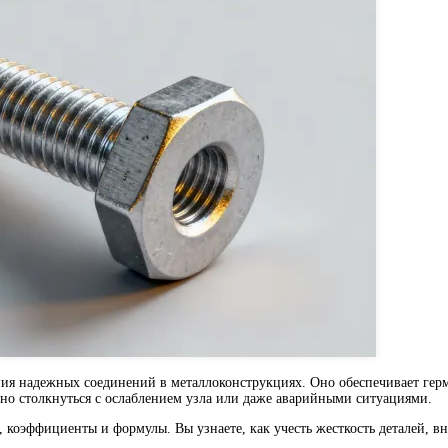
ния надежных соединений в металлоконструкциях. Оно обеспечивает герм
но столкнуться с ослаблением узла или даже аварийными ситуациями.
и, коэффициенты и формулы. Вы узнаете, как учесть жесткость деталей,