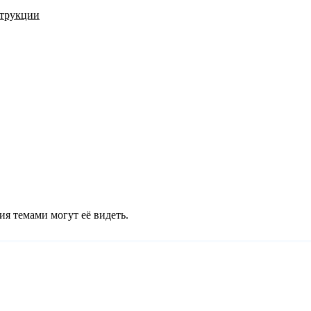
трукции
ия темами могут её видеть.