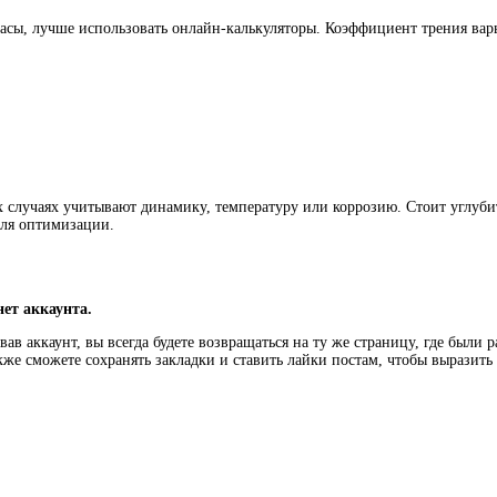
асы, лучше использовать онлайн-калькуляторы. Коэффициент трения вар
 случаях учитывают динамику, температуру или коррозию. Стоит углуби
для оптимизации.
нет аккаунта.
ав аккаунт, вы всегда будете возвращаться на ту же страницу, где были 
кже сможете сохранять закладки и ставить лайки постам, чтобы выразит