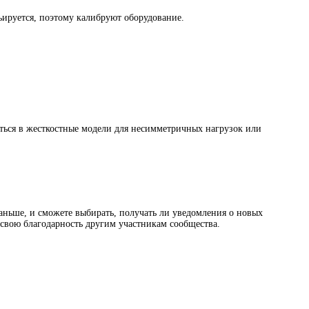
ьируется, поэтому калибруют оборудование.
ться в жесткостные модели для несимметричных нагрузок или
раньше, и сможете выбирать, получать ли уведомления о новых
ь свою благодарность другим участникам сообщества.