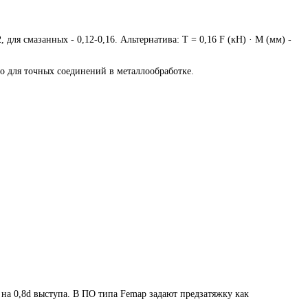
 для смазанных - 0,12-0,16. Альтернатива: T = 0,16 F (кН) · M (мм) -
но для точных соединений в металлообработке.
на 0,8d выступа. В ПО типа Femap задают предзатяжку как