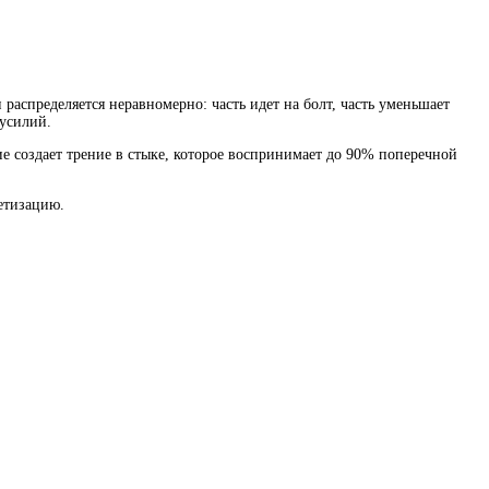
 распределяется неравномерно: часть идет на болт, часть уменьшает
 усилий.
 создает трение в стыке, которое воспринимает до 90% поперечной
етизацию.