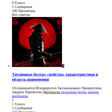
0
Голоса
1
Сообщения
106
Просмотры
Нет ответов
L
Титановые болты: свойства, характеристики и
область применения
Отслеживается
Игнорируется
Запланировано
Прикреплена
Закрыта
Перенесена
Материалы
титановые болты
крепеж
материалы
1
1
Голоса
1
Сообщения