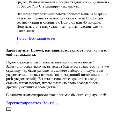
средах. Разные источники подтверждают узкий диапазон -
от 595 до 710°C в расширенных марках.
Это позволяет оптимизировать процесс: меньше энергии
на нагрев, лучше качество. Осталось учесть ГОСТы для
сертификации и сравнить с ПСр 37,5 или 45 по цене.
Подумать стоит над хранением - сплав чувствителен к
окислению.
1 ответ
Последний ответ
0
Здравствуйте! Похоже, вас заинтересовал этот пост, но у вас
ещё нет аккаунта.
Надоело каждый раз пролистывать одни и те же посты?
Зарегистрировав аккаунт, вы всегда будете возвращаться на ту же
страницу, где были раньше, и сможете выбирать, получать ли
уведомления о новых ответах (по электронной почте или в виде
push-уведомлений). Вы также сможете сохранять закладки и
ставить лайки постам, чтобы выразить свою благодарность
другим участникам сообщества.
С вашими комментариями этот пост мог бы стать ещё лучше 💗
Зарегистрироваться
Войти