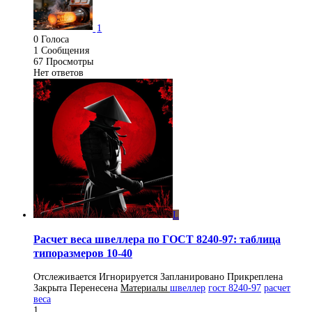
1
0
Голоса
1
Сообщения
67
Просмотры
Нет ответов
L
Расчет веса швеллера по ГОСТ 8240-97: таблица
типоразмеров 10-40
Отслеживается
Игнорируется
Запланировано
Прикреплена
Закрыта
Перенесена
Материалы
швеллер
гост 8240-97
расчет
веса
1