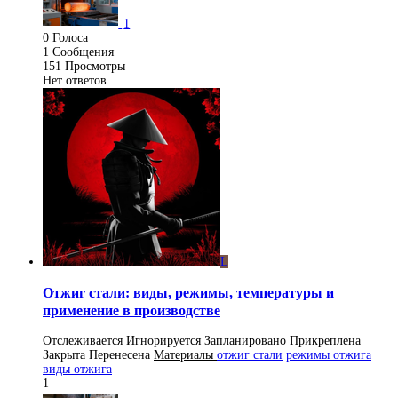
1
0
Голоса
1
Сообщения
151
Просмотры
Нет ответов
L
Отжиг стали: виды, режимы, температуры и
применение в производстве
Отслеживается
Игнорируется
Запланировано
Прикреплена
Закрыта
Перенесена
Материалы
отжиг стали
режимы отжига
виды отжига
1