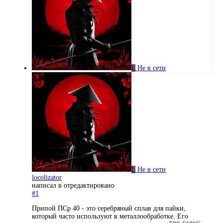
L
Не в сети
L
Не в сети
locolizator
написал в
отредактировано
#1
Припой ПСр 40 - это серебряный сплав для пайки,
который часто используют в металлообработке. Его