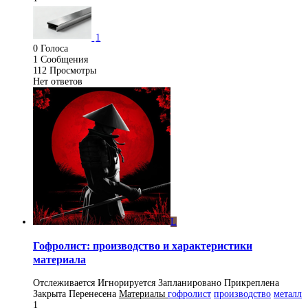
1
0
Голоса
1
Сообщения
112
Просмотры
Нет ответов
L
Гофролист: производство и характеристики
материала
Отслеживается
Игнорируется
Запланировано
Прикреплена
Закрыта
Перенесена
Материалы
гофролист
производство
металл
1