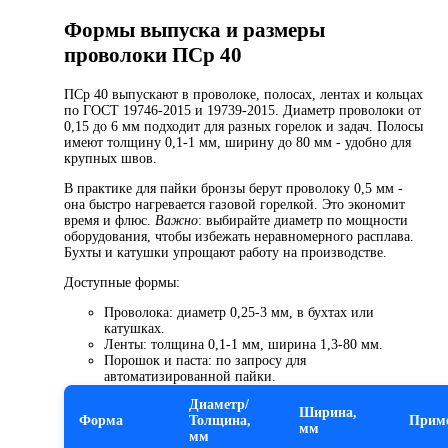
Формы выпуска и размеры
проволоки ПСр 40
ПСр 40 выпускают в проволоке, полосах, лентах и кольцах
по ГОСТ 19746-2015 и 19739-2015. Диаметр проволоки от
0,15 до 6 мм подходит для разных горелок и задач. Полосы
имеют толщину 0,1-1 мм, ширину до 80 мм - удобно для
крупных швов.
В практике для пайки бронзы берут проволоку 0,5 мм -
она быстро нагревается газовой горелкой. Это экономит
время и флюс.
Важно
: выбирайте диаметр по мощности
оборудования, чтобы избежать неравномерного расплава.
Бухты и катушки упрощают работу на производстве.
Доступные формы:
Проволока: диаметр 0,25-3 мм, в бухтах или
катушках.
Ленты: толщина 0,1-1 мм, ширина 1,3-80 мм.
Порошок и паста: по запросу для
автоматизированной пайки.
Диаметр/
Ширина,
Форма
Толщина,
Прим
мм
мм