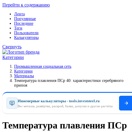
Перейти к содержанию
Лента
Популярные
Последние
Теги
Пользователи
Калькуляторы
Свернуть
Категории
Промышленная социальная сеть
Категории
Материалы
Температура плавления ПСр 40: характеристики серебряного
припоя
Инженерные калькуляторы - tools.investsteel.ru
Вес металла, развёртки, раскрой, балки, допуски и другие расчёты
Температура плавления ПСр