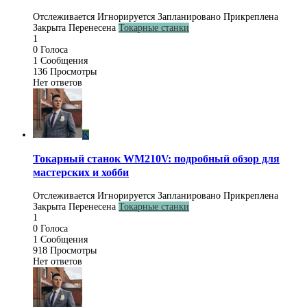
Отслеживается
Игнорируется
Запланировано
Прикреплена
Закрыта
Перенесена
Токарные станки
1
0
Голоса
1
Сообщения
136
Просмотры
Нет ответов
K
Токарный станок WM210V: подробный обзор для
мастерских и хобби
Отслеживается
Игнорируется
Запланировано
Прикреплена
Закрыта
Перенесена
Токарные станки
1
0
Голоса
1
Сообщения
918
Просмотры
Нет ответов