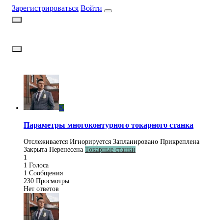
Зарегистрироваться
Войти
K
Параметры многоконтурного токарного станка
Отслеживается
Игнорируется
Запланировано
Прикреплена
Закрыта
Перенесена
Токарные станки
1
1
Голоса
1
Сообщения
230
Просмотры
Нет ответов