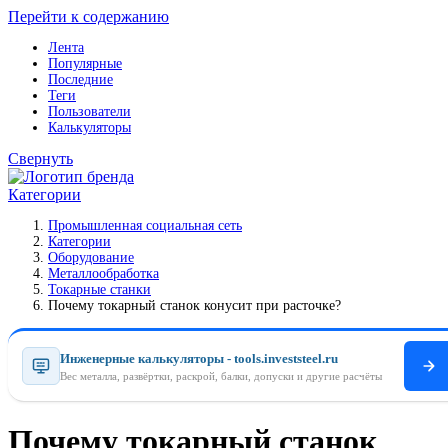
Перейти к содержанию
Лента
Популярные
Последние
Теги
Пользователи
Калькуляторы
Свернуть
Категории
Промышленная социальная сеть
Категории
Оборудование
Металлообработка
Токарные станки
Почему токарный станок конусит при расточке?
Инженерные калькуляторы - tools.investsteel.ru
Вес металла, развёртки, раскрой, балки, допуски и другие расчёты
Почему токарный станок