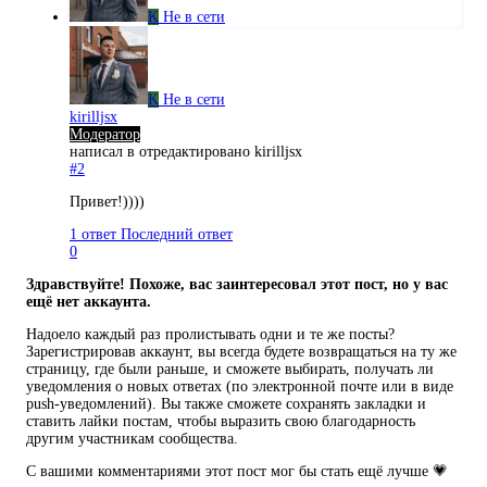
K
Не в сети
K
Не в сети
kirilljsx
Модератор
написал в
отредактировано kirilljsx
#2
Привет!))))
1 ответ
Последний ответ
0
Здравствуйте! Похоже, вас заинтересовал этот пост, но у вас
ещё нет аккаунта.
Надоело каждый раз пролистывать одни и те же посты?
Зарегистрировав аккаунт, вы всегда будете возвращаться на ту же
страницу, где были раньше, и сможете выбирать, получать ли
уведомления о новых ответах (по электронной почте или в виде
push-уведомлений). Вы также сможете сохранять закладки и
ставить лайки постам, чтобы выразить свою благодарность
другим участникам сообщества.
С вашими комментариями этот пост мог бы стать ещё лучше 💗