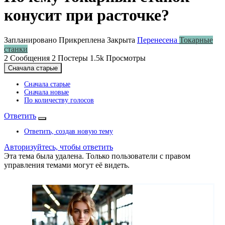
конусит при расточке?
Запланировано
Прикреплена
Закрыта
Перенесена
Токарные
станки
2
Сообщения
2
Постеры
1.5k
Просмотры
Сначала старые
Сначала старые
Сначала новые
По количеству голосов
Ответить
Ответить, создав новую тему
Авторизуйтесь, чтобы ответить
Эта тема была удалена. Только пользователи с правом
управления темами могут её видеть.