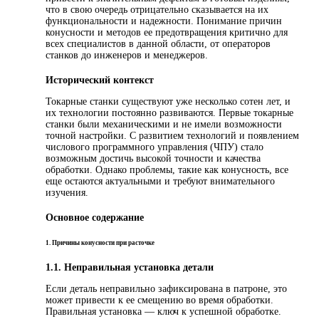
что в свою очередь отрицательно сказывается на их
функциональности и надежности. Понимание причин
конусности и методов ее предотвращения критично для
всех специалистов в данной области, от операторов
станков до инженеров и менеджеров.
Исторический контекст
Токарные станки существуют уже несколько сотен лет, и
их технологии постоянно развиваются. Первые токарные
станки были механическими и не имели возможности
точной настройки. С развитием технологий и появлением
числового программного управления (ЧПУ) стало
возможным достичь высокой точности и качества
обработки. Однако проблемы, такие как конусность, все
еще остаются актуальными и требуют внимательного
изучения.
Основное содержание
1. Причины конусности при расточке
1.1. Неправильная установка детали
Если деталь неправильно зафиксирована в патроне, это
может привести к ее смещению во время обработки.
Правильная установка — ключ к успешной обработке.