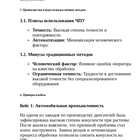
3. Преимущества и недостатки различных методов
3.1. Плюсы использования ЧПУ
Точность:
Высокая степень точности и
повторяемости.
Автоматизация:
Минимизация человеческого
фактора.
3.2. Минусы традиционных методов
Человеческий фактор:
Влияние ошибок оператора
на качество обработки.
Ограниченная точность:
Трудности в достижении
высокой точности без специализированного
оборудования.
4. Примеры и кейсы
Кейс 1: Автомобильная промышленность
На одном из заводов по производству двигателей была
зафиксирована высокая степень конусности при расточке.
После анализа выяснили, что причиной проблемы стал
износ инструмента. Замена резцов и оптимизация
процесса обработки позволила снизить конусность на