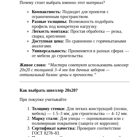
Почему стоит выбрать именно этот материал?
Компактность:
Подходит для проектов с
ограниченным пространством.
Разные толщины:
Возможность подобрать
профиль под конкретную нагрузку.
Легкость монтажа:
Простая обработка — резка,
сварка, крепление.
Доступная цена:
По сравнению с горячекатаными
аналогами.
Универсальность:
Применяется в разных сферах —
от мебели до строительства.
Живое слово:
“Мастера советуют использовать швеллер
20х20 с толщиной 3–4 мм для дачных заборов —
оптимальный баланс цены и прочности.”
Как выбрать швеллер 20х20?
При покупке учитывайте:
Толщину стенки:
Для легких конструкций (полки,
мебель) — 1.5–3 мм; для строительства — 4–12 мм.
Марку стали:
Для улицы — оцинкованная или с
полимерным покрытием (защита от коррозии).
Сертификат качества:
Проверьте соответствие
ГОСТ 8278–83.