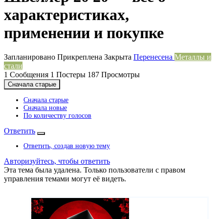
характеристиках,
применении и покупке
Запланировано
Прикреплена
Закрыта
Перенесена
Металлы и
стали
1
Сообщения
1
Постеры
187
Просмотры
Сначала старые
Сначала старые
Сначала новые
По количеству голосов
Ответить
Ответить, создав новую тему
Авторизуйтесь, чтобы ответить
Эта тема была удалена. Только пользователи с правом
управления темами могут её видеть.