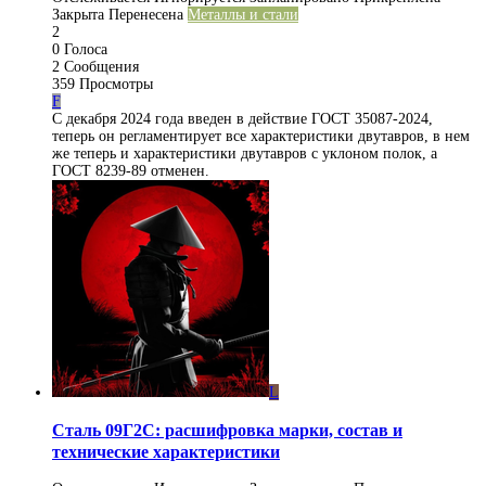
Закрыта
Перенесена
Металлы и стали
2
0
Голоса
2
Сообщения
359
Просмотры
F
С декабря 2024 года введен в действие ГОСТ 35087-2024,
теперь он регламентирует все характеристики двутавров, в нем
же теперь и характеристики двутавров с уклоном полок, а
ГОСТ 8239-89 отменен.
L
Сталь 09Г2С: расшифровка марки, состав и
технические характеристики