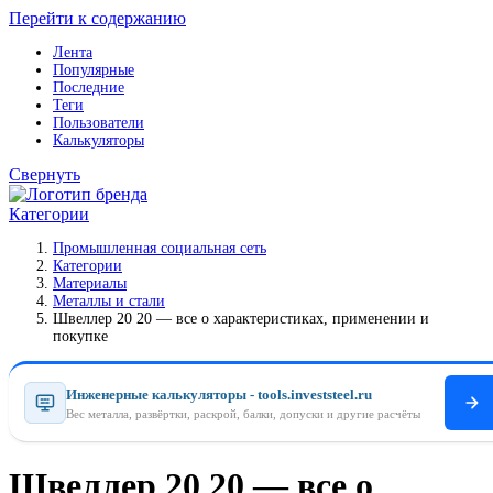
Перейти к содержанию
Лента
Популярные
Последние
Теги
Пользователи
Калькуляторы
Свернуть
Категории
Промышленная социальная сеть
Категории
Материалы
Металлы и стали
Швеллер 20 20 — все о характеристиках, применении и
покупке
Инженерные калькуляторы - tools.investsteel.ru
Вес металла, развёртки, раскрой, балки, допуски и другие расчёты
Швеллер 20 20 — все о