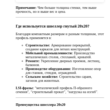
Примечание:
Чем больше толщина стенки, тем выше
прочность, но и выше вес и цена.
Где используется швеллер гнутый 20х20?
Благодаря компактным размерам и разным толщинам, этот
профиль применяется в:
Строительстве:
Армирование перекрытий,
создание каркасов для легких конструкций.
Мебельной промышленности:
Производство
металлических столов, стеллажей, кроватей.
Ремонте:
Укрепление дверных проемов, лестниц,
балконов.
Производстве оборудования:
Изготовление опор
для станков, стендов, ограждений.
Сельском хозяйстве:
Строительство сараев,
загонов для животных.
LSI-фразы:
“металлический профиль П-образного
сечения”, “строительный прокат”, “нагрузка на изгиб”.
Преимущества швеллера 20х20