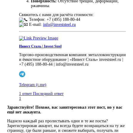
Поверхность:
Отсутствие трещин, деформаций,
ржавчины.
Свяжитесь с нами для расчёта стоимости:
Телефон: +7 (495) 188-80-44
E-mail:
info@investsteel.ru
Инвест Сталь | Invest Steel
Торгово-производственная компания: металлоконструкции
и ёмкостное оборудование | «Инвест Сталь» investsteel.ru |
+7 (495) 188-80-44 | info@investsteel.ru
Telegram
(t.me)
1 ответ
Последний ответ
1
Здравствуйте! Похоже, вас заинтересовал этот пост, но у вас
ещё нет аккаунта.
Надоело каждый раз пролистывать одни и те же посты?
Зарегистрировав аккаунт, вы всегда будете возвращаться на ту же
страницу, где были раньше, и сможете выбирать, получать ли