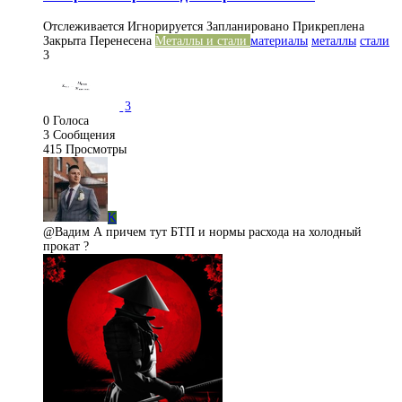
Отслеживается
Игнорируется
Запланировано
Прикреплена
Закрыта
Перенесена
Металлы и стали
материалы
металлы
стали
3
3
0
Голоса
3
Сообщения
415
Просмотры
K
@Вадим А причем тут БТП и нормы расхода на холодный
прокат ?