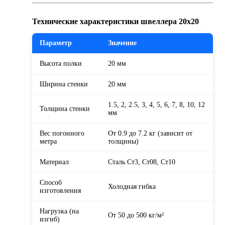
Технические характеристики швеллера 20х20
Параметр
Значение
Высота полки
20 мм
Ширина стенки
20 мм
1.5, 2, 2.5, 3, 4, 5, 6, 7, 8, 10, 12
Толщина стенки
мм
Вес погонного
От 0.9 до 7.2 кг (зависит от
метра
толщины)
Материал
Сталь Ст3, Ст08, Ст10
Способ
Холодная гибка
изготовления
Нагрузка (на
От 50 до 500 кг/м²
изгиб)