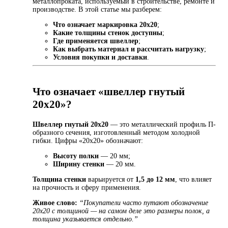
металлопроката, используемый в строительстве, ремонте и
производстве. В этой статье мы разберем:
Что означает маркировка 20х20
;
Какие толщины стенок доступны
;
Где применяется швеллер
;
Как выбрать материал и рассчитать нагрузку
;
Условия покупки и доставки
.
Что означает «швеллер гнутый
20х20»?
Швеллер гнутый 20х20
— это металлический профиль П-
образного сечения, изготовленный методом холодной
гибки. Цифры «20х20» обозначают:
Высоту полки
— 20 мм;
Ширину стенки
— 20 мм.
Толщина стенки
варьируется от
1,5 до 12 мм
, что влияет
на прочность и сферу применения.
Живое слово:
“Покупатели часто путают обозначение
20х20 с толщиной — на самом деле это размеры полок, а
толщина указывается отдельно.”