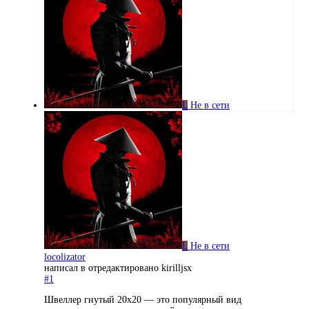
L
Не в сети
L
Не в сети
locolizator
написал в
отредактировано kirilljsx
#1
Швеллер гнутый 20х20 — это популярный вид