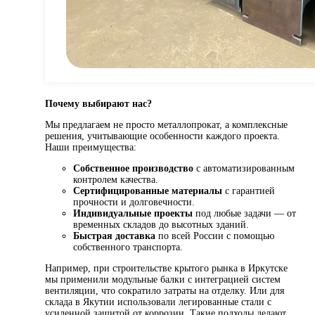
Почему выбирают нас?
Мы предлагаем не просто металлопрокат, а комплексные
решения, учитывающие особенности каждого проекта.
Наши преимущества:
Собственное производство
с автоматизированным
контролем качества.
Сертифицированные материалы
с гарантией
прочности и долговечности.
Индивидуальные проекты
под любые задачи — от
временных складов до высотных зданий.
Быстрая доставка
по всей России с помощью
собственного транспорта.
Например, при строительстве крытого рынка в Иркутске
мы применили модульные балки с интеграцией систем
вентиляции, что сократило затраты на отделку. Или для
склада в Якутии использовали легированные стали с
усиленной защитой от коррозии. Такие подходы делают