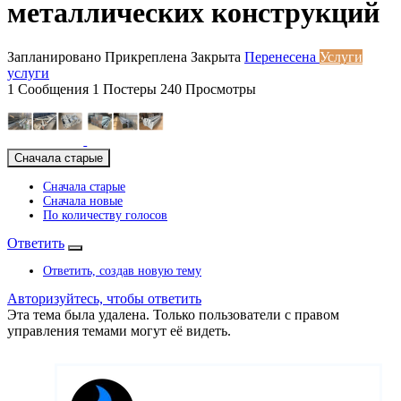
металлических конструкций
Запланировано
Прикреплена
Закрыта
Перенесена
Услуги
услуги
1
Сообщения
1
Постеры
240
Просмотры
Сначала старые
Сначала старые
Сначала новые
По количеству голосов
Ответить
Ответить, создав новую тему
Авторизуйтесь, чтобы ответить
Эта тема была удалена. Только пользователи с правом
управления темами могут её видеть.