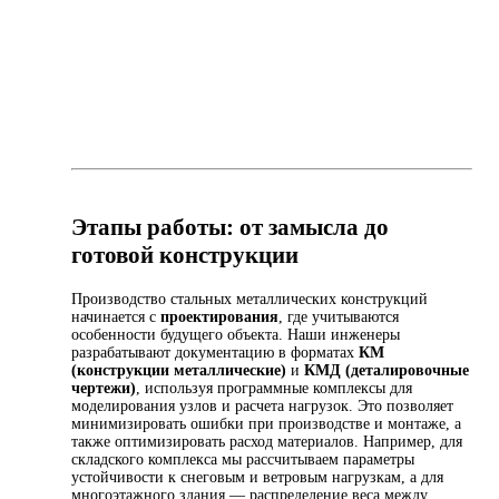
Этапы работы: от замысла до
готовой конструкции
Производство стальных металлических конструкций
начинается с
проектирования
, где учитываются
особенности будущего объекта. Наши инженеры
разрабатывают документацию в форматах
КМ
(конструкции металлические)
и
КМД (деталировочные
чертежи)
, используя программные комплексы для
моделирования узлов и расчета нагрузок. Это позволяет
минимизировать ошибки при производстве и монтаже, а
также оптимизировать расход материалов. Например, для
складского комплекса мы рассчитываем параметры
устойчивости к снеговым и ветровым нагрузкам, а для
многоэтажного здания — распределение веса между