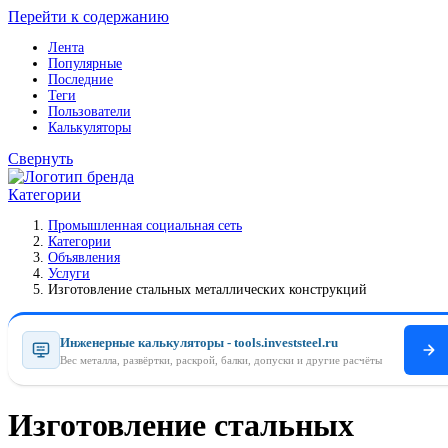
Перейти к содержанию
Лента
Популярные
Последние
Теги
Пользователи
Калькуляторы
Свернуть
Категории
Промышленная социальная сеть
Категории
Объявления
Услуги
Изготовление стальных металлических конструкций
Инженерные калькуляторы - tools.investsteel.ru
Вес металла, развёртки, раскрой, балки, допуски и другие расчёты
Изготовление стальных