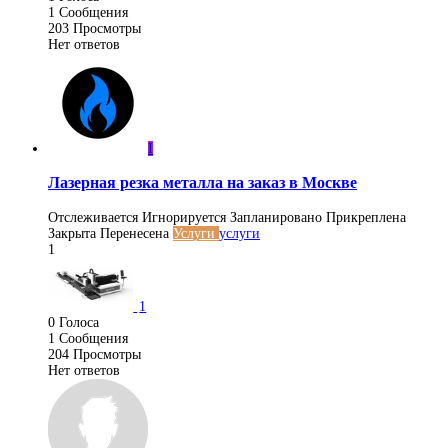
1
Сообщения
203
Просмотры
Нет ответов
I
Лазерная резка металла на заказ в Москве
Отслеживается
Игнорируется
Запланировано
Прикреплена
Закрыта
Перенесена
Услуги
услуги
1
1
0
Голоса
1
Сообщения
204
Просмотры
Нет ответов