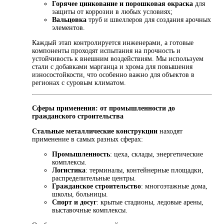
Горячее цинкование и порошковая окраска
для
защиты от коррозии в любых условиях;
Вальцовка
труб и швеллеров для создания арочных
элементов.
Каждый этап контролируется инженерами, а готовые
компоненты проходят испытания на прочность и
устойчивость к внешним воздействиям. Мы используем
стали с добавками марганца и хрома для повышения
износостойкости, что особенно важно для объектов в
регионах с суровым климатом.
Сферы применения: от промышленности до
гражданского строительства
Стальные металлические конструкции
находят
применение в самых разных сферах:
Промышленность
: цеха, склады, энергетические
комплексы.
Логистика
: терминалы, контейнерные площадки,
распределительные центры.
Гражданское строительство
: многоэтажные дома,
школы, больницы.
Спорт и досуг
: крытые стадионы, ледовые арены,
выставочные комплексы.