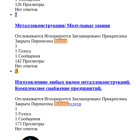
126
Просмотры
Нет ответов
?
Металлоконструкции/ Модульные здания
Отслеживается
Игнорируется
Запланировано
Прикреплена
Закрыта
Перенесена
Услуги
1
1
Голоса
1
Сообщения
142
Просмотры
Нет ответов
Д
Изготовлению любых видом металлоконструкций.
Комплексное снабжение предприятий.
Отслеживается
Игнорируется
Запланировано
Прикреплена
Закрыта
Перенесена
Услуги
услуги
1
1
Голоса
1
Сообщения
173
Просмотры
Нет ответов