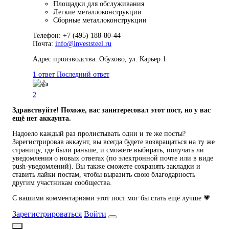
Площадки для обслуживания
Легкие металлоконструкции
Сборные металлоконструкции
Телефон: +7 (495) 188-80-44
Почта:
info@investsteel.ru
Адрес производства: Обухово, ул. Карьер 1
1 ответ
Последний ответ
2
Здравствуйте! Похоже, вас заинтересовал этот пост, но у вас
ещё нет аккаунта.
Надоело каждый раз пролистывать одни и те же посты?
Зарегистрировав аккаунт, вы всегда будете возвращаться на ту же
страницу, где были раньше, и сможете выбирать, получать ли
уведомления о новых ответах (по электронной почте или в виде
push-уведомлений). Вы также сможете сохранять закладки и
ставить лайки постам, чтобы выразить свою благодарность
другим участникам сообщества.
С вашими комментариями этот пост мог бы стать ещё лучше 💗
Зарегистрироваться
Войти