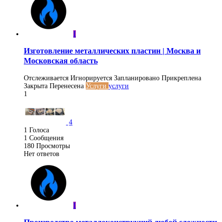
I
Изготовление металлических пластин | Москва и
Московская область
Отслеживается
Игнорируется
Запланировано
Прикреплена
Закрыта
Перенесена
Услуги
услуги
1
4
1
Голоса
1
Сообщения
180
Просмотры
Нет ответов
I