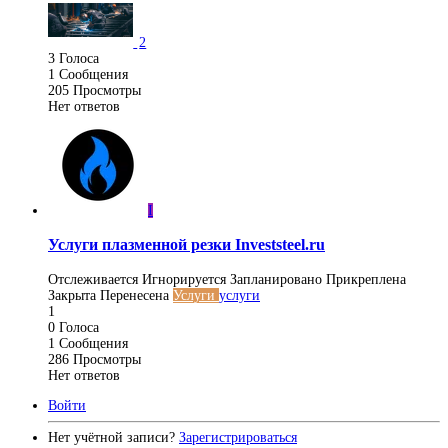
2
3
Голоса
1
Сообщения
205
Просмотры
Нет ответов
I
Услуги плазменной резки Investsteel.ru
Отслеживается
Игнорируется
Запланировано
Прикреплена
Закрыта
Перенесена
Услуги
услуги
1
0
Голоса
1
Сообщения
286
Просмотры
Нет ответов
Войти
Нет учётной записи?
Зарегистрироваться