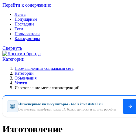
Перейти к содержанию
Лента
Популярные
Последние
Теги
Пользователи
Калькуляторы
Свернуть
Категории
Промышленная социальная сеть
Категории
Объявления
Услуги
Изготовление металлоконструкций
Инженерные калькуляторы - tools.investsteel.ru
Вес металла, развёртки, раскрой, балки, допуски и другие расчёты
Изготовление