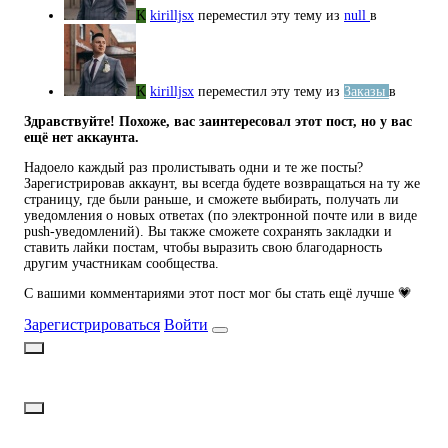
K
kirilljsx
переместил эту тему из
null
в
K
kirilljsx
переместил эту тему из
Заказы
в
Здравствуйте! Похоже, вас заинтересовал этот пост, но у вас
ещё нет аккаунта.
Надоело каждый раз пролистывать одни и те же посты?
Зарегистрировав аккаунт, вы всегда будете возвращаться на ту же
страницу, где были раньше, и сможете выбирать, получать ли
уведомления о новых ответах (по электронной почте или в виде
push-уведомлений). Вы также сможете сохранять закладки и
ставить лайки постам, чтобы выразить свою благодарность
другим участникам сообщества.
С вашими комментариями этот пост мог бы стать ещё лучше 💗
Зарегистрироваться
Войти