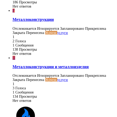
186
Просмотры
Нет ответов
Р
Металлоконструкции
Отслеживается
Игнорируется
Запланировано
Прикреплена
Закрыта
Перенесена
Услуги
услуги
1
2
Голоса
1
Сообщения
138
Просмотры
Нет ответов
П
Металлоконструкции и металлоизделия
Отслеживается
Игнорируется
Запланировано
Прикреплена
Закрыта
Перенесена
Услуги
услуги
1
3
Голоса
1
Сообщения
134
Просмотры
Нет ответов