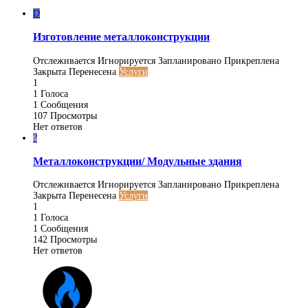
D
Изготовление металлоконструкции
Отслеживается
Игнорируется
Запланировано
Прикреплена
Закрыта
Перенесена
Услуги
1
1
Голоса
1
Сообщения
107
Просмотры
Нет ответов
?
Металлоконструкции/ Модульные здания
Отслеживается
Игнорируется
Запланировано
Прикреплена
Закрыта
Перенесена
Услуги
1
1
Голоса
1
Сообщения
142
Просмотры
Нет ответов