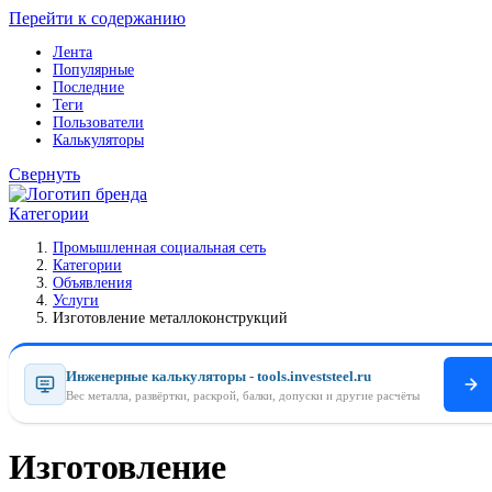
Перейти к содержанию
Лента
Популярные
Последние
Теги
Пользователи
Калькуляторы
Свернуть
Категории
Промышленная социальная сеть
Категории
Объявления
Услуги
Изготовление металлоконструкций
Инженерные калькуляторы - tools.investsteel.ru
Вес металла, развёртки, раскрой, балки, допуски и другие расчёты
Изготовление