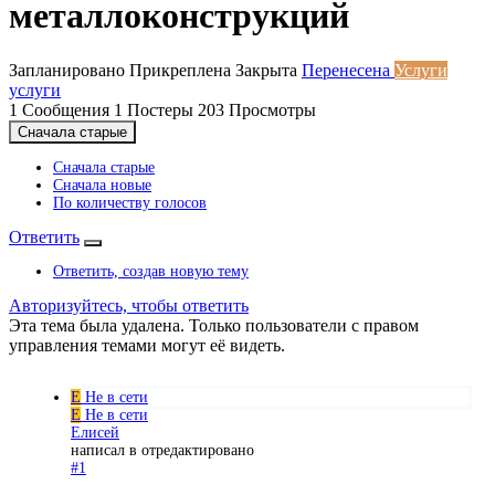
металлоконструкций
Запланировано
Прикреплена
Закрыта
Перенесена
Услуги
услуги
1
Сообщения
1
Постеры
203
Просмотры
Сначала старые
Сначала старые
Сначала новые
По количеству голосов
Ответить
Ответить, создав новую тему
Авторизуйтесь, чтобы ответить
Эта тема была удалена. Только пользователи с правом
управления темами могут её видеть.
Е
Не в сети
Е
Не в сети
Елисей
написал в
отредактировано
#1