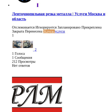
I
Ленточнопильная резка металла | Услуги Москва и
область
Отслеживается
Игнорируется
Запланировано
Прикреплена
Закрыта
Перенесена
Услуги
услуги
1
2
1
Голоса
1
Сообщения
212
Просмотры
Нет ответов