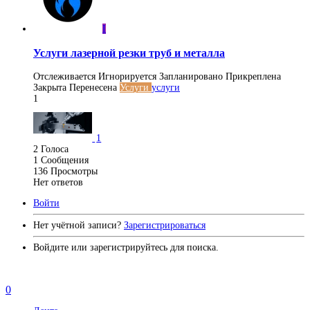
I
Услуги лазерной резки труб и металла
Отслеживается
Игнорируется
Запланировано
Прикреплена
Закрыта
Перенесена
Услуги
услуги
1
1
2
Голоса
1
Сообщения
136
Просмотры
Нет ответов
Войти
Нет учётной записи?
Зарегистрироваться
Войдите или зарегистрируйтесь для поиска.
0