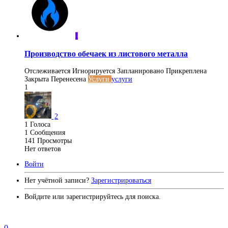
I
Производство обечаек из листового металла
Отслеживается
Игнорируется
Запланировано
Прикреплена
Закрыта
Перенесена
Услуги
услуги
1
2
1
Голоса
1
Сообщения
141
Просмотры
Нет ответов
Войти
Нет учётной записи?
Зарегистрироваться
Войдите или зарегистрируйтесь для поиска.
0