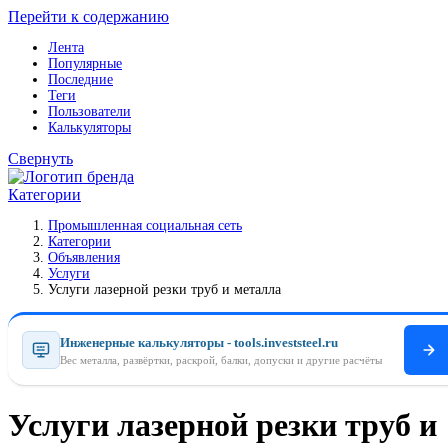
Перейти к содержанию
Лента
Популярные
Последние
Теги
Пользователи
Калькуляторы
Свернуть
Категории
Промышленная социальная сеть
Категории
Объявления
Услуги
Услуги лазерной резки труб и металла
Инженерные калькуляторы - tools.investsteel.ru
Вес металла, развёртки, раскрой, балки, допуски и другие расчёты
Услуги лазерной резки труб и