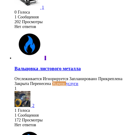
1
0
Голоса
1
Сообщения
202
Просмотры
Нет ответов
I
Вальцовка листового металла
Отслеживается
Игнорируется
Запланировано
Прикреплена
Закрыта
Перенесена
Услуги
услуги
1
2
1
Голоса
1
Сообщения
172
Просмотры
Нет ответов