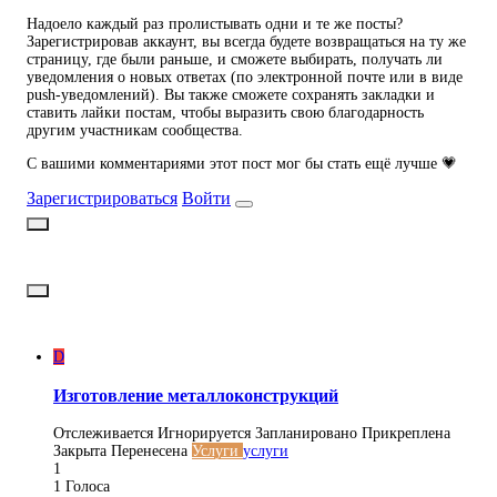
Надоело каждый раз пролистывать одни и те же посты?
Зарегистрировав аккаунт, вы всегда будете возвращаться на ту же
страницу, где были раньше, и сможете выбирать, получать ли
уведомления о новых ответах (по электронной почте или в виде
push-уведомлений). Вы также сможете сохранять закладки и
ставить лайки постам, чтобы выразить свою благодарность
другим участникам сообщества.
С вашими комментариями этот пост мог бы стать ещё лучше 💗
Зарегистрироваться
Войти
D
Изготовление металлоконструкций
Отслеживается
Игнорируется
Запланировано
Прикреплена
Закрыта
Перенесена
Услуги
услуги
1
1
Голоса