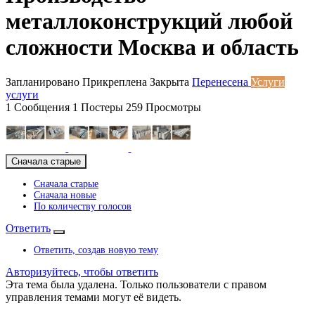
металлоконструкций любой
сложности Москва и область
Запланировано
Прикреплена
Закрыта
Перенесена
Услуги
услуги
1
Сообщения
1
Постеры
259
Просмотры
Сначала старые
Сначала старые
Сначала новые
По количеству голосов
Ответить
Ответить, создав новую тему
Авторизуйтесь, чтобы ответить
Эта тема была удалена. Только пользователи с правом
управления темами могут её видеть.