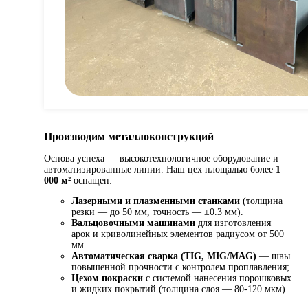
Производим металлоконструкций
Основа успеха — высокотехнологичное оборудование и
автоматизированные линии. Наш цех площадью более
1
000 м²
оснащен:
Лазерными и плазменными станками
(толщина
резки — до 50 мм, точность — ±0.3 мм).
Вальцовочными машинами
для изготовления
арок и криволинейных элементов радиусом от 500
мм.
Автоматическая сварка (TIG, MIG/MAG)
— швы
повышенной прочности с контролем проплавления;
Цехом покраски
с системой нанесения порошковых
и жидких покрытий (толщина слоя — 80-120 мкм).