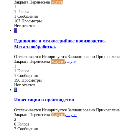
Закрыта
Перенесена
Услуги
1
1
Голоса
1
Сообщения
107
Просмотры
Нет ответов
Z
Единичное и мелкосерийное производство.
Металлообработка.
Отслеживается
Игнорируется
Запланировано
Прикреплена
Закрыта
Перенесена
Услуги
услуги
1
1
Голоса
1
Сообщения
196
Просмотры
Нет ответов
H
Инвестиции в производство
Отслеживается
Игнорируется
Запланировано
Прикреплена
Закрыта
Перенесена
Услуги
услуги
2
0
Голоса
2
Сообщения