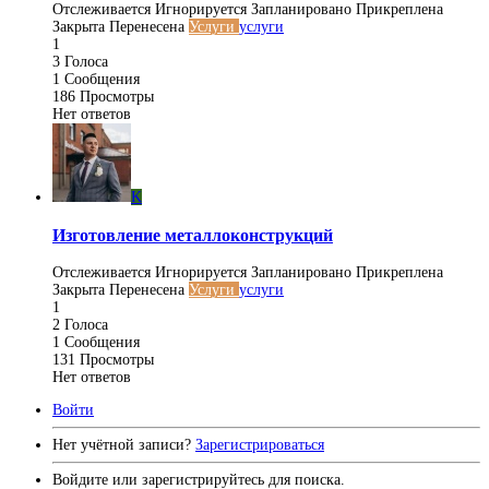
Отслеживается
Игнорируется
Запланировано
Прикреплена
Закрыта
Перенесена
Услуги
услуги
1
3
Голоса
1
Сообщения
186
Просмотры
Нет ответов
K
Изготовление металлоконструкций
Отслеживается
Игнорируется
Запланировано
Прикреплена
Закрыта
Перенесена
Услуги
услуги
1
2
Голоса
1
Сообщения
131
Просмотры
Нет ответов
Войти
Нет учётной записи?
Зарегистрироваться
Войдите или зарегистрируйтесь для поиска.