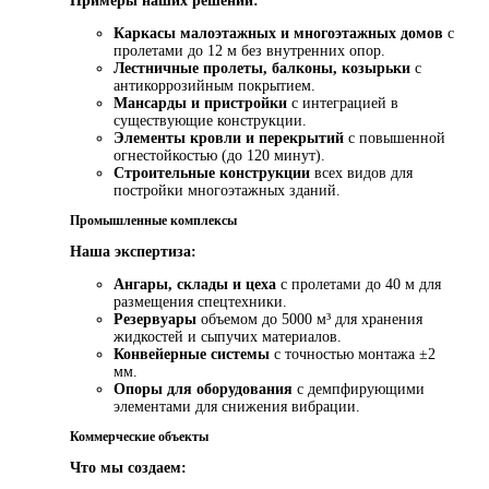
Примеры наших решений:
Каркасы малоэтажных и многоэтажных домов
с
пролетами до 12 м без внутренних опор.
Лестничные пролеты, балконы, козырьки
с
антикоррозийным покрытием.
Мансарды и пристройки
с интеграцией в
существующие конструкции.
Элементы кровли и перекрытий
с повышенной
огнестойкостью (до 120 минут).
Строительные конструкции
всех видов для
постройки многоэтажных зданий.
Промышленные комплексы
Наша экспертиза:
Ангары, склады и цеха
с пролетами до 40 м для
размещения спецтехники.
Резервуары
объемом до 5000 м³ для хранения
жидкостей и сыпучих материалов.
Конвейерные системы
с точностью монтажа ±2
мм.
Опоры для оборудования
с демпфирующими
элементами для снижения вибрации.
Коммерческие объекты
Что мы создаем: