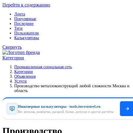
Перейти к содержанию
Лента
Популярные
Последние
Теги
Пользователи
Калькуляторы
Свернуть
Категории
Промышленная социальная сеть
Категории
Объявления
Услуги
Производство металлоконструкций любой сложности Москва и
область
Инженерные калькуляторы - tools.investsteel.ru
Вес металла, развёртки, раскрой, балки, допуски и другие расчёты
Производство