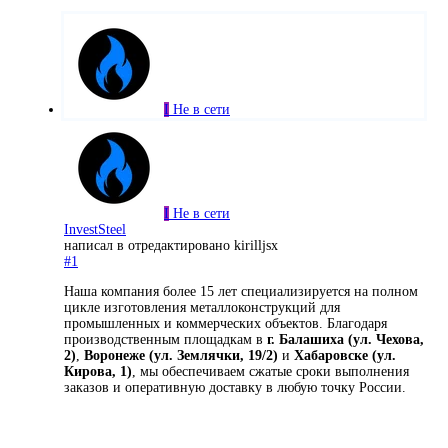
I
Не в сети
I
Не в сети
InvestSteel
написал в
отредактировано kirilljsx
#1
Наша компания более 15 лет специализируется на полном
цикле изготовления металлоконструкций для
промышленных и коммерческих объектов. Благодаря
производственным площадкам в
г. Балашиха (ул. Чехова,
2)
,
Воронеже (ул. Землячки, 19/2)
и
Хабаровске (ул.
Кирова, 1)
, мы обеспечиваем сжатые сроки выполнения
заказов и оперативную доставку в любую точку России.