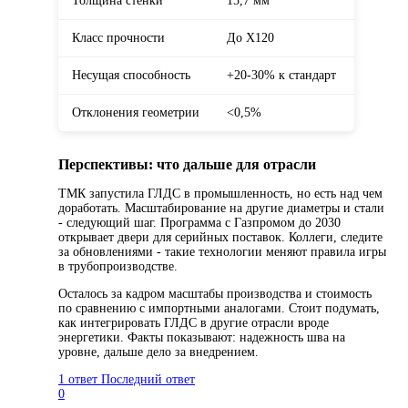
Толщина стенки
15,7 мм
Класс прочности
До X120
Несущая способность
+20-30% к стандарт
Отклонения геометрии
<0,5%
Перспективы: что дальше для отрасли
ТМК запустила ГЛДС в промышленность, но есть над чем
доработать. Масштабирование на другие диаметры и стали
- следующий шаг. Программа с Газпромом до 2030
открывает двери для серийных поставок. Коллеги, следите
за обновлениями - такие технологии меняют правила игры
в трубопроизводстве.
Осталось за кадром масштабы производства и стоимость
по сравнению с импортными аналогами. Стоит подумать,
как интегрировать ГЛДС в другие отрасли вроде
энергетики. Факты показывают: надежность шва на
уровне, дальше дело за внедрением.
1 ответ
Последний ответ
0