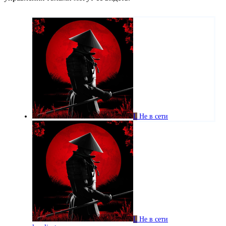
L
Не в сети
L
Не в сети