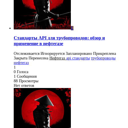
L
Стандарты API для трубопроводов: обзор и
применение в нефтегазе
Отслеживается
Игнорируется
Запланировано
Прикреплена
Закрыта
Перенесена
Нефтегаз
api стандарты
трубопроводы
нефтегаз
1
0
Голоса
1
Сообщения
88
Просмотры
Нет ответов