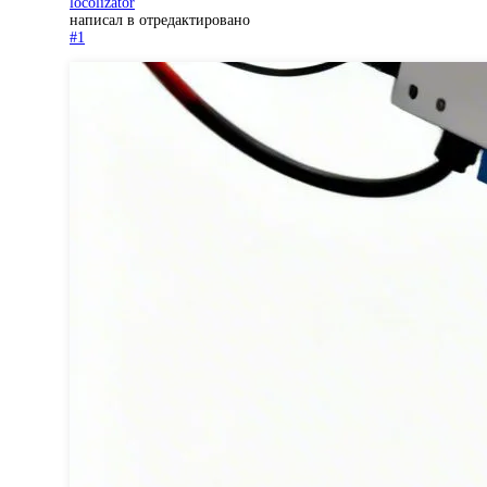
locolizator
написал в
отредактировано
#1