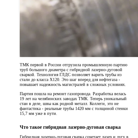
ТМК первой в России отгрузила промышленную партию
труб большого диаметра с гибридной лазерно-дуговой
сваркой. Технология ГЛДС позволяет варить трубы из
стали до класса X120. Это шаг вперед для нефтегаза -
повышает надежность магистралей в сложных условиях.
Партия пошла на ремонт газопровода. Разработка велась
19 лет на челябинских заводах ТМК. Теперь уникальный
стан в деле, швы как родной металл. Коллеги, это не
фантастика - реальные трубы 1420 мм с толщиной стенки
15,7 мм уже в пути.
Что такое гибридная лазерно-дуговая сварка
Гибридная лазерно-дуговая сварка сочетает лазер и дугу в