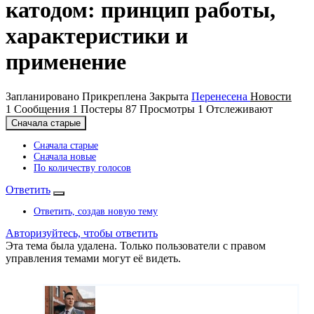
катодом: принцип работы,
характеристики и
применение
Запланировано
Прикреплена
Закрыта
Перенесена
Новости
1
Сообщения
1
Постеры
87
Просмотры
1
Отслеживают
Сначала старые
Сначала старые
Сначала новые
По количеству голосов
Ответить
Ответить, создав новую тему
Авторизуйтесь, чтобы ответить
Эта тема была удалена. Только пользователи с правом
управления темами могут её видеть.