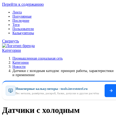
Перейти к содержанию
Лента
Популярные
Последние
Теги
Пользователи
Калькуляторы
Свернуть
Категории
Промышленная социальная сеть
Категории
Новости
Датчики с холодным катодом: принцип работы, характеристики
и применение
Инженерные калькуляторы - tools.investsteel.ru
Вес металла, развёртки, раскрой, балки, допуски и другие расчёты
Датчики с холодным