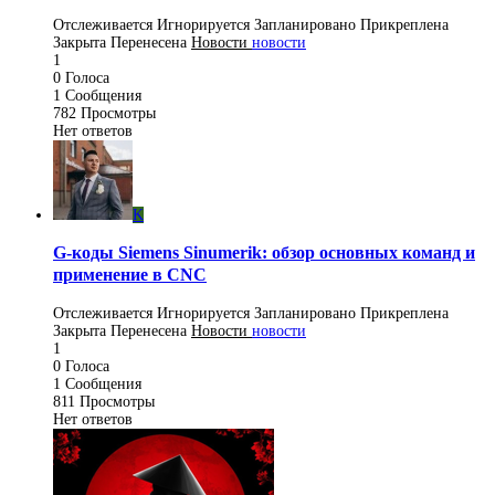
Отслеживается
Игнорируется
Запланировано
Прикреплена
Закрыта
Перенесена
Новости
новости
1
0
Голоса
1
Сообщения
782
Просмотры
Нет ответов
K
G-коды Siemens Sinumerik: обзор основных команд и
применение в CNC
Отслеживается
Игнорируется
Запланировано
Прикреплена
Закрыта
Перенесена
Новости
новости
1
0
Голоса
1
Сообщения
811
Просмотры
Нет ответов