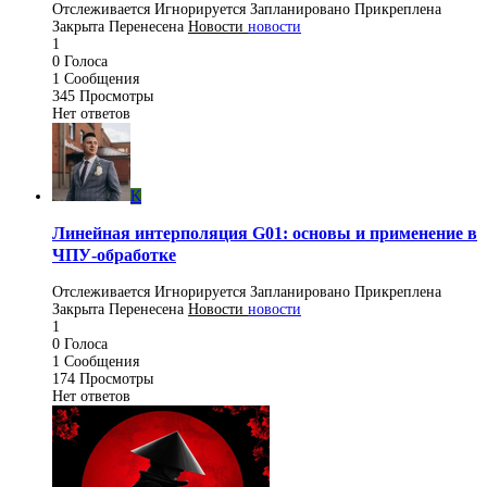
Отслеживается
Игнорируется
Запланировано
Прикреплена
Закрыта
Перенесена
Новости
новости
1
0
Голоса
1
Сообщения
345
Просмотры
Нет ответов
K
Линейная интерполяция G01: основы и применение в
ЧПУ-обработке
Отслеживается
Игнорируется
Запланировано
Прикреплена
Закрыта
Перенесена
Новости
новости
1
0
Голоса
1
Сообщения
174
Просмотры
Нет ответов