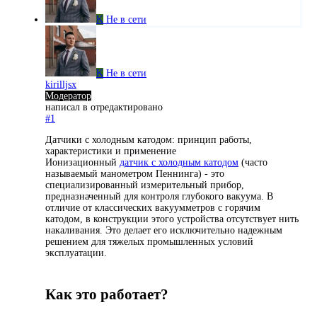
K
Не в сети
K
Не в сети
kirilljsx
Модератор
написал в
отредактировано
#1
Датчики с холодным катодом: принцип работы,
характеристики и применение
Ионизационный
датчик с холодным катодом
(часто
называемый манометром Пеннинга) - это
специализированный измерительный прибор,
предназначенный для контроля глубокого вакуума. В
отличие от классических вакуумметров с горячим
катодом, в конструкции этого устройства отсутствует нить
накаливания. Это делает его исключительно надежным
решением для тяжелых промышленных условий
эксплуатации.
Как это работает?