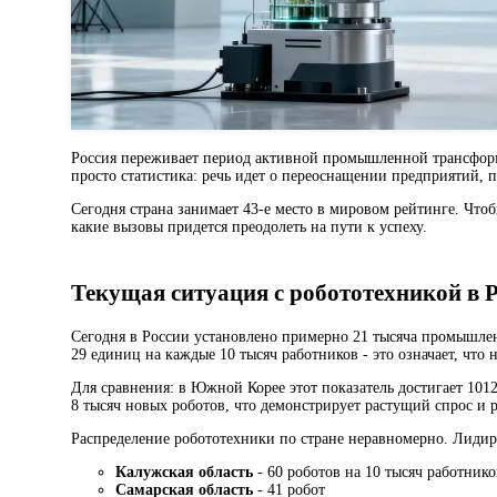
Россия переживает период активной промышленной трансформа
просто статистика: речь идет о переоснащении предприятий,
Сегодня страна занимает 43-е место в мировом рейтинге. Что
какие вызовы придется преодолеть на пути к успеху.
Текущая ситуация с робототехникой в 
Сегодня в России установлено примерно 21 тысяча промышлен
29 единиц на каждые 10 тысяч работников - это означает, что
Для сравнения: в Южной Корее этот показатель достигает 1012
8 тысяч новых роботов, что демонстрирует растущий спрос и р
Распределение робототехники по стране неравномерно. Лиди
Калужская область
- 60 роботов на 10 тысяч работнико
Самарская область
- 41 робот