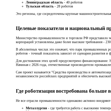
Ленинградская область
- 40 роботов
Тульская область
- 28 роботов
Это регионы, где сосредоточены крупные машиностроительные
Целевые показатели и национальный п
Министерство промышленности и торговли РФ представило чет
корпораций установлены даже более высокие требования - 230
В абсолютных числах это означает, что парк промышленных р
роботов - точный показатель зависит от сценария развития и 
Для достижения этих целей предусмотрено финансирование. 
Начиная с 2026 года, отечественные производители промышл
Сам проект называется “Средства производства и автоматизац
независимости российских предприятий и обеспечить высокий
Где роботизация востребована больше в
Не все отрасли промышленности одинаково активно внедряют
Металлургия
- где требуется работа с высокими темпе