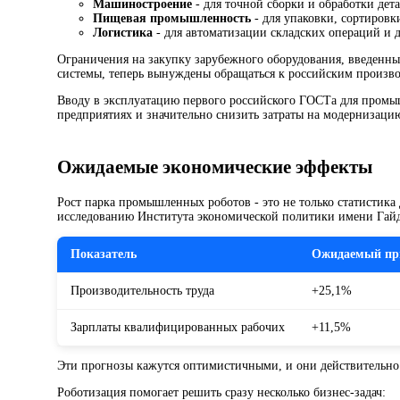
Машиностроение
- для точной сборки и обработки дет
Пищевая промышленность
- для упаковки, сортировк
Логистика
- для автоматизации складских операций и 
Ограничения на закупку зарубежного оборудования, введенны
системы, теперь вынуждены обращаться к российским производ
Вводу в эксплуатацию первого российского ГОСТа для промыш
предприятиях и значительно снизить затраты на модернизаци
Ожидаемые экономические эффекты
Рост парка промышленных роботов - это не только статистика 
исследованию Института экономической политики имени Гайд
Показатель
Ожидаемый пр
Производительность труда
+25,1%
Зарплаты квалифицированных рабочих
+11,5%
Эти прогнозы кажутся оптимистичными, и они действительно 
Роботизация помогает решить сразу несколько бизнес-задач: