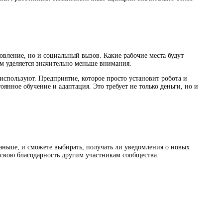
вление, но и социальный вызов. Какие рабочие места будут
м уделяется значительно меньше внимания.
 используют. Предприятие, которое просто установит робота и
янное обучение и адаптация. Это требует не только деньги, но и
раньше, и сможете выбирать, получать ли уведомления о новых
ь свою благодарность другим участникам сообщества.