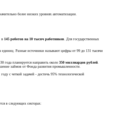
начительно более низких уровнях автоматизации.
и в
145 роботов на 10 тысяч работников
. Для государственных
ч единиц. Разные источники называют цифры от 99 до 131 тысячи
30 года планируется направить около
350 миллиардов рублей
.
ашение займов от Фонда развития промышленности.
году с четкой задачей - достичь 95% технологической
ся в следующих секторах: