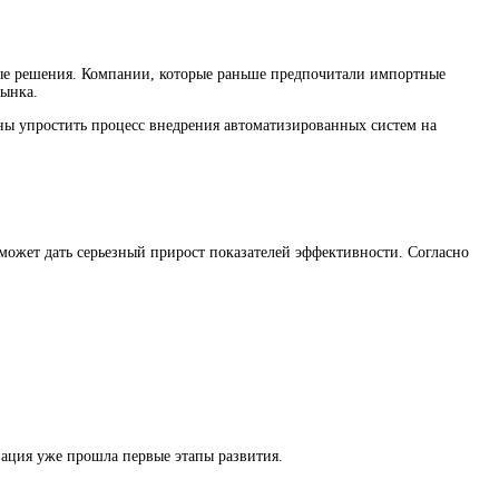
ные решения. Компании, которые раньше предпочитали импортные
рынка.
ны упростить процесс внедрения автоматизированных систем на
 может дать серьезный прирост показателей эффективности. Согласно
зация уже прошла первые этапы развития.