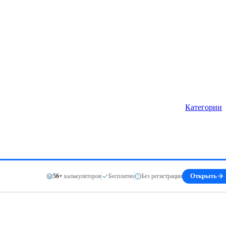
Категории
56+
калькуляторов
Бесплатно
Без регистрации
Открыть