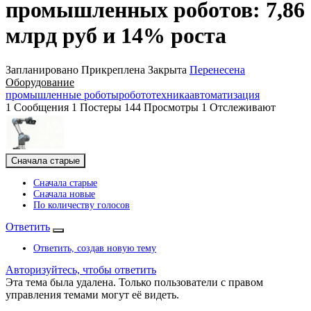
промышленных роботов: 7,86
млрд руб и 14% роста
Запланировано
Прикреплена
Закрыта
Перенесена
Оборудование
промышленные роботы
робототехника
автоматизация
1
Сообщения
1
Постеры
144
Просмотры
1
Отслеживают
Сначала старые
Сначала старые
Сначала новые
По количеству голосов
Ответить
Ответить, создав новую тему
Авторизуйтесь, чтобы ответить
Эта тема была удалена. Только пользователи с правом
управления темами могут её видеть.