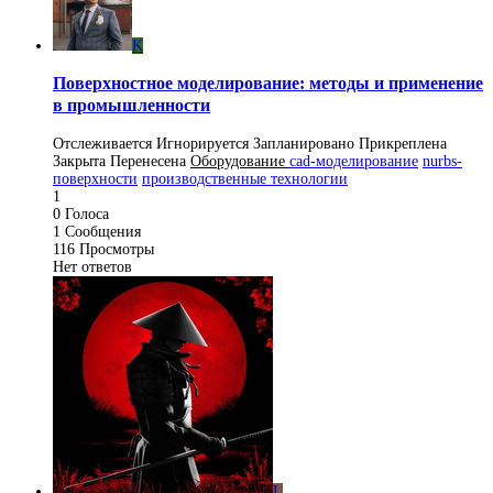
K
Поверхностное моделирование: методы и применение
в промышленности
Отслеживается
Игнорируется
Запланировано
Прикреплена
Закрыта
Перенесена
Оборудование
cad-моделирование
nurbs-
поверхности
производственные технологии
1
0
Голоса
1
Сообщения
116
Просмотры
Нет ответов
L