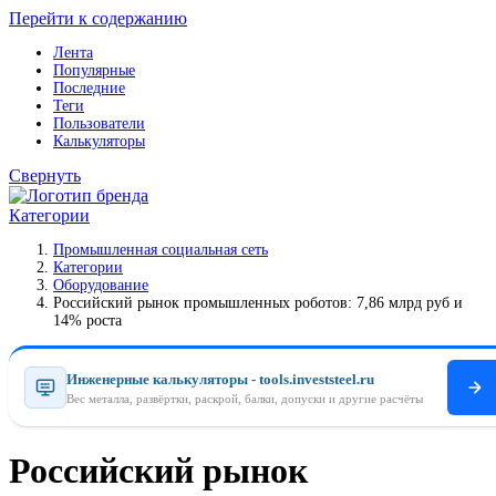
Перейти к содержанию
Лента
Популярные
Последние
Теги
Пользователи
Калькуляторы
Свернуть
Категории
Промышленная социальная сеть
Категории
Оборудование
Российский рынок промышленных роботов: 7,86 млрд руб и
14% роста
Инженерные калькуляторы - tools.investsteel.ru
Вес металла, развёртки, раскрой, балки, допуски и другие расчёты
Российский рынок