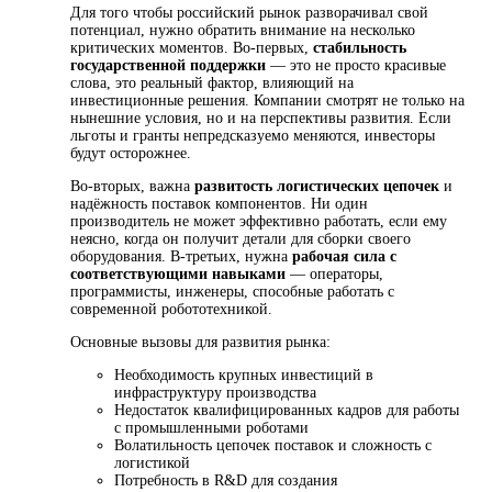
Для того чтобы российский рынок разворачивал свой
потенциал, нужно обратить внимание на несколько
критических моментов. Во-первых,
стабильность
государственной поддержки
— это не просто красивые
слова, это реальный фактор, влияющий на
инвестиционные решения. Компании смотрят не только на
нынешние условия, но и на перспективы развития. Если
льготы и гранты непредсказуемо меняются, инвесторы
будут осторожнее.
Во-вторых, важна
развитость логистических цепочек
и
надёжность поставок компонентов. Ни один
производитель не может эффективно работать, если ему
неясно, когда он получит детали для сборки своего
оборудования. В-третьих, нужна
рабочая сила с
соответствующими навыками
— операторы,
программисты, инженеры, способные работать с
современной робототехникой.
Основные вызовы для развития рынка:
Необходимость крупных инвестиций в
инфраструктуру производства
Недостаток квалифицированных кадров для работы
с промышленными роботами
Волатильность цепочек поставок и сложность с
логистикой
Потребность в R&D для создания