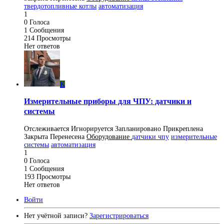
твердотопливные котлы
автоматизация
1
0
Голоса
1
Сообщения
214
Просмотры
Нет ответов
K
Измерительные приборы для ЧПУ: датчики и
системы
Отслеживается
Игнорируется
Запланировано
Прикреплена
Закрыта
Перенесена
Оборудование
датчики чпу
измерительные
системы
автоматизация
1
0
Голоса
1
Сообщения
193
Просмотры
Нет ответов
Войти
Нет учётной записи?
Зарегистрироваться