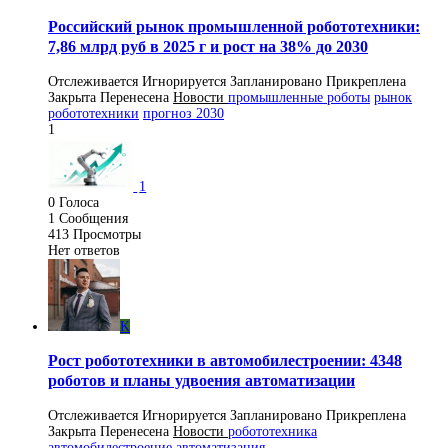
Российский рынок промышленной робототехники:
7,86 млрд руб в 2025 г и рост на 38% до 2030
Отслеживается
Игнорируется
Запланировано
Прикреплена
Закрыта
Перенесена
Новости
промышленные роботы
рынок
робототехники
прогноз 2030
1
1
0
Голоса
1
Сообщения
413
Просмотры
Нет ответов
K
Рост робототехники в автомобилестроении: 4348
роботов и планы удвоения автоматизации
Отслеживается
Игнорируется
Запланировано
Прикреплена
Закрыта
Перенесена
Новости
робототехника
автомобилестроение
автоматизация