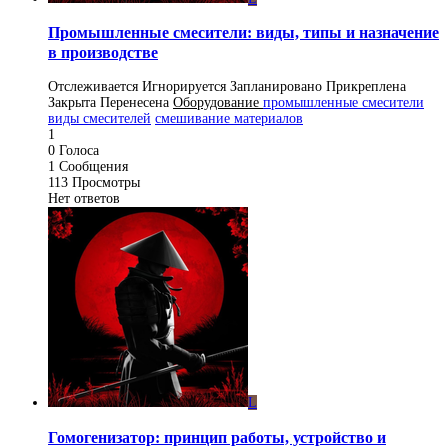
Промышленные смесители: виды, типы и назначение
в производстве
Отслеживается
Игнорируется
Запланировано
Прикреплена
Закрыта
Перенесена
Оборудование
промышленные смесители
виды смесителей
смешивание материалов
1
0
Голоса
1
Сообщения
113
Просмотры
Нет ответов
L
Гомогенизатор: принцип работы, устройство и