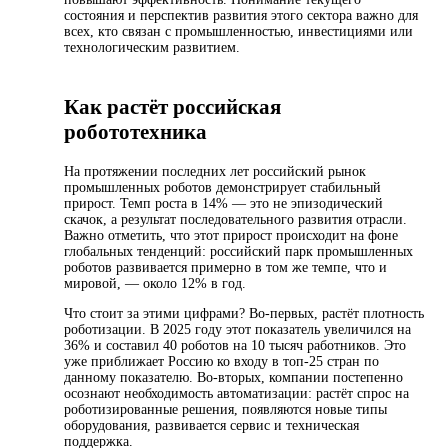
состояния и перспектив развития этого сектора важно для
всех, кто связан с промышленностью, инвестициями или
технологическим развитием.
Как растёт российская
робототехника
На протяжении последних лет российский рынок
промышленных роботов демонстрирует стабильный
прирост. Темп роста в 14% — это не эпизодический
скачок, а результат последовательного развития отрасли.
Важно отметить, что этот прирост происходит на фоне
глобальных тенденций: российский парк промышленных
роботов развивается примерно в том же темпе, что и
мировой, — около 12% в год.
Что стоит за этими цифрами? Во-первых, растёт плотность
роботизации. В 2025 году этот показатель увеличился на
36% и составил 40 роботов на 10 тысяч работников. Это
уже приближает Россию ко входу в топ-25 стран по
данному показателю. Во-вторых, компании постепенно
осознают необходимость автоматизации: растёт спрос на
роботизированные решения, появляются новые типы
оборудования, развивается сервис и техническая
поддержка.