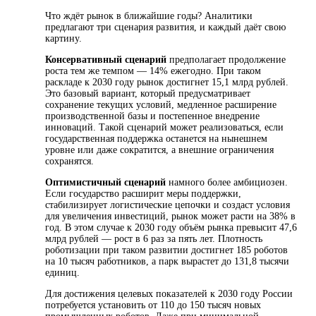
Что ждёт рынок в ближайшие годы? Аналитики
предлагают три сценария развития, и каждый даёт свою
картину.
Консервативный сценарий
предполагает продолжение
роста тем же темпом — 14% ежегодно. При таком
раскладе к 2030 году рынок достигнет 15,1 млрд рублей.
Это базовый вариант, который предусматривает
сохранение текущих условий, медленное расширение
производственной базы и постепенное внедрение
инноваций. Такой сценарий может реализоваться, если
государственная поддержка останется на нынешнем
уровне или даже сократится, а внешние ограничения
сохранятся.
Оптимистичный сценарий
намного более амбициозен.
Если государство расширит меры поддержки,
стабилизирует логистические цепочки и создаст условия
для увеличения инвестиций, рынок может расти на 38% в
год. В этом случае к 2030 году объём рынка превысит 47,6
млрд рублей — рост в 6 раз за пять лет. Плотность
роботизации при таком развитии достигнет 185 роботов
на 10 тысяч работников, а парк вырастет до 131,8 тысячи
единиц.
Для достижения целевых показателей к 2030 году России
потребуется установить от 110 до 150 тысяч новых