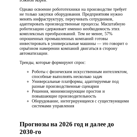
Южной Кореи.
Однако освоение робототехники на производстве требует
не только закупки оборудования. Предприятиям нужно
менять инфраструктуру, переучивать сотрудников,
адаптировать производственные процессы. Масштабную
роботизацию сдерживает именно необходимость этих
комплексных преобразований. Тем не менее, 57%
опрошенных промышленных компаний готовы
инвестировать в универсальные машины — это говорит о
серьёзном намерении компаний двигаться в сторону
автоматизации.
Тренды, которые формируют спрос:
Роботы с физическим искусственным интеллектом,
способные выполнять несколько задач
Универсальные платформы, адаптируемые под
разные производственные сценарии
Решения, минимизирующие простои и
повышающие производительность
Оборудование, интегрирующееся с существующими
системами управления
Прогнозы на 2026 год и далее до
2030-го