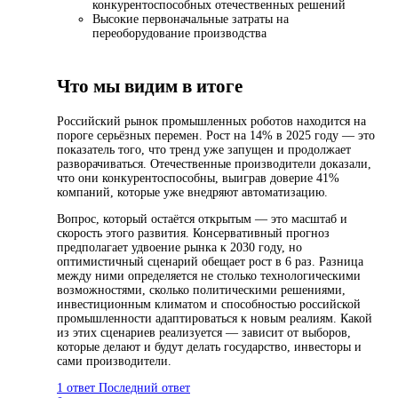
конкурентоспособных отечественных решений
Высокие первоначальные затраты на
переоборудование производства
Что мы видим в итоге
Российский рынок промышленных роботов находится на
пороге серьёзных перемен. Рост на 14% в 2025 году — это
показатель того, что тренд уже запущен и продолжает
разворачиваться. Отечественные производители доказали,
что они конкурентоспособны, выиграв доверие 41%
компаний, которые уже внедряют автоматизацию.
Вопрос, который остаётся открытым — это масштаб и
скорость этого развития. Консервативный прогноз
предполагает удвоение рынка к 2030 году, но
оптимистичный сценарий обещает рост в 6 раз. Разница
между ними определяется не столько технологическими
возможностями, сколько политическими решениями,
инвестиционным климатом и способностью российской
промышленности адаптироваться к новым реалиям. Какой
из этих сценариев реализуется — зависит от выборов,
которые делают и будут делать государство, инвесторы и
сами производители.
1 ответ
Последний ответ