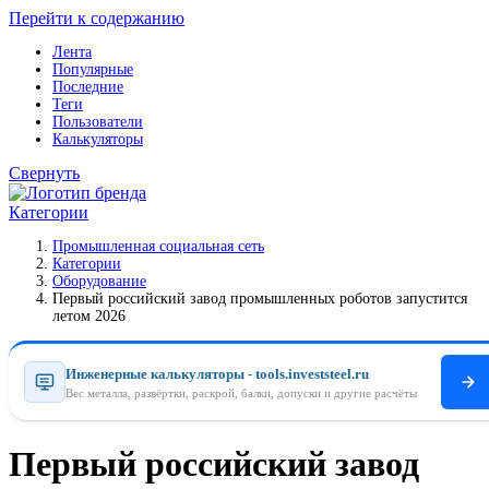
Перейти к содержанию
Лента
Популярные
Последние
Теги
Пользователи
Калькуляторы
Свернуть
Категории
Промышленная социальная сеть
Категории
Оборудование
Первый российский завод промышленных роботов запустится
летом 2026
Инженерные калькуляторы - tools.investsteel.ru
Вес металла, развёртки, раскрой, балки, допуски и другие расчёты
Первый российский завод