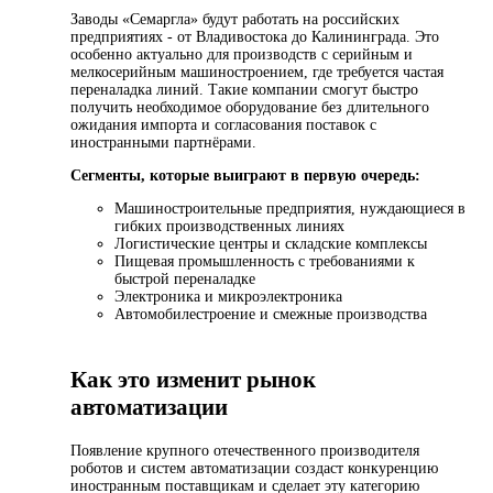
Заводы «Семаргла» будут работать на российских
предприятиях - от Владивостока до Калининграда. Это
особенно актуально для производств с серийным и
мелкосерийным машиностроением, где требуется частая
переналадка линий. Такие компании смогут быстро
получить необходимое оборудование без длительного
ожидания импорта и согласования поставок с
иностранными партнёрами.
Сегменты, которые выиграют в первую очередь:
Машиностроительные предприятия, нуждающиеся в
гибких производственных линиях
Логистические центры и складские комплексы
Пищевая промышленность с требованиями к
быстрой переналадке
Электроника и микроэлектроника
Автомобилестроение и смежные производства
Как это изменит рынок
автоматизации
Появление крупного отечественного производителя
роботов и систем автоматизации создаст конкуренцию
иностранным поставщикам и сделает эту категорию