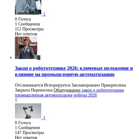
1
0
Голоса
1
Сообщения
112
Просмотры
Нет ответов
K
Закон о робототехнике 2026: ключевые положения и
влияние на промышленную автоматизацию
Отслеживается
Игнорируется
Запланировано
Прикреплена
Закрыта
Перенесена
Оборудование
закон о робототехнике
промышленная автоматизация
роботы 2026
1
1
0
Голоса
1
Сообщения
147
Просмотры
Нет ответов