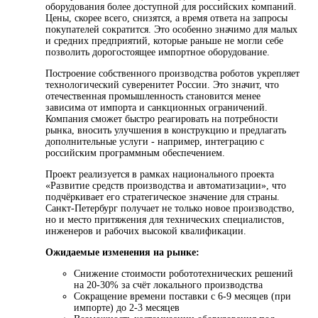
оборудования более доступной для российских компаний.
Цены, скорее всего, снизятся, а время ответа на запросы
покупателей сократится. Это особенно значимо для малых
и средних предприятий, которые раньше не могли себе
позволить дорогостоящее импортное оборудование.
Построение собственного производства роботов укрепляет
технологический суверенитет России. Это значит, что
отечественная промышленность становится менее
зависима от импорта и санкционных ограничений.
Компания сможет быстро реагировать на потребности
рынка, вносить улучшения в конструкцию и предлагать
дополнительные услуги - например, интеграцию с
российским программным обеспечением.
Проект реализуется в рамках национального проекта
«Развитие средств производства и автоматизации», что
подчёркивает его стратегическое значение для страны.
Санкт-Петербург получает не только новое производство,
но и место притяжения для технических специалистов,
инженеров и рабочих высокой квалификации.
Ожидаемые изменения на рынке:
Снижение стоимости робототехнических решений
на 20-30% за счёт локального производства
Сокращение времени поставки с 6-9 месяцев (при
импорте) до 2-3 месяцев