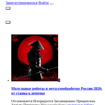
Зарегистрироваться
Войти
L
Модульные роботы в металлообработке России 2026:
от станка к цепочке
Отслеживается
Игнорируется
Запланировано
Прикреплена
Закрыта
Перенесена
Металлообработка
модульные роботы