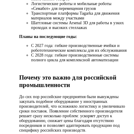
Логистические роботы и мобильные роботы
«Семабот» для перемещения грузов
Транспортные платформы Tagarka для движения
материалов между участками
Шаттловые системы Arsenal 3D для работы в узких
проходах и высоких стеллажах
Планы на последующие годы:
С 2027 года: гибкие производственные ячейки и
робототехнические комплексы для их обслуживания
С 2028 года: гибкие производственные системы
полного цикла для комплексной автоматизации
Почему это важно для российской
промышленности
До сих пор российские предприятия были вынуждены
закупать подобное оборудование у иностранных
производителей, что осложняло логистику и увеличивало
сроки поставок. Появление собственного производителя
решает сразу несколько проблем: ускоряет доступ к
оборудованию, снижает цены благодаря отсутствию
посредников и позволяет адаптировать продукцию под
специфику российских производств.