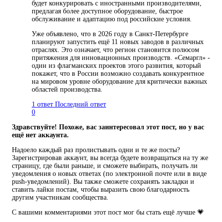
будет конкурировать с иностранными производителями,
предлагая более доступное оборудование, быстрое
обслуживание и адаптацию под российские условия.
Уже объявлено, что в 2026 году в Санкт-Петербурге
планируют запустить ещё 11 новых заводов в различных
отраслях. Это означает, что регион становится полюсом
притяжения для инновационных производств. «Семаргл» -
один из флагманских проектов этого развития, который
покажет, что в России возможно создавать конкурентное
на мировом уровне оборудование для критически важных
областей производства.
1 ответ
Последний ответ
0
Здравствуйте! Похоже, вас заинтересовал этот пост, но у вас
ещё нет аккаунта.
Надоело каждый раз пролистывать одни и те же посты?
Зарегистрировав аккаунт, вы всегда будете возвращаться на ту же
страницу, где были раньше, и сможете выбирать, получать ли
уведомления о новых ответах (по электронной почте или в виде
push-уведомлений). Вы также сможете сохранять закладки и
ставить лайки постам, чтобы выразить свою благодарность
другим участникам сообщества.
С вашими комментариями этот пост мог бы стать ещё лучше 💗