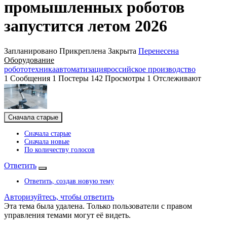
промышленных роботов
запустится летом 2026
Запланировано
Прикреплена
Закрыта
Перенесена
Оборудование
робототехника
автоматизация
российское производство
1
Сообщения
1
Постеры
142
Просмотры
1
Отслеживают
Сначала старые
Сначала старые
Сначала новые
По количеству голосов
Ответить
Ответить, создав новую тему
Авторизуйтесь, чтобы ответить
Эта тема была удалена. Только пользователи с правом
управления темами могут её видеть.