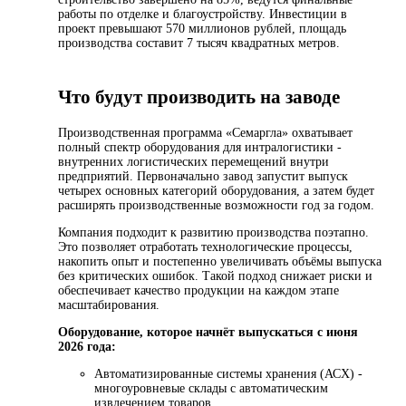
работы по отделке и благоустройству. Инвестиции в
проект превышают 570 миллионов рублей, площадь
производства составит 7 тысяч квадратных метров.
Что будут производить на заводе
Производственная программа «Семаргла» охватывает
полный спектр оборудования для интралогистики -
внутренних логистических перемещений внутри
предприятий. Первоначально завод запустит выпуск
четырех основных категорий оборудования, а затем будет
расширять производственные возможности год за годом.
Компания подходит к развитию производства поэтапно.
Это позволяет отработать технологические процессы,
накопить опыт и постепенно увеличивать объёмы выпуска
без критических ошибок. Такой подход снижает риски и
обеспечивает качество продукции на каждом этапе
масштабирования.
Оборудование, которое начнёт выпускаться с июня
2026 года:
Автоматизированные системы хранения (АСХ) -
многоуровневые склады с автоматическим
извлечением товаров