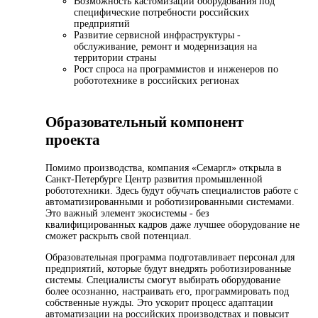
Возможность кастомизации оборудования под
специфические потребности российских
предприятий
Развитие сервисной инфраструктуры -
обслуживание, ремонт и модернизация на
территории страны
Рост спроса на программистов и инженеров по
робототехнике в российских регионах
Образовательный компонент
проекта
Помимо производства, компания «Семаргл» открыла в
Санкт-Петербурге Центр развития промышленной
робототехники. Здесь будут обучать специалистов работе с
автоматизированными и роботизированными системами.
Это важный элемент экосистемы - без
квалифицированных кадров даже лучшее оборудование не
сможет раскрыть свой потенциал.
Образовательная программа подготавливает персонал для
предприятий, которые будут внедрять роботизированные
системы. Специалисты смогут выбирать оборудование
более осознанно, настраивать его, программировать под
собственные нужды. Это ускорит процесс адаптации
автоматизации на российских производствах и повысит