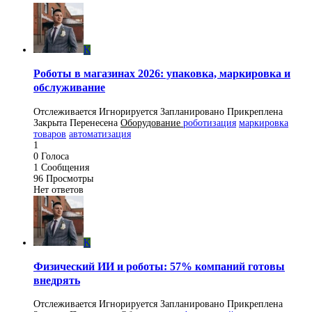
K
Роботы в магазинах 2026: упаковка, маркировка и
обслуживание
Отслеживается
Игнорируется
Запланировано
Прикреплена
Закрыта
Перенесена
Оборудование
роботизация
маркировка
товаров
автоматизация
1
0
Голоса
1
Сообщения
96
Просмотры
Нет ответов
K
Физический ИИ и роботы: 57% компаний готовы
внедрять
Отслеживается
Игнорируется
Запланировано
Прикреплена