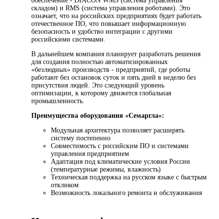
обеспечение - DIACON WMS (система управления
складом) и RMS (система управления роботами). Это
означает, что на российских предприятиях будет работать
отечественное ПО, что повышает информационную
безопасность и удобство интеграции с другими
российскими системами.
В дальнейшем компания планирует разработать решения
для создания полностью автоматизированных
«безлюдных» производств - предприятий, где роботы
работают без остановок суток и пять дней в неделю без
присутствия людей. Это следующий уровень
оптимизации, к которому движется глобальная
промышленность.
Преимущества оборудования «Семаргла»:
Модульная архитектура позволяет расширять
систему постепенно
Совместимость с российским ПО и системами
управления предприятием
Адаптация под климатические условия России
(температурные режимы, влажность)
Техническая поддержка на русском языке с быстрым
откликом
Возможность локального ремонта и обслуживания