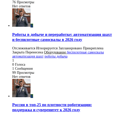
76
Просмотры
Нет ответов
K
Роботы в добыче и переработке: автоматизация шахт
и беспилотные самосвалы в 2026 году
Отслеживается
Игнорируется
Запланировано
Прикреплена
Закрыта
Перенесена
Оборудование
беспилотные самосвалы
автоматизация шахт
роботы добыча
1
0
Голоса
1
Сообщения
99
Просмотры
Нет ответов
K
Россия в топ-25 по плотности роботизации:
поддержка и суверенитет к 2026 году