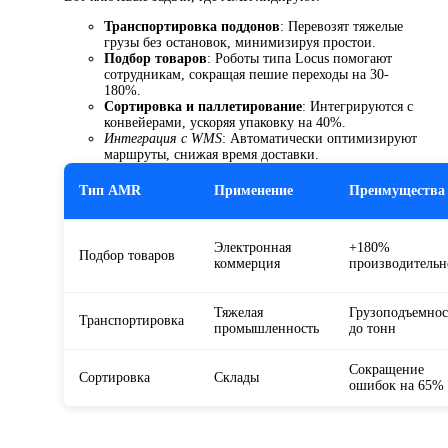
Транспортировка поддонов
: Перевозят тяжелые
грузы без остановок, минимизируя простои.
Подбор товаров
: Роботы типа Locus помогают
сотрудникам, сокращая пешие переходы на 30-
180%.
Сортировка и паллетирование
: Интегрируются с
конвейерами, ускоряя упаковку на 40%.
Интеграция с WMS
: Автоматически оптимизируют
маршруты, снижая время доставки.
Тип AMR
Применение
Преимущества
Электронная
+180%
Подбор товаров
коммерция
производительн
Тяжелая
Грузоподъемнос
Транспортировка
промышленность
до тонн
Сокращение
Сортировка
Склады
ошибок на 65%