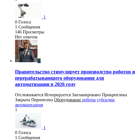
1
0
Голоса
1
Сообщения
146
Просмотры
Нет ответов
K
Правительство стимулирует производство роботов и
перерабатывающего оборудования для
автоматизации в 2026 году
Отслеживается
Игнорируется
Запланировано
Прикреплена
Закрыта
Перенесена
Оборудование
роботы
субсидии
автоматизация
1
1
0
Голоса
1
Сообщения