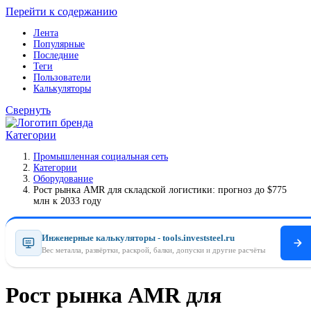
Перейти к содержанию
Лента
Популярные
Последние
Теги
Пользователи
Калькуляторы
Свернуть
Категории
Промышленная социальная сеть
Категории
Оборудование
Рост рынка AMR для складской логистики: прогноз до $775
млн к 2033 году
Инженерные калькуляторы - tools.investsteel.ru
Вес металла, развёртки, раскрой, балки, допуски и другие расчёты
Рост рынка AMR для