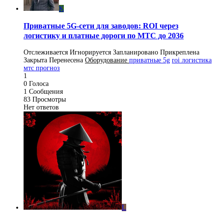
K
Приватные 5G-сети для заводов: ROI через
логистику и платные дороги по МТС до 2036
Отслеживается
Игнорируется
Запланировано
Прикреплена
Закрыта
Перенесена
Оборудование
приватные 5g
roi логистика
мтс прогноз
1
0
Голоса
1
Сообщения
83
Просмотры
Нет ответов
L