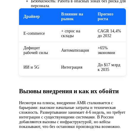
Безопасность
: Работа в опасных зонах без риска для
персонала.
Влияние на
Прогноз
Драйвер
рынок
роста
+ спрос на
CAGR 14,4%
E-commerce
склады
до 2032
Дефицит
+65%
Автоматизация
рабочей силы
экономии
До $17 млрд
ИИ и 5G
Интеграция
к 2035
Вызовы внедрения и как их обойти
Несмотря на плюсы, внедрение AMR сталкивается с
барьерами: высокие начальные затраты и техническая
сложность. Развертывание занимает 4-6 недель, но требует
интеграции с существующими системами. В России
добавляются вызовы с инфраструктурой, но кейсы
показывают, что без остановки производства возможно.