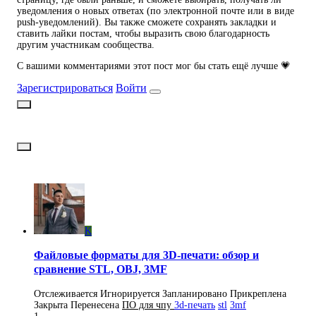
уведомления о новых ответах (по электронной почте или в виде
push-уведомлений). Вы также сможете сохранять закладки и
ставить лайки постам, чтобы выразить свою благодарность
другим участникам сообщества.
С вашими комментариями этот пост мог бы стать ещё лучше 💗
Зарегистрироваться
Войти
K
Файловые форматы для 3D-печати: обзор и
сравнение STL, OBJ, 3MF
Отслеживается
Игнорируется
Запланировано
Прикреплена
Закрыта
Перенесена
ПO для чпу
3d-печать
stl
3mf