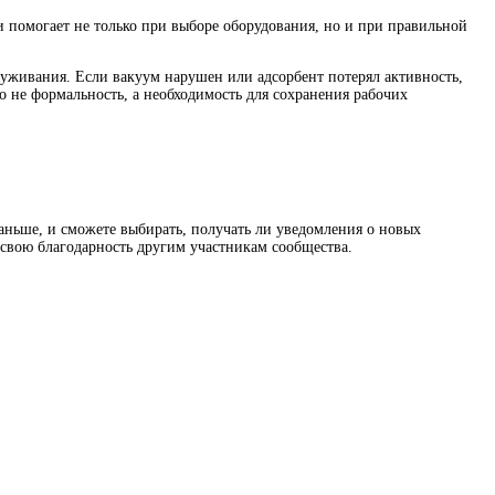
и помогает не только при выборе оборудования, но и при правильной
луживания. Если вакуум нарушен или адсорбент потерял активность,
то не формальность, а необходимость для сохранения рабочих
раньше, и сможете выбирать, получать ли уведомления о новых
ь свою благодарность другим участникам сообщества.