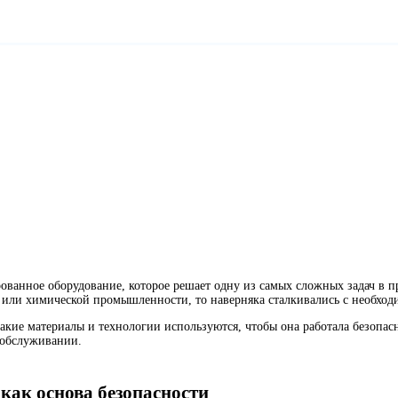
рованное оборудование, которое решает одну из самых сложных задач в
ке или химической промышленности, то наверняка сталкивались с необхо
 какие материалы и технологии используются, чтобы она работала безо
 обслуживании.
как основа безопасности