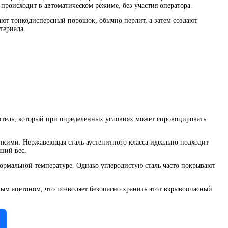
происходит в автоматическом режиме, без участия оператора.
ают тонкодисперсный порошок, обычно перлит, а затем создают
териала.
литель, который при определенных условиях может спровоцировать
упкими. Нержавеющая сталь аустенитного класса идеально подходит
ший вес.
нормальной температуре. Однако углеродистую сталь часто покрывают
ым ацетоном, что позволяет безопасно хранить этот взрывоопасный