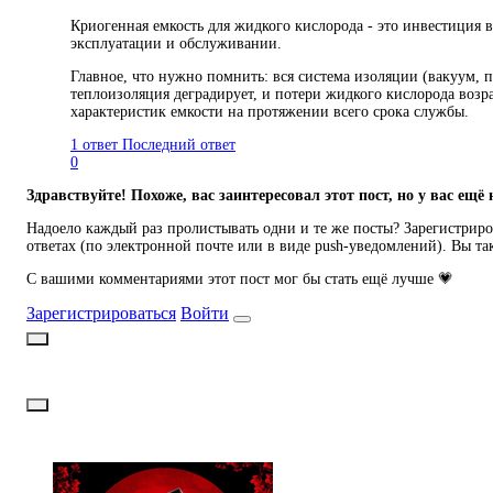
Криогенная емкость для жидкого кислорода - это инвестиция 
эксплуатации и обслуживании.
Главное, что нужно помнить: вся система изоляции (вакуум, 
теплоизоляция деградирует, и потери жидкого кислорода возра
характеристик емкости на протяжении всего срока службы.
1 ответ
Последний ответ
0
Здравствуйте! Похоже, вас заинтересовал этот пост, но у вас ещё 
Надоело каждый раз пролистывать одни и те же посты? Зарегистриров
ответах (по электронной почте или в виде push-уведомлений). Вы та
С вашими комментариями этот пост мог бы стать ещё лучше 💗
Зарегистрироваться
Войти