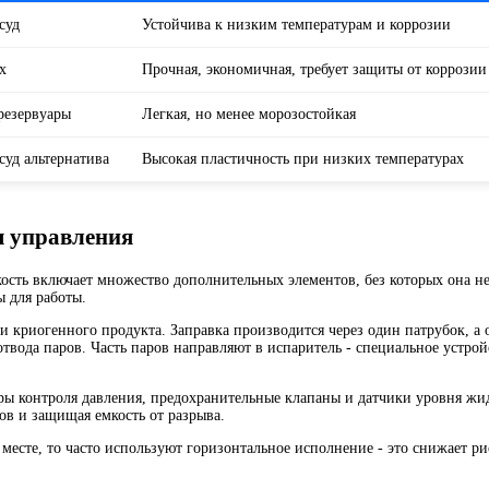
суд
Устойчива к низким температурам и коррозии
х
Прочная, экономичная, требует защиты от коррозии
резервуары
Легкая, но менее морозостойкая
суд альтернатива
Высокая пластичность при низких температурах
ы управления
ость включает множество дополнительных элементов, без которых она н
 для работы.
 криогенного продукта. Заправка производится через один патрубок, а о
твода паров. Часть паров направляют в испаритель - специальное устрой
оры контроля давления, предохранительные клапаны и датчики уровня жи
ов и защищая емкость от разрыва.
 месте, то часто используют горизонтальное исполнение - это снижает ри