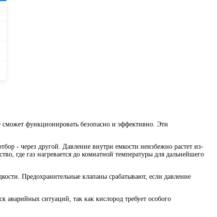
е сможет функционировать безопасно и эффективно. Эти
тбор - через другой. Давление внутри емкости неизбежно растет из-
ство, где газ нагревается до комнатной температуры для дальнейшего
дкости. Предохранительные клапаны срабатывают, если давление
ск аварийных ситуаций, так как кислород требует особого