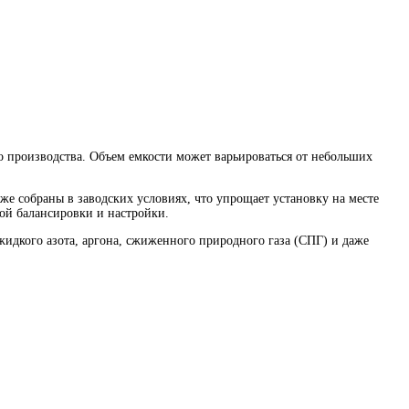
о производства. Объем емкости может варьироваться от небольших
же собраны в заводских условиях, что упрощает установку на месте
ной балансировки и настройки.
жидкого азота, аргона, сжиженного природного газа (СПГ) и даже