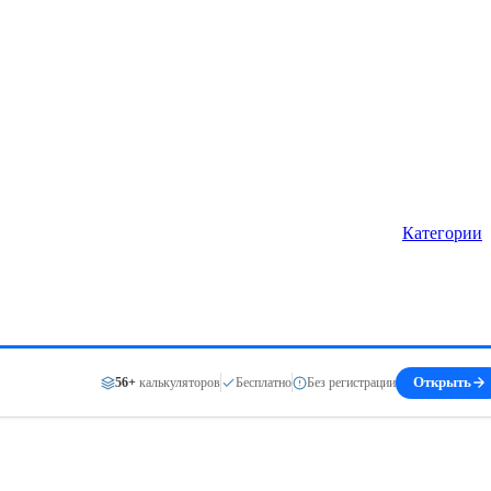
Категории
56+
калькуляторов
Бесплатно
Без регистрации
Открыть