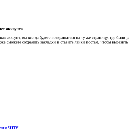
нет аккаунта.
ав аккаунт, вы всегда будете возвращаться на ту же страницу, где были 
кже сможете сохранять закладки и ставить лайки постам, чтобы выразит
 для ЧПУ