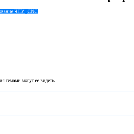
ование ЧПУ | CNC
ия темами могут её видеть.