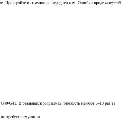
две. Проверяйте в симуляторе перед пуском. Ошибки вроде
неверной
 G40/G41. В реальных программах плоскость меняют 5–10 раз за
 но требует симуляции.