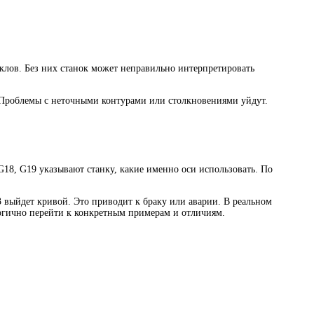
клов. Без них станок может неправильно интерпретировать
. Проблемы с неточными контурами или столкновениями уйдут.
G18, G19 указывают станку, какие именно оси использовать. По
 выйдет кривой. Это приводит к браку или аварии. В реальном
Логично перейти к конкретным примерам и отличиям.