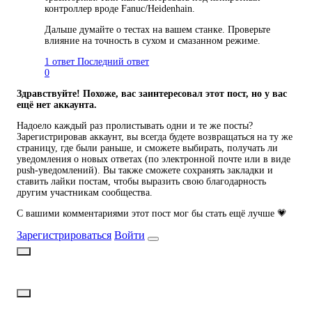
контроллер вроде Fanuc/Heidenhain.
Дальше думайте о тестах на вашем станке. Проверьте
влияние на точность в сухом и смазанном режиме.
1 ответ
Последний ответ
0
Здравствуйте! Похоже, вас заинтересовал этот пост, но у вас
ещё нет аккаунта.
Надоело каждый раз пролистывать одни и те же посты?
Зарегистрировав аккаунт, вы всегда будете возвращаться на ту же
страницу, где были раньше, и сможете выбирать, получать ли
уведомления о новых ответах (по электронной почте или в виде
push-уведомлений). Вы также сможете сохранять закладки и
ставить лайки постам, чтобы выразить свою благодарность
другим участникам сообщества.
С вашими комментариями этот пост мог бы стать ещё лучше 💗
Зарегистрироваться
Войти