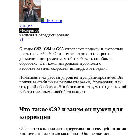
K
Не в сети
kirilljsx
Модератор
написал в
отредактировано
#1
G-коды
G92
,
G94
и
G95
управляют подачей и скоростью
на станках с ЧПУ. Они помогают точно настроить
движение инструмента, чтобы избежать ошибок в
обработке. Эти команды решают проблемы с
несоответствием скоростей шпинделя и подачи.
Понимание их работы упрощает программирование. Вы
получите стабильные результаты резки, фрезеровки или
токарной обработки. Это базовые инструменты для точной
работы с деталями любой сложности.
Что такое G92 и зачем он нужен для
коррекции
G92 — это команда для
переустановки текущей позиции
инструмента или нуля координат. Она не двигает