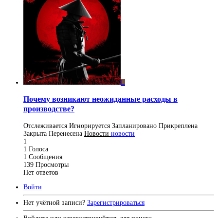
L
Почему возникают неожиданные расходы в
производстве?
Отслеживается
Игнорируется
Запланировано
Прикреплена
Закрыта
Перенесена
Новости
новости
1
1
Голоса
1
Сообщения
139
Просмотры
Нет ответов
Войти
Нет учётной записи?
Зарегистрироваться