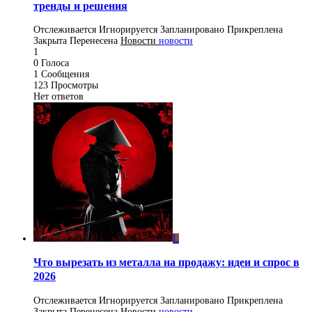
тренды и решения
Отслеживается
Игнорируется
Запланировано
Прикреплена
Закрыта
Перенесена
Новости
новости
1
0
Голоса
1
Сообщения
123
Просмотры
Нет ответов
L
Что вырезать из металла на продажу: идеи и спрос в
2026
Отслеживается
Игнорируется
Запланировано
Прикреплена
Закрыта
Перенесена
Новости
новости