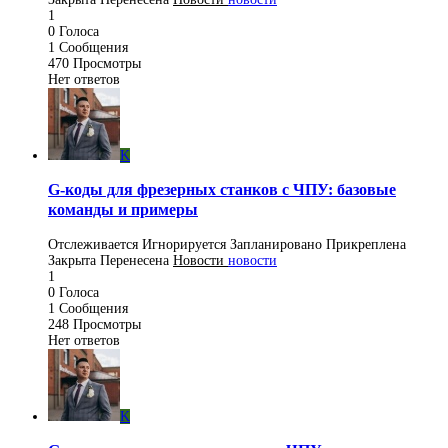
1
0
Голоса
1
Сообщения
470
Просмотры
Нет ответов
K
G-коды для фрезерных станков с ЧПУ: базовые
команды и примеры
Отслеживается
Игнорируется
Запланировано
Прикреплена
Закрыта
Перенесена
Новости
новости
1
0
Голоса
1
Сообщения
248
Просмотры
Нет ответов
K