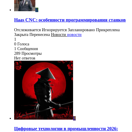
K
Haas CNC: особенности программирования станков
Отслеживается
Игнорируется
Запланировано
Прикреплена
Закрыта
Перенесена
Новости
новости
1
0
Голоса
1
Сообщения
289
Просмотры
Нет ответов
L
Цифровые технологии в промышленности 2026: