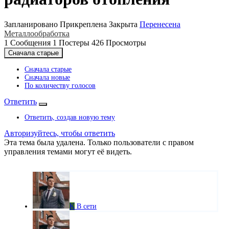
Запланировано
Прикреплена
Закрыта
Перенесена
Металлообработка
1
Сообщения
1
Постеры
426
Просмотры
Сначала старые
Сначала старые
Сначала новые
По количеству голосов
Ответить
Ответить, создав новую тему
Авторизуйтесь, чтобы ответить
Эта тема была удалена. Только пользователи с правом
управления темами могут её видеть.
K
В сети