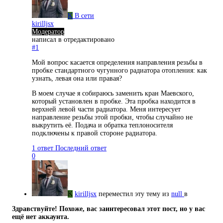
K
В сети
kirilljsx
Модератор
написал в
отредактировано
#1
Мой вопрос касается определения направления резьбы в
пробке стандартного чугунного радиатора отопления: как
узнать, левая она или правая?
В моем случае я собираюсь заменить кран Маевского,
который установлен в пробке. Эта пробка находится в
верхней левой части радиатора. Меня интересует
направление резьбы этой пробки, чтобы случайно не
выкрутить её. Подача и обратка теплоносителя
подключены к правой стороне радиатора.
1 ответ
Последний ответ
0
K
kirilljsx
переместил эту тему из
null
в
Здравствуйте! Похоже, вас заинтересовал этот пост, но у вас
ещё нет аккаунта.