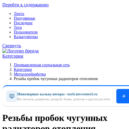
Перейти к содержанию
Лента
Популярные
Последние
Теги
Пользователи
Калькуляторы
Свернуть
Категории
Промышленная социальная сеть
Категории
Металлообработка
Резьбы пробок чугунных радиаторов отопления
Инженерные калькуляторы - tools.investsteel.ru
Вес металла, развёртки, раскрой, балки, допуски и другие расчёты
Резьбы пробок чугунных
радиаторов отопления