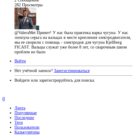
2
Сообщения
282
Просмотры
K
@ValeraMet Привет! У нас была практика варка чугуна. У нас
лопнула серьга на вальцах в месте крепления электродвигателя,
мы ее сворили с помощь - электродов для чугуна Kjellberg
FICAST. Вальцы служат уже более 8 лет, со сварочным швом
проблем не было
Войти
Нет учётной записи?
Зарегистрироваться
Войдите или зарегистрируйтесь для поиска.
0
Лента
Популярные
Последние
Теги
Пользователи
Калькуляторы