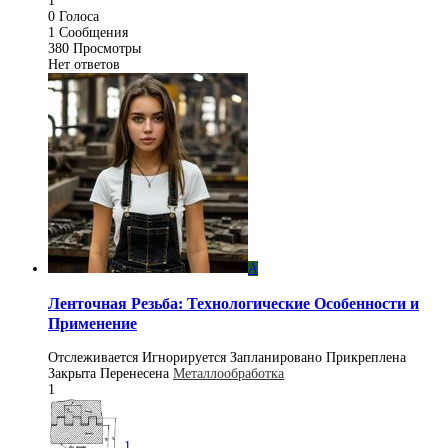
1
0
Голоса
1
Сообщения
380
Просмотры
Нет ответов
A
Ленточная Резьба: Технологические Особенности и
Применение
Отслеживается
Игнорируется
Запланировано
Прикреплена
Закрыта
Перенесена
Металлообработка
1
1