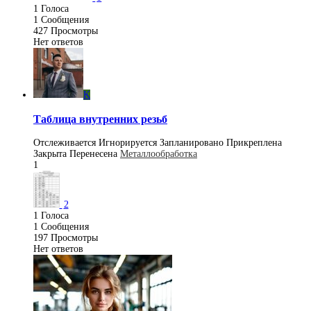
1
Голоса
1
Сообщения
427
Просмотры
Нет ответов
K
Таблица внутренних резьб
Отслеживается
Игнорируется
Запланировано
Прикреплена
Закрыта
Перенесена
Металлообработка
1
2
1
Голоса
1
Сообщения
197
Просмотры
Нет ответов