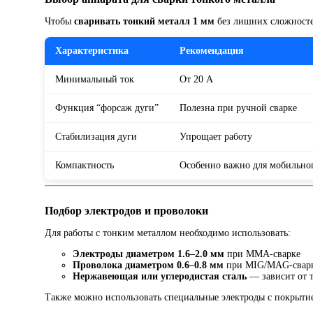
Чтобы
сваривать тонкий металл 1 мм
без лишних сложносте
Характеристика
Рекомендация
Минимальный ток
От 20 А
Функция “форсаж дуги”
Полезна при ручной сварке
Стабилизация дуги
Упрощает работу
Компактность
Особенно важно для мобильно
Подбор электродов и проволоки
Для работы с тонким металлом необходимо использовать:
Электроды диаметром 1.6–2.0 мм
при MMA-сварке
Проволока диаметром 0.6–0.8 мм
при MIG/MAG-свар
Нержавеющая или углеродистая сталь
— зависит от т
Также можно использовать специальные электроды с покрытие