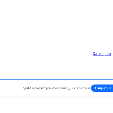
Категории
56+
калькуляторов
Бесплатно
Без регистрации
Открыть