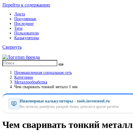
Перейти к содержанию
Лента
Популярные
Последние
Теги
Пользователи
Калькуляторы
Свернуть
Промышленная социальная сеть
Категории
Металлообработка
Чем сваривать тонкий металл 1 мм
Инженерные калькуляторы - tools.investsteel.ru
Вес металла, развёртки, раскрой, балки, допуски и другие расчёты
Чем сваривать тонкий металл