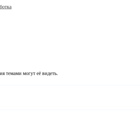
ботка
ия темами могут её видеть.