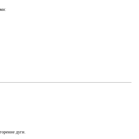
ми:
горение дуги.