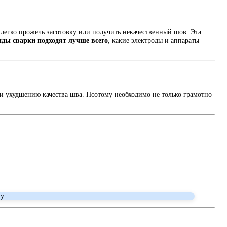
е легко прожечь заготовку или получить некачественный шов. Эта
иды сварки подходят лучше всего
, какие электроды и аппараты
 и ухудшению качества шва. Поэтому необходимо не только грамотно
у.