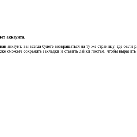
нет аккаунта.
ав аккаунт, вы всегда будете возвращаться на ту же страницу, где были 
кже сможете сохранять закладки и ставить лайки постам, чтобы выразит