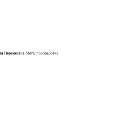
та
Перенесена
Металлообработка