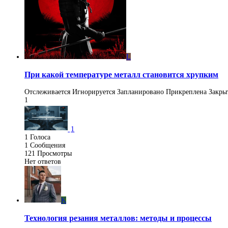
L
При какой температуре металл становится хрупким
Отслеживается
Игнорируется
Запланировано
Прикреплена
Закры
1
1
1
Голоса
1
Сообщения
121
Просмотры
Нет ответов
K
Технология резания металлов: методы и процессы