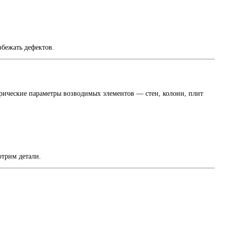
збежать дефектов.
трические параметры возводимых элементов — стен, колонн, плит
отрим детали.