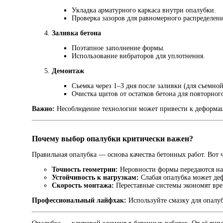
Укладка арматурного каркаса внутри опалубки.
Проверка зазоров для равномерного распределени
Заливка бетона
Поэтапное заполнение формы.
Использование вибраторов для уплотнения.
Демонтаж
Съемка через 1–3 дня после заливки (для съемной
Очистка щитов от остатков бетона для повторног
Важно:
Несоблюдение технологии может привести к деформа
Почему выбор опалубки критически важен?
Правильная опалубка — основа качества бетонных работ. Вот чт
Точность геометрии:
Неровности формы передаются на
Устойчивость к нагрузкам:
Слабая опалубка может деф
Скорость монтажа:
Переставные системы экономят вре
Профессиональный лайфхак:
Используйте смазку для опалу