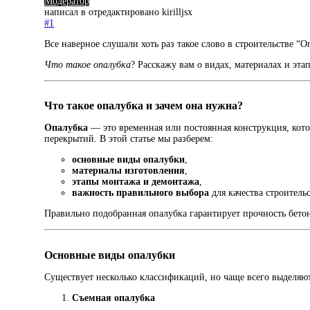
Модератор
написал в
отредактировано kirilljsx
#1
Все наверное слушали хоть раз такое слово в строительстве “О
Что такое опалубка
? Расскажу вам о видах, материалах и эт
Что такое опалубка и зачем она нужна?
Опалубка
— это временная или постоянная конструкция, кото
перекрытий. В этой статье мы разберем:
основные виды опалубки
,
материалы изготовления
,
этапы монтажа и демонтажа
,
важность правильного выбора
для качества строительс
Правильно подобранная опалубка гарантирует прочность бето
Основные виды опалубки
Существует несколько классификаций, но чаще всего выделяю
Съемная опалубка