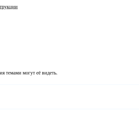
трукции
ия темами могут её видеть.