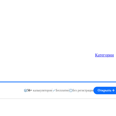
Категории
56+
калькуляторов
Бесплатно
Без регистрации
Открыть