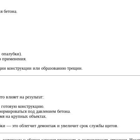
я бетона.
 опалубки).
о применения.
ции конструкции или образованию трещин.
о влияет на результат:
 готовую конструкцию.
ормироваться под давлением бетона.
мя на крупных объектах.
бки — это облегчит демонтаж и увеличит срок службы щитов.