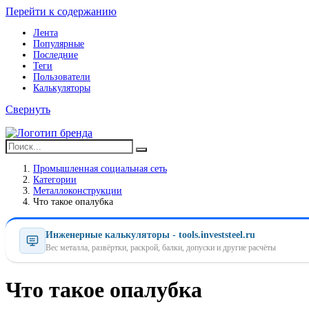
Перейти к содержанию
Лента
Популярные
Последние
Теги
Пользователи
Калькуляторы
Свернуть
Промышленная социальная сеть
Категории
Металлоконструкции
Что такое опалубка
Инженерные калькуляторы - tools.investsteel.ru
Вес металла, развёртки, раскрой, балки, допуски и другие расчёты
Что такое опалубка