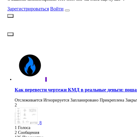
Зарегистрироваться
Войти
I
Как перевести чертежи КМД в реальные деньги: поша
Отслеживается
Игнорируется
Запланировано
Прикреплена
Закры
2
8
1
Голоса
2
Сообщения