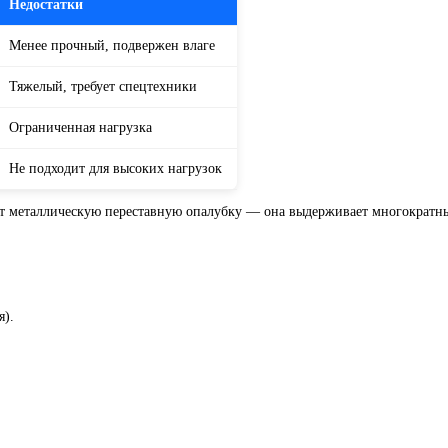
Недостатки
Менее прочный, подвержен влаге
Тяжелый, требует спецтехники
Ограниченная нагрузка
Не подходит для высоких нагрузок
 металлическую переставную опалубку — она выдерживает многократны
я).