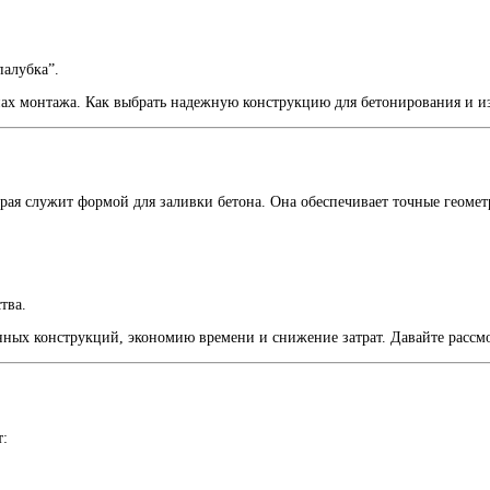
палубка”.
апах монтажа. Как выбрать надежную конструкцию для бетонирования и и
рая служит формой для заливки бетона. Она обеспечивает точные геоме
тва.
нных конструкций, экономию времени и снижение затрат. Давайте рассм
т: