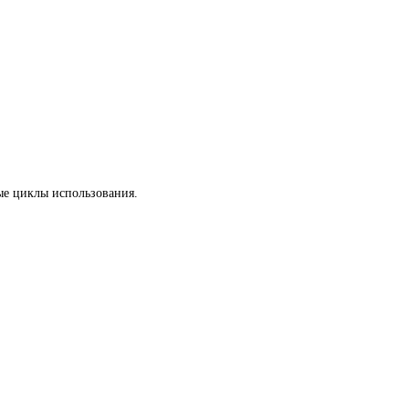
е циклы использования.