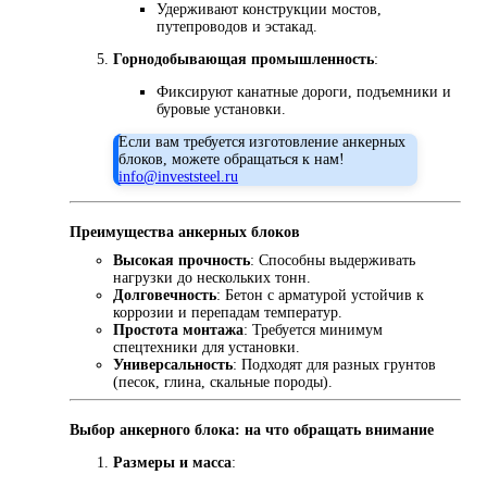
Удерживают конструкции мостов,
путепроводов и эстакад.
Горнодобывающая промышленность
:
Фиксируют канатные дороги, подъемники и
буровые установки.
Если вам требуется изготовление анкерных
блоков, можете обращаться к нам!
info@investsteel.ru
Преимущества анкерных блоков
Высокая прочность
: Способны выдерживать
нагрузки до нескольких тонн.
Долговечность
: Бетон с арматурой устойчив к
коррозии и перепадам температур.
Простота монтажа
: Требуется минимум
спецтехники для установки.
Универсальность
: Подходят для разных грунтов
(песок, глина, скальные породы).
Выбор анкерного блока: на что обращать внимание
Размеры и масса
: