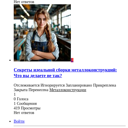
Нет ответов
L
Секреты идеальной сборки металлоконструкций:
Что вы делаете не так?
Отслеживается
Игнорируется
Запланировано
Прикреплена
Закрыта
Перенесена
Металлоконструкции
1
0
Голоса
1
Сообщения
419
Просмотры
Нет ответов
Войти