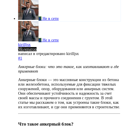
K
Не в сети
K
Не в сети
kirilljsx
Модератор
написал в
отредактировано kirilljsx
#1
Анкерные блоки: что это такое, как изготавливают и где
применяют
Анкерные блоки — это массивные конструкции из бетона
или железобетона, используемые для фиксации тяжелых
сооружений, опор, оборудования или анкерных систем.
Они обеспечивают устойчивость и надежность за счет
своей массы и прочного соединения с грунтом. В этой
статье мы расскажем о том, как устроены такие блоки, как
их изготавливают, и где они применяются в строительстве.
Что такое анкерный блок?