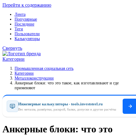
Перейти к содержанию
Лента
Популярные
Последние
Теги
Пользователи
Калькуляторы
Свернуть
Категории
Промышленная социальная сеть
Категории
Металлоконструкции
Анкерные блоки: что это такое, как изготавливают и где
применяют
Инженерные калькуляторы - tools.investsteel.ru
Вес металла, развёртки, раскрой, балки, допуски и другие расчёты
Анкерные блоки: что это