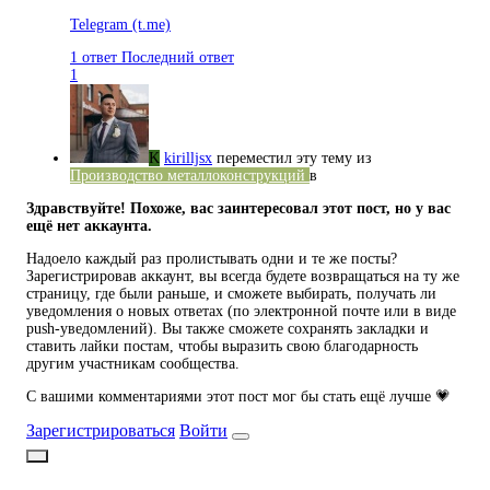
Telegram
(t.me)
1 ответ
Последний ответ
1
K
kirilljsx
переместил эту тему из
Производство металлоконструкций
в
Здравствуйте! Похоже, вас заинтересовал этот пост, но у вас
ещё нет аккаунта.
Надоело каждый раз пролистывать одни и те же посты?
Зарегистрировав аккаунт, вы всегда будете возвращаться на ту же
страницу, где были раньше, и сможете выбирать, получать ли
уведомления о новых ответах (по электронной почте или в виде
push-уведомлений). Вы также сможете сохранять закладки и
ставить лайки постам, чтобы выразить свою благодарность
другим участникам сообщества.
С вашими комментариями этот пост мог бы стать ещё лучше 💗
Зарегистрироваться
Войти