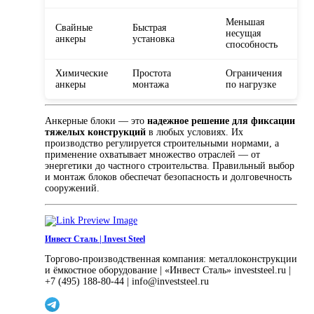
Меньшая
Свайные
Быстрая
несущая
анкеры
установка
способность
Химические
Простота
Ограничения
анкеры
монтажа
по нагрузке
Анкерные блоки — это
надежное решение для фиксации
тяжелых конструкций
в любых условиях. Их
производство регулируется строительными нормами, а
применение охватывает множество отраслей — от
энергетики до частного строительства. Правильный выбор
и монтаж блоков обеспечат безопасность и долговечность
сооружений.
Инвест Сталь | Invest Steel
Торгово-производственная компания: металлоконструкции
и ёмкостное оборудование | «Инвест Сталь» investsteel.ru |
+7 (495) 188-80-44 | info@investsteel.ru