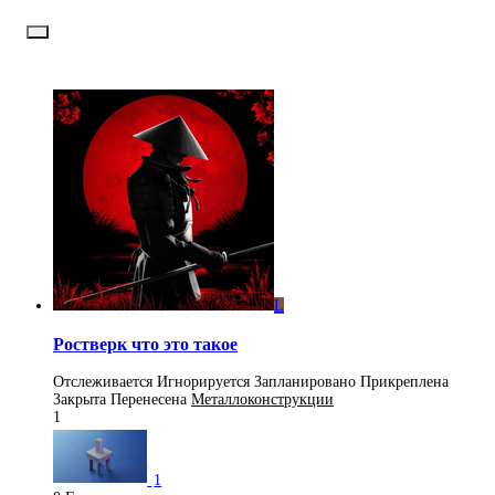
L
Ростверк что это такое
Отслеживается
Игнорируется
Запланировано
Прикреплена
Закрыта
Перенесена
Металлоконструкции
1
1