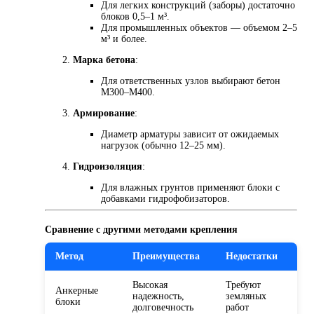
Для легких конструкций (заборы) достаточно
блоков 0,5–1 м³.
Для промышленных объектов — объемом 2–5
м³ и более.
Марка бетона
:
Для ответственных узлов выбирают бетон
М300–М400.
Армирование
:
Диаметр арматуры зависит от ожидаемых
нагрузок (обычно 12–25 мм).
Гидроизоляция
:
Для влажных грунтов применяют блоки с
добавками гидрофобизаторов.
Сравнение с другими методами крепления
Метод
Преимущества
Недостатки
Высокая
Требуют
Анкерные
надежность,
земляных
блоки
долговечность
работ