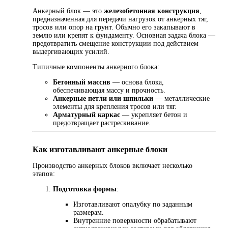
Анкерный блок — это
железобетонная конструкция
,
предназначенная для передачи нагрузок от анкерных тяг,
тросов или опор на грунт. Обычно его закапывают в
землю или крепят к фундаменту. Основная задача блока —
предотвратить смещение конструкции под действием
выдергивающих усилий.
Типичные компоненты анкерного блока:
Бетонный массив
— основа блока,
обеспечивающая массу и прочность.
Анкерные петли или шпильки
— металлические
элементы для крепления тросов или тяг.
Арматурный каркас
— укрепляет бетон и
предотвращает растрескивание.
Как изготавливают анкерные блоки
Производство анкерных блоков включает несколько
этапов:
Подготовка формы
:
Изготавливают опалубку по заданным
размерам.
Внутренние поверхности обрабатывают