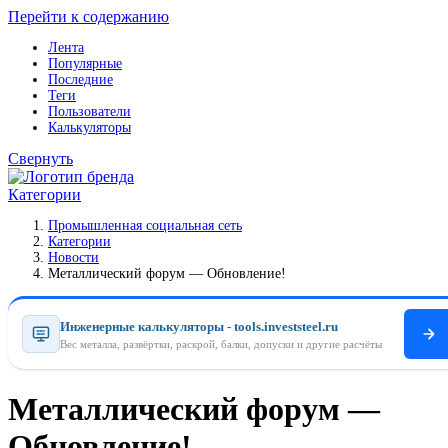
Перейти к содержанию
Лента
Популярные
Последние
Теги
Пользователи
Калькуляторы
Свернуть
Категории
Промышленная социальная сеть
Категории
Новости
Металлический форум — Обновление!
Инженерные калькуляторы - tools.investsteel.ru
Вес металла, развёртки, раскрой, балки, допуски и другие расчёты
Металлический форум —
Обновление!