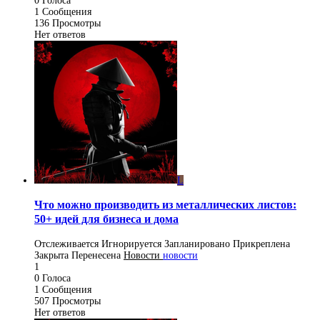
0
Голоса
1
Сообщения
136
Просмотры
Нет ответов
L
Что можно производить из металлических листов:
50+ идей для бизнеса и дома
Отслеживается
Игнорируется
Запланировано
Прикреплена
Закрыта
Перенесена
Новости
новости
1
0
Голоса
1
Сообщения
507
Просмотры
Нет ответов