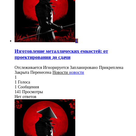
L
Изготовление металлических емкостей: от
проектирования до сдачи
Отслеживается
Игнорируется
Запланировано
Прикреплена
Закрыта
Перенесена
Новости
новости
1
1
Голоса
1
Сообщения
141
Просмотры
Нет ответов