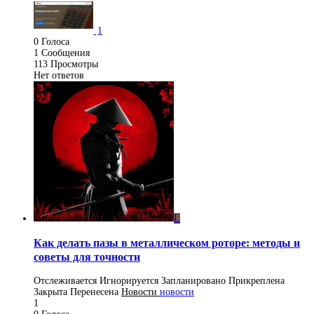
1
0
Голоса
1
Сообщения
113
Просмотры
Нет ответов
L
Как делать пазы в металлическом роторе: методы и
советы для точности
Отслеживается
Игнорируется
Запланировано
Прикреплена
Закрыта
Перенесена
Новости
новости
1