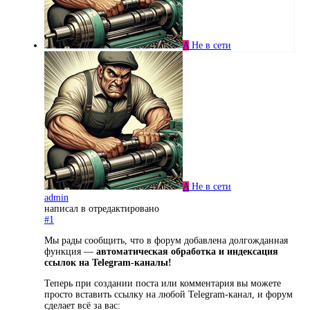
A
Не в сети
A
Не в сети
admin
написал в
отредактировано
#1
Мы рады сообщить, что в форум добавлена долгожданная
функция —
автоматическая обработка и индексация
ссылок на Telegram-каналы!
Теперь при создании поста или комментария вы можете
просто вставить ссылку на любой Telegram-канал, и форум
сделает всё за вас: