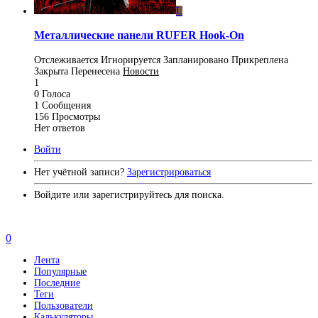
L
Металлические панели RUFER Hook-On
Отслеживается
Игнорируется
Запланировано
Прикреплена
Закрыта
Перенесена
Новости
1
0
Голоса
1
Сообщения
156
Просмотры
Нет ответов
Войти
Нет учётной записи?
Зарегистрироваться
Войдите или зарегистрируйтесь для поиска.
0
Лента
Популярные
Последние
Теги
Пользователи
Калькуляторы