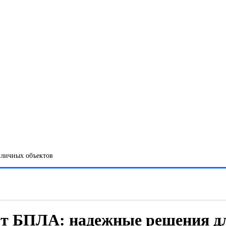
зличных объектов
от БПЛА: надежные решения д