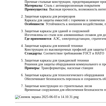
Прочные стальные конструкции, предотвращающие пр
Материалы
: Сталь с антикоррозионным покрытием
Преимущества
: Высокая прочность, возможность инте
Защитные каркасы для резервуаров
Каркасы для защиты емкостей с горючими и химически
Особенности
: Устойчивость к внешним воздействиям, 
Защитные каркасы для зданий и сооружений
Изготовлены из стали или алюминиевых сплавов для д
Где применяются
: АЭС, электроподстанции, стратегич
Защитные каркасы для военной техники
Конструкции из высокопрочных профилей для защиты б
Стандарты
: Соответствие требованиям ГОСТ и НАТО
Защитные каркасы для гражданской техники
Решения для защиты оборудования коммунального и п
Примеры
: Трансформаторы, насосные станции
Защитные каркасы для технологического оборудования
Обеспечивают безопасность персонала и сохранность об
Защитные конструкции из строительных лесов
Временные сооружения для обеспечения безопасности пр