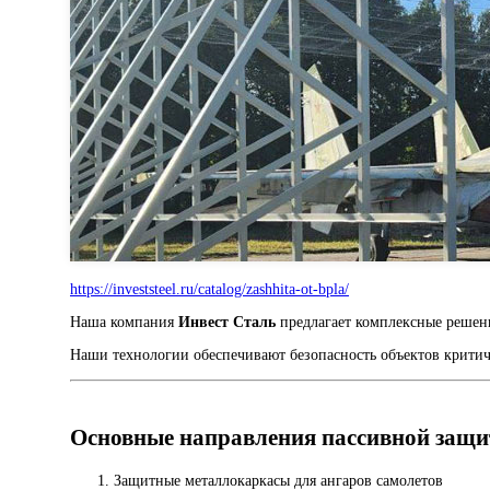
https://investsteel.ru/catalog/zashhita-ot-bpla/
Наша компания
Инвест Сталь
предлагает комплексные решен
Наши технологии обеспечивают безопасность объектов критич
Основные направления пассивной защ
Защитные металлокаркасы для ангаров самолетов