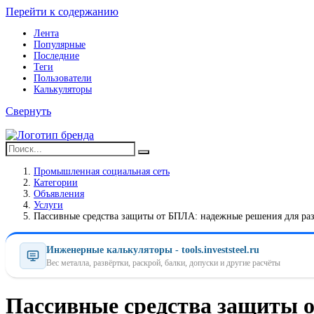
Перейти к содержанию
Лента
Популярные
Последние
Теги
Пользователи
Калькуляторы
Свернуть
Промышленная социальная сеть
Категории
Объявления
Услуги
Пассивные средства защиты от БПЛА: надежные решения для ра
Инженерные калькуляторы - tools.investsteel.ru
Вес металла, развёртки, раскрой, балки, допуски и другие расчёты
Пассивные средства защиты 