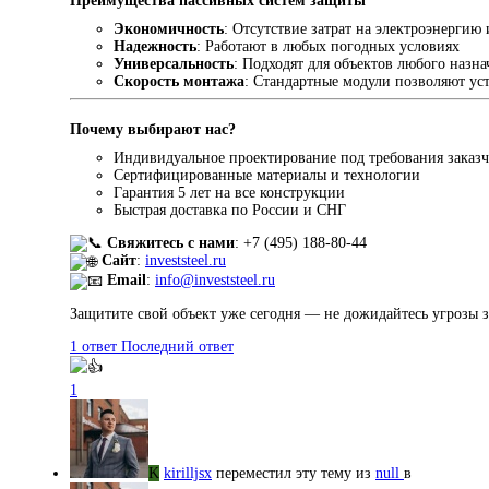
Преимущества пассивных систем защиты
Экономичность
: Отсутствие затрат на электроэнергию
Надежность
: Работают в любых погодных условиях
Универсальность
: Подходят для объектов любого назна
Скорость монтажа
: Стандартные модули позволяют уст
Почему выбирают нас?
Индивидуальное проектирование под требования заказ
Сертифицированные материалы и технологии
Гарантия 5 лет на все конструкции
Быстрая доставка по России и СНГ
Свяжитесь с нами
: +7 (495) 188-80-44
Сайт
:
investsteel.ru
Email
:
info@investsteel.ru
Защитите свой объект уже сегодня — не дожидайтесь угрозы з
1 ответ
Последний ответ
1
K
kirilljsx
переместил эту тему из
null
в