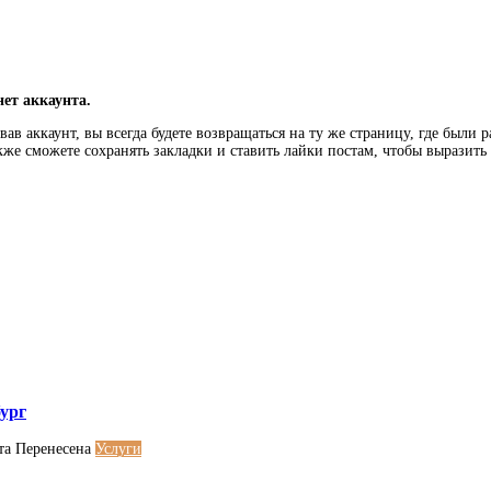
нет аккаунта.
ав аккаунт, вы всегда будете возвращаться на ту же страницу, где были 
кже сможете сохранять закладки и ставить лайки постам, чтобы выразит
ург
та
Перенесена
Услуги