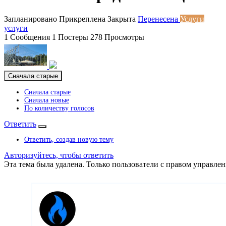
Запланировано
Прикреплена
Закрыта
Перенесена
Услуги
услуги
1
Сообщения
1
Постеры
278
Просмотры
Сначала старые
Сначала старые
Сначала новые
По количеству голосов
Ответить
Ответить, создав новую тему
Авторизуйтесь, чтобы ответить
Эта тема была удалена. Только пользователи с правом управлен