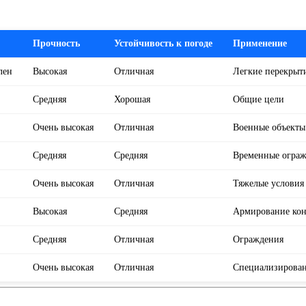
Прочность
Устойчивость к погоде
Применение
лен
Высокая
Отличная
Легкие перекрыт
Средняя
Хорошая
Общие цели
Очень высокая
Отличная
Военные объекты
Средняя
Средняя
Временные огра
Очень высокая
Отличная
Тяжелые условия
Высокая
Средняя
Армирование ко
Средняя
Отличная
Ограждения
Очень высокая
Отличная
Специализирова