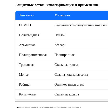
Защитные сетки: классификация и применение
Тип сетки
Материал
СВМПЭ
Сверхвысокомолекулярный полиэти
Полиамидная
Нейлон
Арамидная
Кевлар
Полипропиленовая
Полипропилен
Троссовая
Стальные тросы
Монье
Сварная стальная сетка
Рабица
Оцинкованная сталь
Кольчужная
Стальные кольца