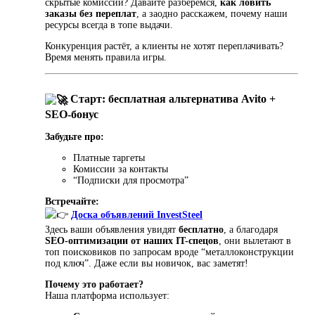
скрытые комиссии? Давайте разберёмся,
как ловить
заказы без переплат
, а заодно расскажем, почему наши
ресурсы всегда в топе выдачи.
Конкуренция растёт, а клиенты не хотят переплачивать?
Время менять правила игры.
Старт: бесплатная альтернатива Avito +
SEO-бонус
Забудьте про:
Платные таргеты
Комиссии за контакты
“Подписки для просмотра”
Встречайте:
Доска объявлений InvestSteel
Здесь ваши объявления увидят
бесплатно
, а благодаря
SEO-оптимизации от наших IT-спецов
, они вылетают в
топ поисковиков по запросам вроде “металлоконструкции
под ключ”. Даже если вы новичок, вас заметят!
Почему это работает?
Наша платформа использует: