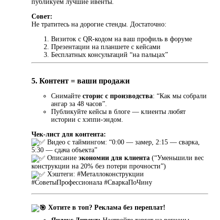
публикуем лучшие ивенты.
Совет:
Не тратитесь на дорогие стенды. Достаточно:
Визиток с QR-кодом на ваш профиль в форуме
Презентации на планшете с кейсами
Бесплатных консультаций “на пальцах”
5. Контент = ваши продажи
Снимайте
сторис с производства
: “Как мы собрали
ангар за 48 часов”.
Публикуйте кейсы в блоге — клиенты любят
истории с хэппи-эндом.
Чек-лист для контента:
Видео с таймингом: “0:00 — замер, 2:15 — сварка,
5:30 — сдача объекта”
Описание
экономии для клиента
(“Уменьшили вес
конструкции на 20% без потери прочности”)
Хэштеги: #Металлоконструкции
#СоветыПрофессионала #СваркаПоЧину
Хотите в топ? Реклама без переплат!