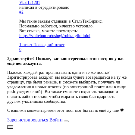
Vlad121201
написал в
отредактировано
#2
Мы такие заказы отдавали в СтальТехСервис.
Нормально работают, качество устроило.
Вот ссылка, можете посмотреть:
https://staltehnn.ru/uslugi/rubka-gilotinioi
1 ответ
Последний ответ
0
Здравствуйте! Похоже, вас заинтересовал этот пост, но у вас
ещё нет аккаунта.
Надоело каждый раз пролистывать одни и те же посты?
Зарегистрировав аккаунт, вы всегда будете возвращаться на ту же
страницу, где были раньше, и сможете выбирать, получать ли
уведомления о новых ответах (по электронной почте или в виде
push-уведомлений). Вы также сможете сохранять закладки и
ставить лайки постам, чтобы выразить свою благодарность
другим участникам сообщества.
С вашими комментариями этот пост мог бы стать ещё лучше 💗
Зарегистрироваться
Войти