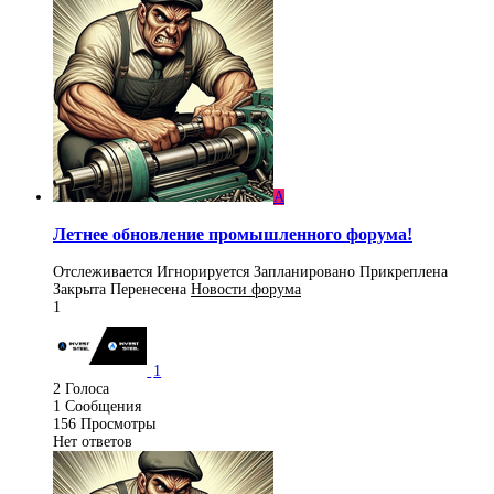
A
Летнее обновление промышленного форума!
Отслеживается
Игнорируется
Запланировано
Прикреплена
Закрыта
Перенесена
Новости форума
1
1
2
Голоса
1
Сообщения
156
Просмотры
Нет ответов