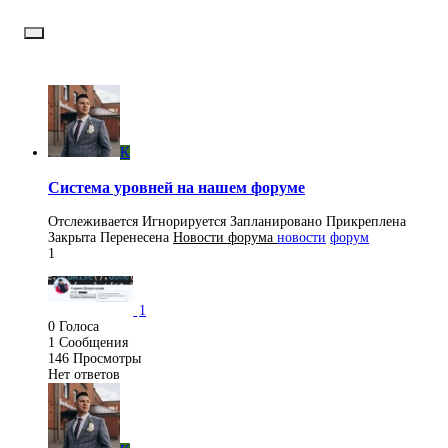
K
Система уровней на нашем форуме
Отслеживается
Игнорируется
Запланировано
Прикреплена
Закрыта
Перенесена
Новости форума
новости
форум
1
1
0
Голоса
1
Сообщения
146
Просмотры
Нет ответов