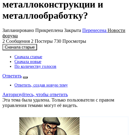
металлоконструкции и
металлообработку?
Запланировано
Прикреплена
Закрыта
Перенесена
Новости
форума
2
Сообщения
2
Постеры
730
Просмотры
Сначала старые
Сначала старые
Сначала новые
По количеству голосов
Ответить
Ответить, создав новую тему
Авторизуйтесь, чтобы ответить
Эта тема была удалена. Только пользователи с правом
управления темами могут её видеть.