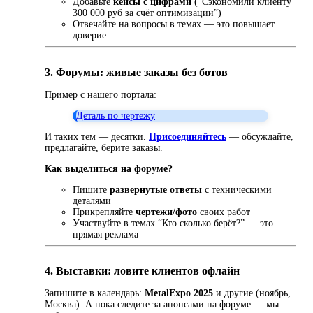
Добавьте
кейсы с цифрами
(“Сэкономили клиенту
300 000 руб за счёт оптимизации”)
Отвечайте на вопросы в темах — это повышает
доверие
3. Форумы: живые заказы без ботов
Пример с нашего портала:
Деталь по чертежу
И таких тем — десятки.
Присоединяйтесь
— обсуждайте,
предлагайте, берите заказы.
Как выделиться на форуме?
Пишите
развернутые ответы
с техническими
деталями
Прикрепляйте
чертежи/фото
своих работ
Участвуйте в темах “Кто сколько берёт?” — это
прямая реклама
4. Выставки: ловите клиентов офлайн
Запишите в календарь:
MetalExpo 2025
и другие (ноябрь,
Москва). А пока следите за анонсами на форуме — мы