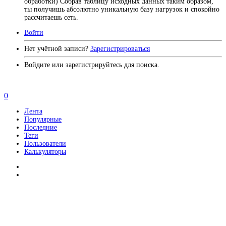
обработки) Собрав таблицу исходных данных таким образом,
ты получишь абсолютно уникальную базу нагрузок и спокойно
рассчитаешь сеть.
Войти
Нет учётной записи?
Зарегистрироваться
Войдите или зарегистрируйтесь для поиска.
0
Лента
Популярные
Последние
Теги
Пользователи
Калькуляторы