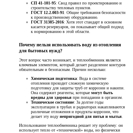
СП 41-101-95
: Свод правил по проектированию и
строительству тепловых пунктов.
ГОСТ 12.2.003-91
: Общие требования безопасности
к производственному оборудованию.
ГОСТ 31385-2016
: Хотя этот стандарт в основном
касается резервуаров, он показывает общий подход
к нормированию в этой области.
Почему нельзя использовать воду из отопления
для бытовых нужд?
Этот вопрос часто возникает, и теплообменник является
ключевым элементом, который делает разделение контуров
обязательным и безопасным. Причин несколько:
Химическая подготовка
: Вода в системе
отопления проходит сложную химическую
подготовку для защиты труб от коррозии и накипи.
Она содержит реагенты, которые
могут быть
вредны для здоровья
при попадании в организм.
Техническое состояние
: За долгие годы
эксплуатации в трубах и радиаторах накапливаются
различные отложения и продукты коррозии, что
делает эту воду
непригодной для питья и мытья
.
Использование теплообменника решает эту проблему: он
использует тепло от «технической» воды, но физически