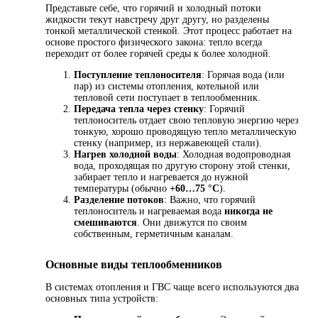
Представьте себе, что горячий и холодный потоки
жидкости текут навстречу друг другу, но разделены
тонкой металлической стенкой. Этот процесс работает на
основе простого физического закона: тепло всегда
переходит от более горячей среды к более холодной.
Поступление теплоносителя
: Горячая вода (или
пар) из системы отопления, котельной или
тепловой сети поступает в теплообменник.
Передача тепла через стенку
: Горячий
теплоноситель отдает свою тепловую энергию через
тонкую, хорошо проводящую тепло металлическую
стенку (например, из нержавеющей стали).
Нагрев холодной воды
: Холодная водопроводная
вода, проходящая по другую сторону этой стенки,
забирает тепло и нагревается до нужной
температуры (обычно
+60…75 °С
).
Разделение потоков
: Важно, что горячий
теплоноситель и нагреваемая вода
никогда не
смешиваются
. Они движутся по своим
собственным, герметичным каналам.
Основные виды теплообменников
В системах отопления и ГВС чаще всего используются два
основных типа устройств: