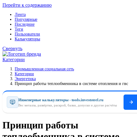
Перейти к содержанию
Лента
Популярные
Последние
Теги
Пользователи
Калькуляторы
Свернуть
Категории
Промышленная социальная сеть
Категории
Энергетика
Принцип работы теплообменника в системе отопления и гвс
Инженерные калькуляторы - tools.investsteel.ru
Вес металла, развёртки, раскрой, балки, допуски и другие расчёты
Принцип работы
теплообменника в системе