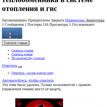
отопления и гвс
Запланировано
Прикреплена
Закрыта
Перенесена
Энергетика
1
Сообщения
1
Постеры
116
Просмотры
1
Отслеживают
Сначала старые
Сначала старые
Сначала новые
По количеству голосов
Ответить
Ответить, создав новую тему
Авторизуйтесь, чтобы ответить
Эта тема была удалена. Только пользователи с правом
управления темами могут её видеть.