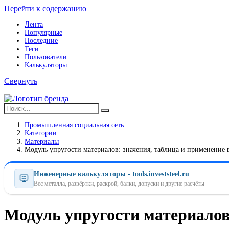
Перейти к содержанию
Лента
Популярные
Последние
Теги
Пользователи
Калькуляторы
Свернуть
Промышленная социальная сеть
Категории
Материалы
Модуль упругости материалов: значения, таблица и применение
Инженерные калькуляторы - tools.investsteel.ru
Вес металла, развёртки, раскрой, балки, допуски и другие расчёты
Модуль упругости материалов