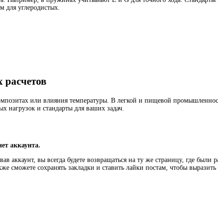
ем для углеродистых.
х расчетов
омпозитах или влияния температуры. В легкой и пищевой промышленнос
ых нагрузок и стандарты для ваших задач.
нет аккаунта.
ав аккаунт, вы всегда будете возвращаться на ту же страницу, где были 
кже сможете сохранять закладки и ставить лайки постам, чтобы выразит