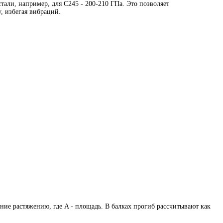
али, например, для С245 - 200-210 ГПа. Это позволяет
, избегая вибраций.
ние растяжению, где A - площадь. В балках прогиб рассчитывают как