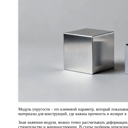
Модуль упругости - это ключевой параметр, который показыва
материалы для конструкций, где важны прочность и возврат в
Зная значения модуля, можно точно рассчитывать деформации
строительстве и машиностроении. В статье разберем определе