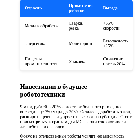
Применение
Отрасль
Выгода
роботов
Сварка,
+35%
Металлообработка
резка
скорости
Безопасность
Энергетика
Мониторинг
+25%
Пищевая
Снижение
Упаковка
промышленность
потерь 20%
Инвестиции в будущее
робототехники
9 млрд рублей в 2026 - это старт большого рывка, но
впереди еще 350 млрд до 2030. Осталось доработать закон,
расширить центры и упростить заявки на субсидии. Стоит
присмотреться к грантам для МСП - они откроют двери
для небольших заводов.
Фокус на отечественные роботы усилит независимость.