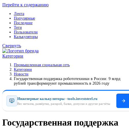
Перейти к содержанию
Лента
Популярные
Последние
Теги
Пользователи
Калькуляторы
Свернуть
Категории
Промышленная социальная сеть
Категории
Новости
Государственная поддержка робототехники в России: 9 млрд
рублей трансформируют промышленность в 2026 году
Инженерные калькуляторы - tools.investsteel.ru
Вес металла, развёртки, раскрой, балки, допуски и другие расчёты
Государственная поддержка