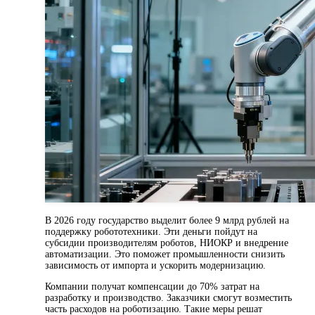
В 2026 году государство выделит более 9 млрд рублей на
поддержку робототехники. Эти деньги пойдут на
субсидии производителям роботов, НИОКР и внедрение
автоматизации. Это поможет промышленности снизить
зависимость от импорта и ускорить модернизацию.
Компании получат компенсации до 70% затрат на
разработку и производство. Заказчики смогут возместить
часть расходов на роботизацию. Такие меры решат