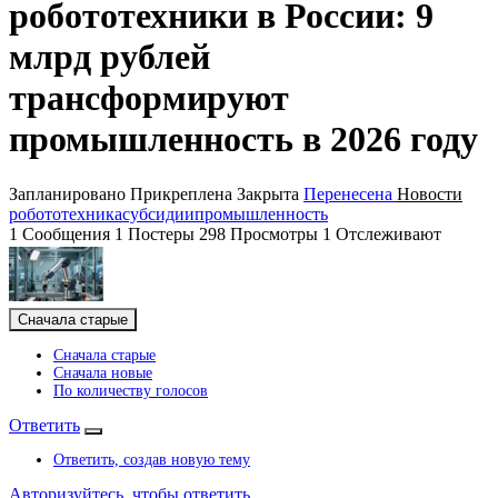
робототехники в России: 9
млрд рублей
трансформируют
промышленность в 2026 году
Запланировано
Прикреплена
Закрыта
Перенесена
Новости
робототехника
субсидии
промышленность
1
Сообщения
1
Постеры
298
Просмотры
1
Отслеживают
Сначала старые
Сначала старые
Сначала новые
По количеству голосов
Ответить
Ответить, создав новую тему
Авторизуйтесь, чтобы ответить