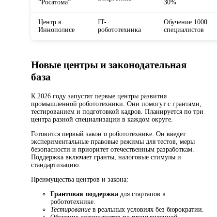
“Росатома”
30%
Центр в
IT-
Обучение 1000
Иннополисе
робототехника
специалистов
Новые центры и законодательная
база
К 2026 году запустят первые центры развития
промышленной робототехники. Они помогут с грантами,
тестированием и подготовкой кадров. Планируется по три
центра разной специализации в каждом округе.
Готовится первый закон о робототехнике. Он введет
экспериментальные правовые режимы для тестов, меры
безопасности и приоритет отечественным разработкам.
Поддержка включает гранты, налоговые стимулы и
стандартизацию.
Преимущества центров и закона:
Грантовая поддержка
для стартапов в
робототехнике.
Тестирование
в реальных условиях без бюрократии.