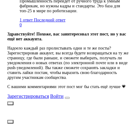
Промышленность перейдет от ручного труда к умным
фабрикам, но нужны кадры и стандарты. Это база для
топ-25 в мире по роботизации.
1 ответ
Последний ответ
0
Здравствуйте! Похоже, вас заинтересовал этот пост, но у вас
ещё нет аккаунта.
Надоело каждый раз пролистывать одни и те же посты?
Зарегистрировав аккаунт, вы всегда будете возвращаться на ту же
страницу, где были раньше, и сможете выбирать, получать ли
уведомления о новых ответах (по электронной почте или в виде
push-уведомлений). Вы также сможете сохранять закладки и
ставить лайки постам, чтобы выразить свою благодарность
другим участникам сообщества.
С вашими комментариями этот пост мог бы стать ещё лучше 💗
Зарегистрироваться
Войти