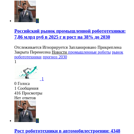
K
Российский рынок промышленной робототехники:
7,86 млрд руб в 2025 г и рост на 38% до 2030
Отслеживается
Игнорируется
Запланировано
Прикреплена
Закрыта
Перенесена
Новости
промышленные роботы
рынок
робототехники
прогноз 2030
1
1
0
Голоса
1
Сообщения
416
Просмотры
Нет ответов
K
Рост робототехники в автомобилестроении: 4348