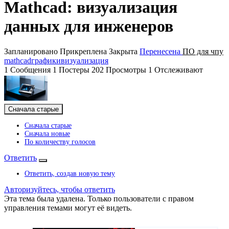
Mathcad: визуализация
данных для инженеров
Запланировано
Прикреплена
Закрыта
Перенесена
ПO для чпу
mathcad
графики
визуализация
1
Сообщения
1
Постеры
202
Просмотры
1
Отслеживают
Сначала старые
Сначала старые
Сначала новые
По количеству голосов
Ответить
Ответить, создав новую тему
Авторизуйтесь, чтобы ответить
Эта тема была удалена. Только пользователи с правом
управления темами могут её видеть.