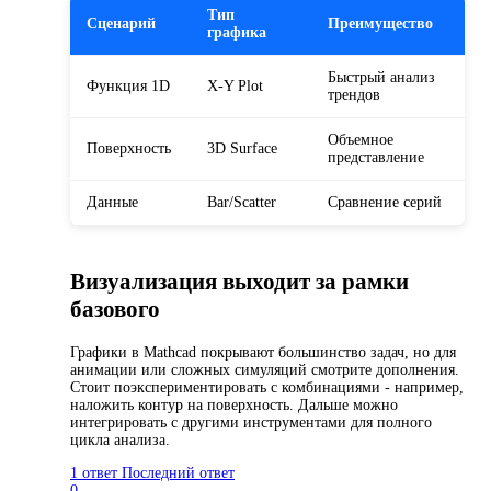
Тип
Сценарий
Преимущество
графика
Быстрый анализ
Функция 1D
X-Y Plot
трендов
Объемное
Поверхность
3D Surface
представление
Данные
Bar/Scatter
Сравнение серий
Визуализация выходит за рамки
базового
Графики в Mathcad покрывают большинство задач, но для
анимации или сложных симуляций смотрите дополнения.
Стоит поэкспериментировать с комбинациями - например,
наложить контур на поверхность. Дальше можно
интегрировать с другими инструментами для полного
цикла анализа.
1 ответ
Последний ответ
0