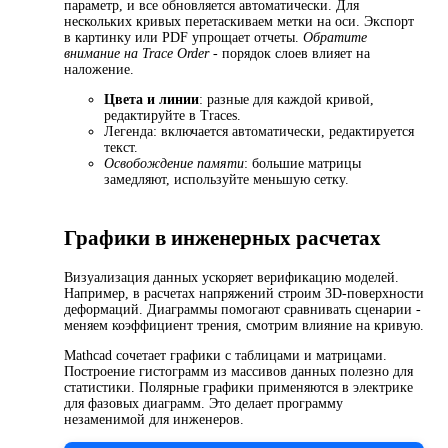
параметр, и все обновляется автоматически. Для
нескольких кривых перетаскиваем метки на оси. Экспорт
в картинку или PDF упрощает отчеты.
Обратите
внимание на Trace Order
- порядок слоев влияет на
наложение.
Цвета и линии
: разные для каждой кривой,
редактируйте в Traces.
Легенда: включается автоматически, редактируется
текст.
Освобождение памяти
: большие матрицы
замедляют, используйте меньшую сетку.
Графики в инженерных расчетах
Визуализация данных ускоряет верификацию моделей.
Например, в расчетах напряжений строим 3D-поверхности
деформаций. Диаграммы помогают сравнивать сценарии -
меняем коэффициент трения, смотрим влияние на кривую.
Mathcad сочетает графики с таблицами и матрицами.
Построение гистограмм из массивов данных полезно для
статистики. Полярные графики применяются в электрике
для фазовых диаграмм. Это делает программу
незаменимой для инженеров.